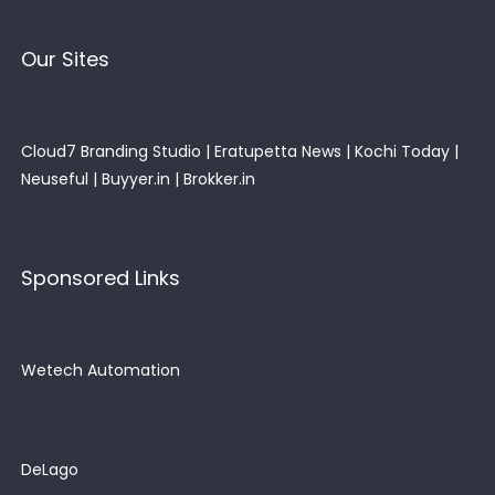
Our Sites
Cloud7 Branding Studio
|
Eratupetta News
|
Kochi Today
|
Neuseful
|
Buyyer.in
|
Brokker.in
Sponsored Links
Wetech Automation
DeLago