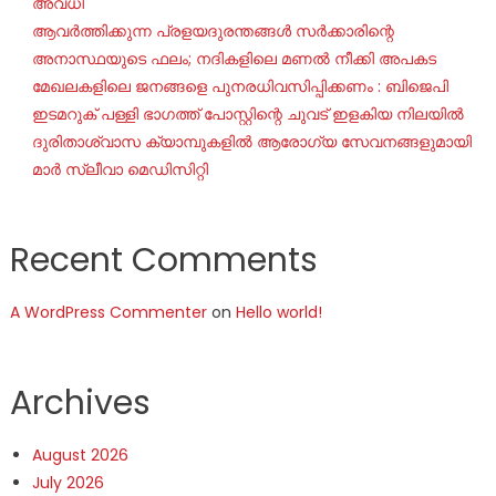
അവധി
ആവർത്തിക്കുന്ന പ്രളയദുരന്തങ്ങൾ സർക്കാരിന്റെ
അനാസ്ഥയുടെ ഫലം; നദികളിലെ മണൽ നീക്കി അപകട
മേഖലകളിലെ ജനങ്ങളെ പുനരധിവസിപ്പിക്കണം : ബിജെപി
ഇടമറുക് പള്ളി ഭാഗത്ത്‌ പോസ്റ്റിന്റെ ചുവട് ഇളകിയ നിലയിൽ
ദുരിതാശ്വാസ ക്യാമ്പുകളിൽ ആരോഗ്യ സേവനങ്ങളുമായി
മാർ സ്ലീവാ മെഡിസിറ്റി
Recent Comments
A WordPress Commenter
on
Hello world!
Archives
August 2026
July 2026