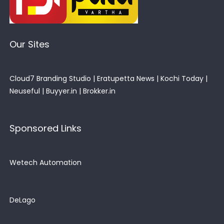
Our Sites
Cloud7 Branding Studio
|
Eratupetta News
|
Kochi Today
|
Neuseful
|
Buyyer.in
|
Brokker.in
Sponsored Links
Wetech Automation
DeLago