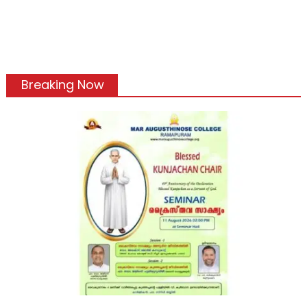
Breaking Now