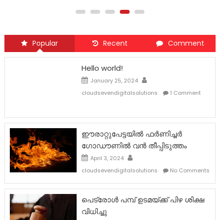
Popular
Recent
Comment
Hello world!
January 25, 2024
cloudsevendigitalsolutions
1 Comment
ഈരാറ്റുപേട്ടയില്‍ ഫര്‍ണിച്ചര്‍
ഗോഡൗണിൽ വന്‍ തീപ്പിടുത്തം
April 3, 2024
cloudsevendigitalsolutions
No Comments
പെട്രോൾ പമ്പ് ഉടമയ്ക്ക് പിഴ ശിക്ഷ
വിധിച്ചു