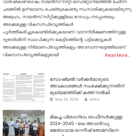
വാർഷികാഘോഷം സയൻസ് സിറ്റി ഓഡിറ്റോറിയത്തിൽ ചേർന്ന
ചടങ്ങിൽ ഉദ്ഘാടനം ചെയ്തുകൊണ്ടു സംസാരിക്കുകയായിരുന്നു
അദ്ദേഹം. സയൻസ് സിറ്റിക്കുള്ളിലെ റോഡും നടപ്പാതയും
അടക്കമുള്ള വികസനപ്രവൃത്തികൾ
പൂർത്തീകരിച്ചുകൊണ്ടിരിക്കുകയാണ്. വാനനിരീക്ഷണത്തിനുള്ള
ദൂരദർശിനി സ്ഥാപിക്കുന്ന കെട്ടിടത്തിന്റെ പട്ടിക്കെട്ടുകൾ
അടക്കമുള്ള നിർമാണപ്രവൃത്തികളും അവസാനഘട്ടത്തിലാണ്.
വികസനപ്രവൃത്തികളുമായി
Read More…
സോഷ്യൽ വർക്കർമാരുടെ
അവകാശങ്ങൾ സംരക്ഷിക്കുന്നതിന്
മുഖ്യമന്ത്രിക്ക് കത്ത് നൽകി
Author
Posted
May 26, 2026
editor
on
മികച്ച പ്രോഗ്രാം ഓഫീസർക്കുള്ള
2024-2045 -ലെ അവാർഡു
ജേതാവായ റെനീഷ് തോമസിനെ