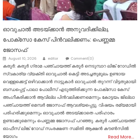
ഓവുചാൽ അടയ്ക്കാൻ അനുവദിക്കില്ല,
പോക്സോ കേസ് പിൻവലിക്കണം: പെണ്ണമ്മ
ജോസഫ്
Author
Posted
August 10, 2026
editor
Comment(0)
on
കരൂർ: കരൂർ ഗ്രാമ പഞ്ചായത്ത് കരൂർ നെടുമ്പാറ ലിങ്ക് റോഡിൽ
സ്വകാര്യ വ്യക്തി ഓവുചാൽ കെട്ടി അടച്ചതുമൂലം ഉണ്ടായ
വെള്ളക്കെട്ട് ഒഴിവാക്കാൻ നാട്ടുകാർ ഓവുചാൽ തുറന്ന് വിട്ടതുമായി
ബന്ധപ്പെട്ട് പാലാ പോലീസ് എടുത്തിരിക്കുന്ന പോക്സോ കേസ്
അംഗീകരിക്കാൻ ആവില്ല പിൻവലിക്കണമെന്നും കോട്ടയം ജില്ലാ
പഞ്ചായത്ത് മെമ്പർ ജോസഫ് ആവശ്യപ്പെട്ടു. വിഷയം രമ്യമായി
പരിഹരിക്കുമെന്നും ഓവുചാൽ അടയ്ക്കാതെ പരിഹാരം
ഉണ്ടാക്കുമെന്നും പെണ്ണമ്മ ജോസഫ് പറഞ്ഞു. കരൂർ പഞ്ചായത്ത്
ഓഫീസ് ലിങ്ക് റോഡ് സംരക്ഷണ സമിതി ആക്ഷൻ കൗൺസിൽ
യോഗം
Read More…