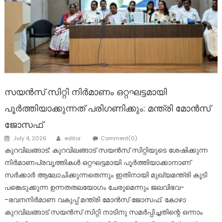
സയൻസ് സിറ്റി നിർമാണം ഒറ്റഘട്ടമായി
പൂർത്തിയാക്കുന്നത് പരിഗണിക്കും: മന്ത്രി മോൻസ്
ജോസഫ്
Author
Posted
July 4, 2026
editor
Comment(0)
on
കുറവിലങ്ങാട്: കുറവിലങ്ങാട് സയൻസ് സിറ്റിയുടെ ശേഷിക്കുന്ന
നിർമാണപ്രവൃത്തികൾ ഒറ്റഘട്ടമായി പൂർത്തിയാക്കാനാണ്
സർക്കാർ ആലോചിക്കുന്നതെന്നും ഇതിനായി മുഖ്യമന്ത്രി കൂടി
പങ്കെടുക്കുന്ന ഉന്നതതലയോഗം ചേരുമെന്നും ജലവിഭവ-
-ഭവനനിർമാണ വകുപ്പ് മന്ത്രി മോൻസ് ജോസഫ്. കോഴാ
കുറവിലങ്ങാട് സയൻസ് സിറ്റി നാടിനു സമർപ്പിച്ചതിന്റെ ഒന്നാം