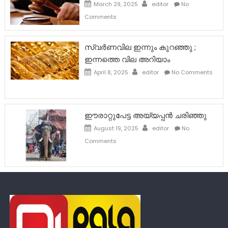
March 29, 2025
editor
No
Comments
സ്വർണവില ഇന്നും കുറഞ്ഞു ;
ഇന്നത്തെ വില അറിയാം
April 8, 2025
editor
No Comments
ഈരാറ്റുപേട്ട അയ്യപ്പൻ ചരിഞ്ഞു
August 19, 2025
editor
No
Comments