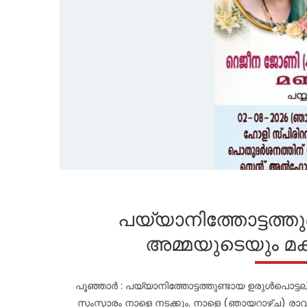
പയ്യാനിത്തോട്ടത്തു
അമ്മയുടെയും മക
പൂഞ്ഞാർ : പയ്യാനിത്തോട്ടത്തുണ്ടായ ഉരുൾപൊട്ട
സംസ്കാരം നാളെ നടക്കും. നാളെ (ഞായറാഴ്ച) രാവിലെ 