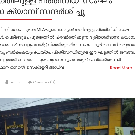
്തിലുള്ള പ്രതിനിധി സംഘം
ക്യാമ്പ് സന്ദർശിച്ചു
ബി ബി ഗോപകുമാർ MLAയുടെ നേതൃത്വത്തിലുള്ള പ്രതിനിധി സംഘം
 പെരിങ്ങുളം, പൂഞ്ഞാറിൽ പ്രവർത്തിക്കുന്ന ദുരിതാശ്വാസ ക്യാമ്പ
തര ആവശ്യങ്ങളും നേരിട്ട് വിലയിരുത്തിയ സംഘം ദുരിതബാധിതരുമായ
പ്പുനൽകുകയും ചെയ്തു. പ്രതിസന്ധിയുടെ ഈ ഘട്ടത്തിൽ ജനങ്ങ
്ങളുമായി ബിജെപി കൂടെയുണ്ടെന്നും നേതൃത്വം വ്യക്തമാക്കി.
ഥാന ജനറൽ സെക്രട്ടറി അഡ്വ
Read More…
Author
editor
Comment(0)