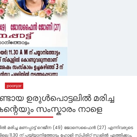
poonjar
ണ്ടായ ഉരുൾപൊട്ടലിൽ മരിച്ച
ന്റെയും സംസ്കാരം നാളെ
ലിൽ മരിച്ച മണപ്പാട്ട് റെജീന (49) ജോസെഫൈൻ (27) എന്നിവരുടെ
11.30 ന് പയ്യാനിത്തോട്ടം ഹോളി സ്പിരിറ്റ് സ്കൂളിൽ എത്തിക്കും,