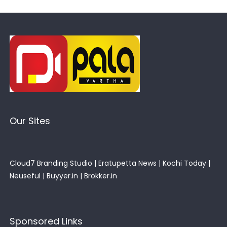
Our Sites
Cloud7 Branding Studio
|
Eratupetta News
|
Kochi Today
|
Neuseful
|
Buyyer.in
|
Brokker.in
Sponsored Links