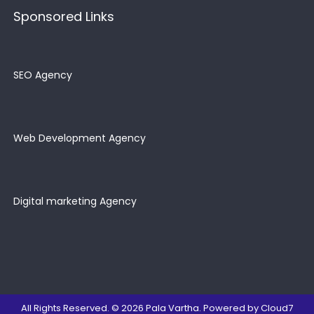
Sponsored Links
SEO Agency
Web Development Agency
Digital marketing Agency
All Rights Reserved. © 2026
Pala Vartha
. Powered by
Cloud7