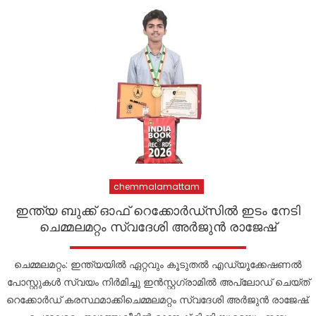
കോട്ടയം ജില്ലയിലെ വിദ്യാഭ്യാസ സ്ഥാപനങ്ങൾക്ക് നാളെ
അവധി
പ്രളയത്തിൽ നാശനഷ്ടങ്ങൾ നേരിട്ട വ്യാപാരികൾക്ക്
സാമ്പത്തിക സഹായ പാക്കേജ് സർക്കാർ തയ്യാറാക്കണം:
സി.പി. അബ്ദുലത്തീഫ്
chemmalamattam
ഇന്ത്യ ബുക്ക് ഓഫ് റെക്കോർഡ്സിൽ ഇടം നേടി
ചെമ്മലമറ്റം സ്വദേശി അർജുൻ രാജേഷ്
ചെമ്മലമറ്റം: ഇന്ത്യയിൽ ഏറ്റവും കൂടുതൽ എഡ്യൂക്കേഷണൽ
പോസ്റ്റുകൾ സ്വയം നിർമിച്ചു ഇൻസ്റ്റഗ്രാമിൽ അപ്‌ലോഡ് ചെയ്ത്
റെക്കോർഡ് കരസ്ഥമാക്കിചെമ്മലമറ്റം സ്വദേശി അർജുൻ രാജേഷ്.