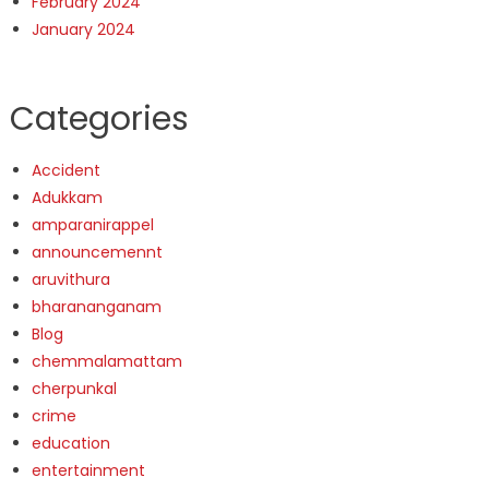
February 2024
January 2024
Categories
Accident
Adukkam
amparanirappel
announcemennt
aruvithura
bharananganam
Blog
chemmalamattam
cherpunkal
crime
education
entertainment