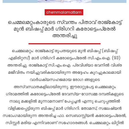
chemmalamattam
ചെമ്മലമറ്റംകാരുടെ സ്വന്തം പിതാവ് രാജ്കോട്ട്
മുൻ ബിഷപ്പ് മാർ ഗ്രിഗറി കരോട്ടെംപ്രേൽ
അന്തരിച്ചു
ചെമ്മലമറ്റം: രാജ്കോട്ട് രൂപതയുടെ മുൻ ബിഷപ്പ് (ബിഷപ്പ്
എമിരിറ്റസ്) മാർ ഗ്രിഗറി കരോട്ടെംപ്രേൽ സി.എം.ഐ. (93)
അന്തരിച്ചു. രാജ്കോട്ട് സി.എം.ഐ. പ്രവിശ്യാ ഭവനിൽ വിശ്ര
മജീവിതം നയിച്ചുവരികയായിരുന്ന അദ്ദേഹം കുറച്ചുകാലമായി
വാർധക്യസഹജമായ രോഗ ങ്ങളുടെ
അസ്വസ്ഥതകളിലായിരുന്നു. ഈരാറ്റുപേട്ട ചെമ്മലമറ്റം
ഗ്രാമത്തിൽ കരോട്ടെംപ്രേൽ ദേവസ്യ-റോസമ്മ ദമ്പതികളുടെ
നാലു മക്കളിൽ മൂന്നാമനാണ് പേപ്പച്ചൻ എന്നു ചെറുപ്പത്തിൽ
വിളിക്കപ്പെട്ടിരുന്ന ബിഷപ്പ് മാർ ഗ്രിഗറി. തോമസ്, സലേഷ്യൻ
സഭാംഗമായിരുന്ന അന്തരിച്ച ഫാ. സെബാസ്റ്റ്യൻ കരോട്ടെംപ്രേൽ,
സിസ്റ്റർ മരിയ എന്നിവരാണ് സഹോദരങ്ങൾ. ചെമ്മലമറ്റം ലിറ്റിൽ