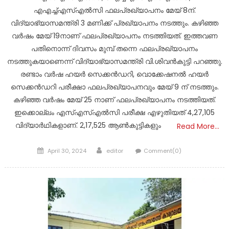
എഎച്ച്എസ്എൽസി ഫലപ്രഖ്യാപനം മേയ് 8ന്.
വിദ്യാഭ്യാസമന്ത്രി 3 മണിക്ക് പ്രഖ്യാപനം നടത്തും. കഴിഞ്ഞ
വർഷം മേയ് 19നാണ് ഫലപ്രഖ്യാപനം നടത്തിയത്. ഇത്തവണ
പതിനൊന്ന് ദിവസം മുമ്പ് തന്നെ ഫലപ്രഖ്യാപനം
നടത്തുകയാണെന്ന് വിദ്യാഭ്യാസമന്ത്രി വി.ശിവൻകുട്ടി പറഞ്ഞു.
രണ്ടാം വർഷ ഹയർ സെക്കൻഡറി, വൊക്കേഷനൽ ഹയർ
സെക്കൻഡറി പരീക്ഷാ ഫലപ്രഖ്യാപനവും മേയ് 9 ന് നടത്തും.
കഴിഞ്ഞ വർഷം മേയ് 25 നാണ് ഫലപ്രഖ്യാപനം നടത്തിയത്.
ഇക്കൊല്ലം എസ്എസ്എൽസി പരീക്ഷ എഴുതിയത് 4,27,105
വിദ്യാർഥികളാണ്. 2,17,525 ആൺകുട്ടികളും
Read More…
Posted
Author
April 30, 2024
editor
Comment(0)
on