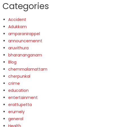
Categories
Accident
Adukkam
amparanirappel
announcemennt
aruvithura
bharananganam
Blog
chemmalamattam
cherpunkal
crime
education
entertainment
erattupetta
erumely
general
Health