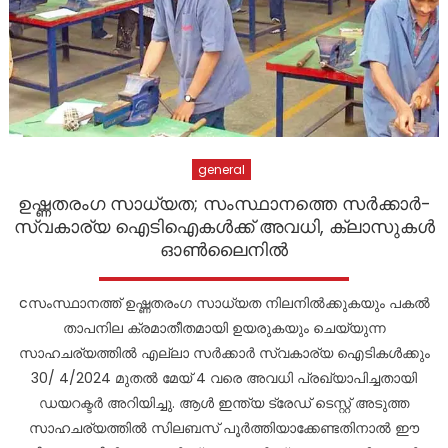
general
ഉഷ്ണതരംഗ സാധ്യത; സംസ്ഥാനത്തെ സര്‍ക്കാര്‍-
സ്വകാര്യ ഐടിഐകൾക്ക് അവധി, ക്ലാസുകൾ
ഓൺലൈനിൽ
cസംസ്ഥാനത്ത് ഉഷ്ണതരംഗ സാധ്യത നിലനിൽക്കുകയും പകൽ
താപനില ക്രമാതീതമായി ഉയരുകയും ചെയ്യുന്ന
സാഹചര്യത്തിൽ എല്ലാ സർക്കാർ സ്വകാര്യ ഐടികൾക്കും
30/ 4/2024 മുതൽ മേയ് 4 വരെ അവധി പ്രഖ്യാപിച്ചതായി
ഡയറക്ടർ അറിയിച്ചു. ആൾ ഇന്ത്യ ട്രേഡ് ടെസ്റ്റ് അടുത്ത
സാഹചര്യത്തിൽ സിലബസ് പൂർത്തിയാക്കേണ്ടതിനാൽ ഈ