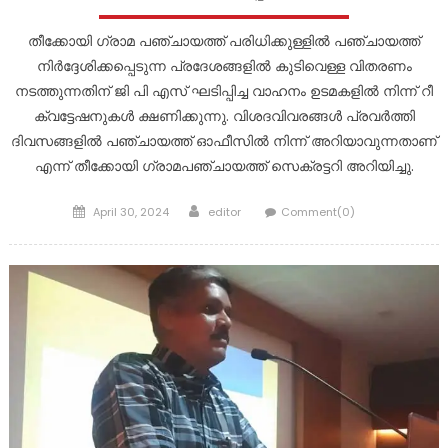
തീക്കോയി ഗ്രാമ പഞ്ചായത്ത് പരിധിക്കുള്ളിൽ പഞ്ചായത്ത്‌
നിർദ്ദേശിക്കപ്പെടുന്ന പ്രദേശങ്ങളിൽ കുടിവെള്ള വിതരണം
നടത്തുന്നതിന് ജി പി എസ് ഘടിപ്പിച്ച വാഹനം ഉടമകളിൽ നിന്ന് റീ
ക്വട്ടേഷനുകൾ ക്ഷണിക്കുന്നു. വിശദവിവരങ്ങൾ പ്രവർത്തി
ദിവസങ്ങളിൽ പഞ്ചായത്ത് ഓഫീസിൽ നിന്ന് അറിയാവുന്നതാണ്
എന്ന് തീക്കോയി ഗ്രാമപഞ്ചായത്ത് സെക്രട്ടറി അറിയിച്ചു.
Posted
Author
April 30, 2024
editor
Comment(0)
on