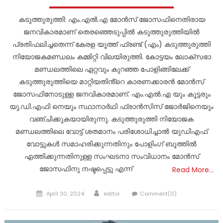
കടുത്തുരുത്തി: എം.എൽ.എ മോൻസ് ജോസഫിനെതിരായ
ജനവികാരമാണ് തെരഞ്ഞെടുപ്പിൽ കടുത്തുരുത്തിയിൽ
പ്രതിഫലിച്ചതെന്ന് കേരള യൂത്ത് ഫ്രണ്ട് (എം) കടുത്തുരുത്തി
നിയോജകമണ്ഡലം കമ്മിറ്റി വിലയിരുത്തി. കോട്ടയം ലോക്സഭാ
മണ്ഡലത്തിലെ ഏറ്റവും കുറഞ്ഞ പോളിങ്ങിലേക്ക്
കടുത്തുരുത്തിയെ മാറ്റിയതിൻ്റെ കാരണക്കാരൻ മോൻസ്
ജോസഫിനോടുള്ള ജനവികാരമാണ്. എം.എൽ.എ യും കൂട്ടരും
യു.ഡി.എഫി നെയും സ്ഥാനാർഥി ഫ്രാൻസിസ് ജോർജിനെയും
വഞ്ചിക്കുകയായിരുന്നു. കടുത്തുരുത്തി നിയോജക
മണ്ഡലത്തിലെ വോട്ട് ശതമാനം പരിശോധിച്ചാൽ യുഡിഎഫ്
വോട്ടുകൾ സമാഹരിക്കുന്നതിനും പോളിംഗ് ബൂത്തിൽ
എത്തിക്കുന്നതിനുള്ള സംഘടനാ സംവിധാനം മോൻസ്
ജോസഫിനു നഷ്ടപ്പെട്ടു എന്ന്
Read More…
Posted
Author
April 30, 2024
editor
Comment(0)
on