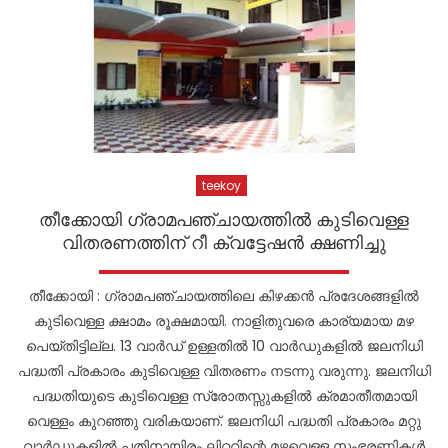
teekoy
തീക്കോയി ഗ്രാമപഞ്ചായത്തിൽ കുടിവെള്ള
വിതരണത്തിന് റീ ക്വട്ടേഷൻ ക്ഷണിച്ചു
തീക്കോയി : ഗ്രാമപഞ്ചായത്തിലെ കിഴക്കൻ പ്രദേശങ്ങളിൽ
കുടിവെള്ള ക്ഷാമം രൂക്ഷമായി. നാളിതുവരെ കാര്യമായ മഴ
പെയ്തിട്ടില്ല. 13 വാർഡ് ഉള്ളതിൽ 10 വാർഡുകളിൽ ജലനിധി
പദ്ധതി പ്രകാരം കുടിവെള്ള വിതരണം നടന്നു വരുന്നു. ജലനിധി
പദ്ധതിയുടെ കുടിവെള്ള സ്രോതസ്സുകളിൽ ക്രമാതീതമായി
വെള്ളം കുറഞ്ഞു വരികയാണ്. ജലനിധി പദ്ധതി പ്രകാരം മറ്റു
വാർഡുകളിൽ പതിനായിരം ലിറ്ററിന്റെ മഴവെള്ള സംഭരണികൾ