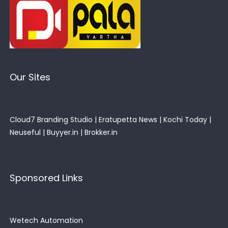
Our Sites
Cloud7 Branding Studio
|
Eratupetta News
|
Kochi Today
|
Neuseful
|
Buyyer.in
|
Brokker.in
Sponsored Links
Wetech Automation