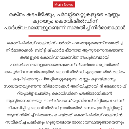
Main News
രക്തം കട്ടപിടിക്കും, പ്ലേറ്റ്‌ലെറ്റുകളുടെ എണ്ണം
കുറയും; കൊവിഷീല്‍ഡിന്
പാര്‍ശ്വഫലങ്ങളുണ്ടെന്ന് സമ്മതിച്ച് നിര്‍മാതാക്കള്‍
കൊവിഷീല്‍ഡ് വാക്‌സിന് പാര്‍ശ്വഫലങ്ങളുണ്ടെന്ന് സമ്മതിച്ച്
നിര്‍മാതാക്കള്‍. ബ്രിട്ടീഷ് ഫാര്‍മ ഭീമനായ ആസ്ട്രസെനകയാണ്
തങ്ങളുടെ കൊവിഡ് വാക്‌സിന് അപൂര്‍വ്വമായി
പാര്‍ശ്വഫലങ്ങളുണ്ടായേക്കുമെന്ന് വ്യക്തത വരുത്തിയത്.
അപൂര്‍വ്വ സന്ദര്‍ഭങ്ങളില്‍ കൊവിഷീല്‍ഡ് എടുത്തവരില്‍ രക്തം
കട്ടപിടിക്കാനും പ്ലേറ്റ്‌ലെറ്റുകളുടെ എണ്ണം കുറയ്ക്കാനും
സാധ്യതയുണ്ടെന്ന് നിര്‍മാതാക്കള്‍ അറിയിച്ചതായി ദി ടെലഗ്രാഫ്
റിപ്പോര്‍ട്ട് ചെയ്തു. കൊവിഡിനെ പ്രതിരോധിക്കാന്‍
ആസ്ട്രസെനകയും ഓക്‌സ്‌ഫോഡ് യൂണിവേഴ്‌സിറ്റിയും ചേര്‍ന്ന്
വികസിപ്പിച്ച കൊവിഷീല്‍ഡ് ഇന്ത്യയില്‍ സെറം ഇന്‍സ്റ്റിറ്റ്യൂട്ട്
ആണ് നിര്‍മിച്ച് വിതരണം ചെയ്തത്. കൊവിഷീല്‍ഡ് വാക്‌സിന്‍
സ്വീകരിച്ച പലര്‍ക്കും ഗുരുതരമായ രോഗാവസ്ഥയുണ്ടായെന്നും