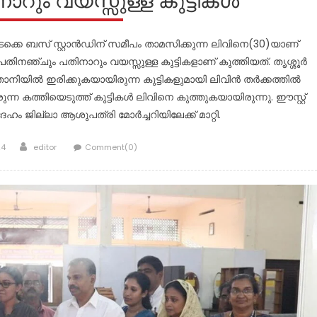
റും വയസ്സുള്ള കുട്ടികൾ
ക്കെ ബസ് സ്റ്റാൻഡിന് സമീപം താമസിക്കുന്ന ലിവിനെ(30)യാണ്
 പതിനഞ്ചും പതിനാറും വയസ്സുള്ള കുട്ടികളാണ് കുത്തിയത്. തൃശ്ശൂർ
താനിയിൽ ഇരിക്കുകയായിരുന്ന കുട്ടികളുമായി ലിവിൻ തർക്കത്തിൽ
ന്ന കത്തിയെടുത്ത് കുട്ടികൾ ലിവിനെ കുത്തുകയായിരുന്നു. ഈസ്റ്റ്
ഹം ജില്ലാ ആശുപത്രി മോർച്ചറിയിലേക്ക് മാറ്റി.
Author
24
editor
Comment(0)