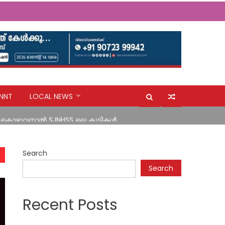
ൽ നീക്കി അപകട മേഖലകളിലെ ജനങ്ങളെ
NNT
LOCAL NEWS
ി കൊഴുവനാൽ SJNHSS ലെ കുട്ടികൾ
ൽ നീക്കി അപകട മേഖലകളിലെ ജനങ്ങളെ
Search
Search
Recent Posts