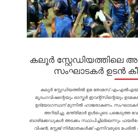
കലൂർ സ്റ്റേഡിയത്തിലെ 
സംഘാടകർ ഉടൻ കീഴ
കലൂർ സ്റ്റേഡിയത്തിൽ ഉമ തോമസ് എംഎൽഎയ്ക
മൃദംഗവിഷന്റെയും ഓസ്കർ ഇവന്റ്സിന്റെയും ഉട
ഉദ്യോഗസ്ഥന് മുന്നിൽ ഹാജരാകണം. സംഘാടകർക്ക
അറിയിച്ചു. മന്ത്രിമാർ ഉൾപ്പെടെ പങ്കെടുത്ത 
ബാരിക്കേഡുകൾ അടക്കം സ്ഥാപിച്ചില്ലെന്നും ഫയർ
വിഷൻ, സ്റ്റേജ് നിർമാതകൾക്ക് എന്നിവരുടെ പേരിൽ 