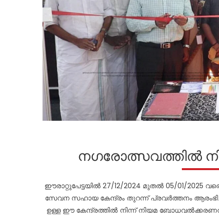
നഗരോത്സവത്തിൽ ന
ഈരാറ്റുപേട്ടയിൽ 27/12/2024 മുതൽ 05/01/2025 
സേവന സഹായ കേന്ദ്രം തുറന്ന് പ്രവർത്തനം ആരംഭിച്ചു
ഉള്ള ഈ കേന്ദ്രത്തിൽ നിന്ന് നിയമ ബോധവൽക്കര