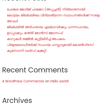
ചോങ്കര ജോര്‍ജ് ചാക്കോ (അപ്പച്ചന്‍) നിര്യാതനായി
കോട്ടയം ജില്ലയിലെ വിദ്യാഭ്യാസ സ്ഥാപനങ്ങൾക്ക് നാളെ
അവധി
ജില്ലയില്‍ അര്‍ഹരായ എല്ലാവര്‍ക്കും ധനസഹായം
ഉറപ്പാക്കും: മന്ത്രി മോന്‍സ് ജോസഫ്
കാറുകൾ തമ്മിൽ കൂട്ടിയിടിച്ച് അപകടം
പ്രളയബാധിതർക്ക് സഹായ ഹസ്തവുമായി കോൺഗ്രസ്
കുന്നോന്നി വാർഡ് കമ്മറ്റി
Recent Comments
A WordPress Commenter
on
Hello world!
Archives