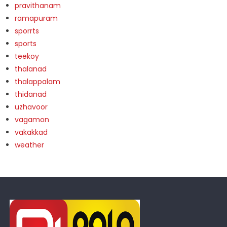
pravithanam
ramapuram
sporrts
sports
teekoy
thalanad
thalappalam
thidanad
uzhavoor
vagamon
vakakkad
weather