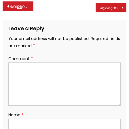
Post
വെള്ളറയിൽ കൃഷ്ണകുമാരി നിര്യാതയായി
മുളകുന്നത്ത് ജാനകിയമ്മ നിര്യാതയായി
navigation
Leave a Reply
Your email address will not be published.
Required fields
are marked
*
Comment
*
Name
*