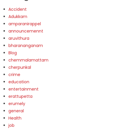
Accident
Adukkam
amparanirappel
announcemennt
aruvithura
bharananganam
Blog
chemmalamattam
cherpunkal
crime
education
entertainment
erattupetta
erumely
general
Health
job