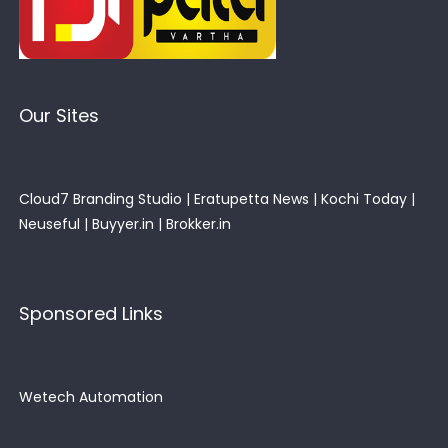
Our Sites
Cloud7 Branding Studio
|
Eratupetta News
|
Kochi Today
|
Neuseful
|
Buyyer.in
|
Brokker.in
Sponsored Links
Wetech Automation