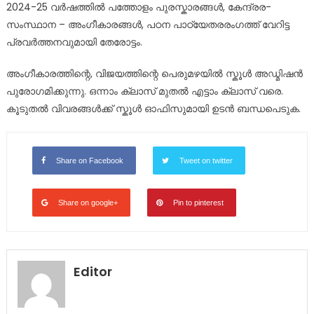
2024-25 വർഷത്തിൽ പത്തോളം പുരസ്കാരങ്ങൾ, കേന്ദ്രര-
സംസ്ഥാന – അംഗീകാരങ്ങൾ, പഠന പാഠ്യേതരരംഗത്ത് വേറിട്ട
പ്രവർത്തനവുമായി തേരോട്ടം.
അംഗീകാരത്തിന്റെ, വിജയത്തിന്റെ പെരുമഴയിൽ സ്കൂൾ അഡ്മിഷൻ
പുരോഗമിക്കുന്നു. ഒന്നാം ക്ലാസ് മുതൽ എട്ടാം ക്ലാസ് വരെ.
കൂടുതൽ വിവരങ്ങൾക്ക് സ്കൂൾ ഓഫിസുമായി ഉടൻ ബന്ധപെടുക.
Share on Facebook
Tweet on twitter
Share on google+
Pin to pinterest
Editor