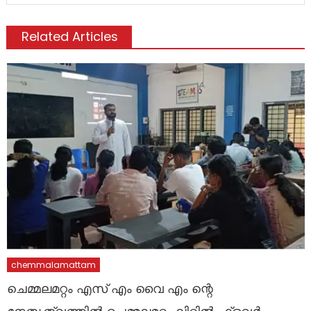
Related Articles
chemmalamattam
ചെമ്മലമറ്റം എസ് എം വൈ എം ന്റെ