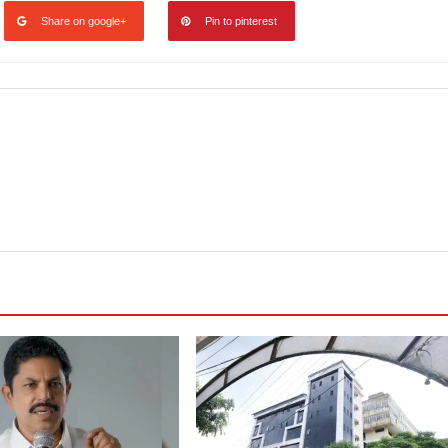
Share on google+
Pin to pinterest