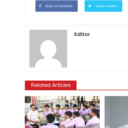
Share on Facebook
Tweet on twitter
Editor
Related Articles