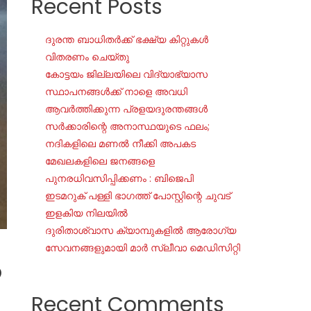
Recent Posts
ദുരന്ത ബാധിതർക്ക് ഭക്ഷ്യ കിറ്റുകൾ
വിതരണം ചെയ്തു
കോട്ടയം ജില്ലയിലെ വിദ്യാഭ്യാസ
സ്ഥാപനങ്ങൾക്ക് നാളെ അവധി
ആവർത്തിക്കുന്ന പ്രളയദുരന്തങ്ങൾ
സർക്കാരിന്റെ അനാസ്ഥയുടെ ഫലം;
നദികളിലെ മണൽ നീക്കി അപകട
മേഖലകളിലെ ജനങ്ങളെ
പുനരധിവസിപ്പിക്കണം : ബിജെപി
ഇടമറുക് പള്ളി ഭാഗത്ത്‌ പോസ്റ്റിന്റെ ചുവട്
ഇളകിയ നിലയിൽ
ദുരിതാശ്വാസ ക്യാമ്പുകളിൽ ആരോഗ്യ
സേവനങ്ങളുമായി മാർ സ്ലീവാ മെഡിസിറ്റി
ത
Recent Comments