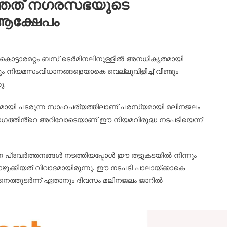
ലാത്തത് നഗരസഭയുടെ
 ആക്ഷേപം
ൊട്ടാരമറ്റം ബസ് ടെർമിനലിനുള്ളിൽ അനധികൃതമായി
നും നിയമസംവിധാനങ്ങളെയാകെ വെല്ലുവിളിച്ച് വീണ്ടും
ു.
പകമായി പടരുന്ന സാഹചര്യത്തിലാണ് പരസ്യമായി മലിനജലം
ഭാഗത്തിൻ്റെ അറിവോടെയാണ് ഈ നിയമവിരുദ്ധ നടപടിയെന്ന്
ണ പ്രവർത്തനങ്ങൾ നടത്തിയപ്പോൾ ഈ തട്ടുകടയിൽ നിന്നും
്കിയത് വിവാദമായിരുന്നു. ഈ നടപടി പാലായ്ക്കാകെ
ിനെത്തുടർന്ന് ഏതാനും ദിവസം മലിനജലം ജാറിൽ