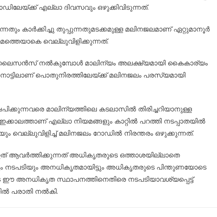
ലേയ്ക്ക് എല്ലാ ദിവസവും ഒഴുക്കിവിടുന്നത്.
തും കാർക്കിച്ചു തുപ്പുന്നതുമടക്കമുള്ള മലിനജലമാണ് ഏറ്റുമാനൂർ
ത്തെയാകെ വെല്ലുവിളിക്കുന്നത്.
ഭാ ലൈസൻസ് നൽകുമ്പോൾ മാലിന്യം അലക്ഷ്യമായി കൈകാര്യം
്ന നാട്ടിലാണ് പൊതുനിരത്തിലേയ്ക്ക് മലിനജലം പരസ്യമായി
പിക്കുന്നവരെ മാലിന്യത്തിലെ കടലാസിൽ തിരിച്ചറിയാനുള്ള
്ന ഇക്കാലത്താണ് എല്ലാ നിയമങ്ങളും കാറ്റിൽ പറത്തി നടപ്പാതയിൽ
വെല്ലുവിളിച്ച് മലിനജലം റോഡിൽ നിരന്തരം ഒഴുക്കുന്നത്.
ഇത് ആവർത്തിക്കുന്നത് അധികൃതരുടെ ഒത്താശയില്ലാതെ
ും നടപടിയും അനധികൃതമായിട്ടും അധികൃതരുടെ പിന്തുണയോടെ
നിടെ ഈ അനധികൃത സ്ഥാപനത്തിനെതിരെ നടപടിയാവശ്യപ്പെട്ട്
യിൽ പരാതി നൽകി.