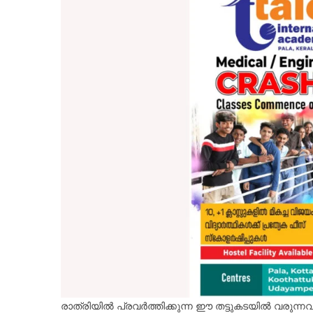
രാത്രിയിൽ പ്രവർത്തിക്കുന്ന ഈ തട്ടുകടയിൽ വരു