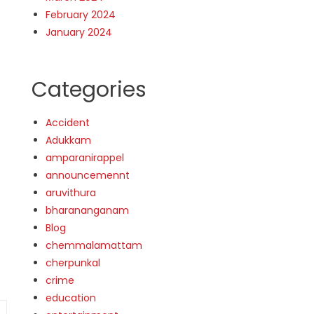
February 2024
January 2024
Categories
Accident
Adukkam
amparanirappel
announcemennt
aruvithura
bharananganam
Blog
chemmalamattam
cherpunkal
crime
education