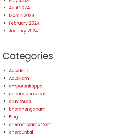
May 2024
April 2024
March 2024
February 2024
January 2024
Categories
Accident
Adukkam
amparanirappel
announcemennt
aruvithura
bharananganam
Blog
chemmalamattam
cherpunkal