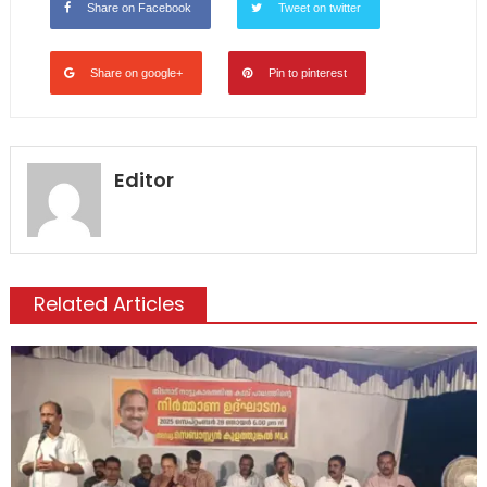
Share on Facebook
Tweet on twitter
Share on google+
Pin to pinterest
Editor
Related Articles