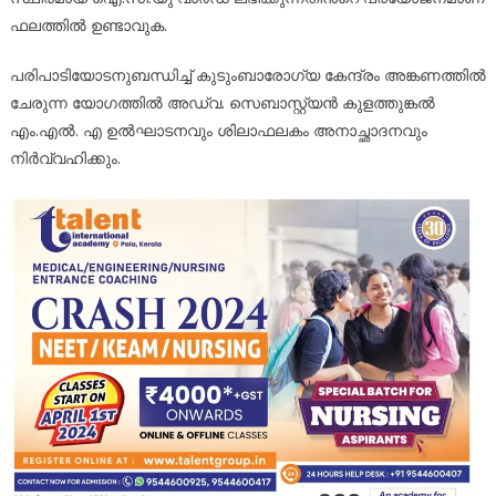
ഫലത്തിൽ ഉണ്ടാവുക.
പരിപാടിയോടനുബന്ധിച്ച് കുടുംബാരോഗ്യ കേന്ദ്രം അങ്കണത്തിൽ
ചേരുന്ന യോഗത്തിൽ അഡ്വ. സെബാസ്റ്റ്യൻ കുളത്തുങ്കൽ
എം.എൽ. എ ഉൽഘാടനവും ശിലാഫലകം അനാച്ഛാദനവും
നിർവ്വഹിക്കും.