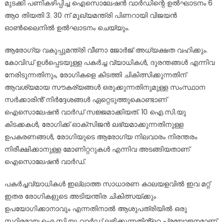
മുടക്കി പണികഴിപ്പിച്ച ഐസൊലേഷൻ വാർഡിന്റെ ഉൽഘാടനം 6
ആo തിയതി 3. 30 ന് മുഖ്യമന്ത്രി പിണറായി വിജയൻ
ഓൺലൈനിൽ ഉൽഘാടനം ചെയ്യും.
ആരോഗ്യ വകുപ്പുമന്ത്രി വീണാ ജോർജ് അധ്യക്ഷത വഹിക്കും.
കോവിഡ് ഉൾപ്പെടയുള്ള പകർച്ച വ്യാധികൾ, ദുരന്തങ്ങൾ എന്നിവ
നേരിടുന്നതിനും, രോഗികളെ കിടത്തി ചികിത്സിക്കുന്നതിന്
ആവശ്യമായ സൗകര്യങ്ങൾ ഒരുക്കുന്നതിനുമുള്ള സംസ്ഥാന
സർക്കാരിൻ് നിർദ്ദേശങ്ങൾ ഏറ്റെടുത്തുകൊണ്ടാണ്
ഐസൊലേഷൻ വാർഡ് സജ്ജമാക്കിയത്. 10 ഐ.സി.യു
കിടക്കകൾ, രോഗിക്ക് ഓക്‌സിജൻ ലഭ്യമാക്കുന്നതിനുള്ള
ഉപകരണങ്ങൾ, രോഗിയുടെ ആരോഗ്യ നിലവാരം നിരന്തരം
നിരീക്ഷിക്കാനുള്ള മോണിറ്ററുകൾ എന്നിവ അടങ്ങിയതാണ്
ഐസൊലേഷൻ വാർഡ്.
പകർച്ചവ്യാധികൾ ഇല്ലാത്ത സാധാരണ കാലയളവിൽ ഇവ മറ്റ്
ഇതര രോഗികളുടെ അടിയന്തിര ചികിത്സയ്ക്കും
ഉപയോഗിക്കാനാവും എന്നതിനാൽ ആശുപത്രിയിൽ ഒരു
സ്ഥിരമായ ഐ.സി.യു വാർഡ് ലഭിക്കുന്നതിൻ്റെ പ്രയോജനമാണ്