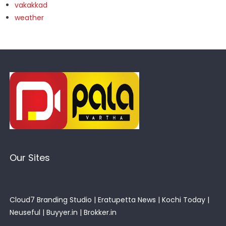
vakakkad
weather
Our Sites
Cloud7 Branding Studio
|
Eratupetta News
|
Kochi Today
|
Neuseful
|
Buyyer.in
|
Brokker.in