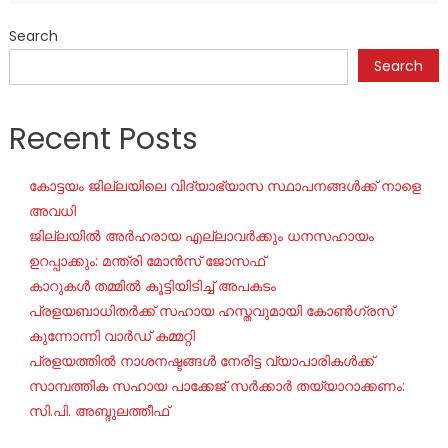
Search
Search
Recent Posts
കോട്ടയം ജില്ലയിലെ വിദ്യാഭ്യാസ സ്ഥാപനങ്ങൾക്ക് നാളെ
അവധി
ജില്ലയില്‍ അര്‍ഹരായ എല്ലാവര്‍ക്കും ധനസഹായം
ഉറപ്പാക്കും: മന്ത്രി മോന്‍സ് ജോസഫ്
കാറുകൾ തമ്മിൽ കൂട്ടിയിടിച്ച് അപകടം
പ്രളയബാധിതർക്ക് സഹായ ഹസ്തവുമായി കോൺഗ്രസ്
കുന്നോന്നി വാർഡ് കമ്മറ്റി
പ്രളയത്തിൽ നാശനഷ്ടങ്ങൾ നേരിട്ട വ്യാപാരികൾക്ക്
സാമ്പത്തിക സഹായ പാക്കേജ് സർക്കാർ തയ്യാറാക്കണം:
സി.പി. അബ്ദുലത്തീഫ്