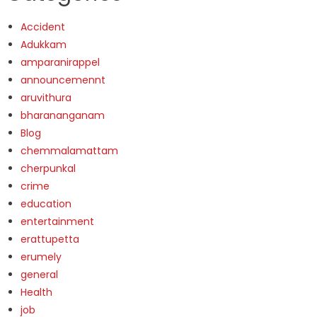
Accident
Adukkam
amparanirappel
announcemennt
aruvithura
bharananganam
Blog
chemmalamattam
cherpunkal
crime
education
entertainment
erattupetta
erumely
general
Health
job