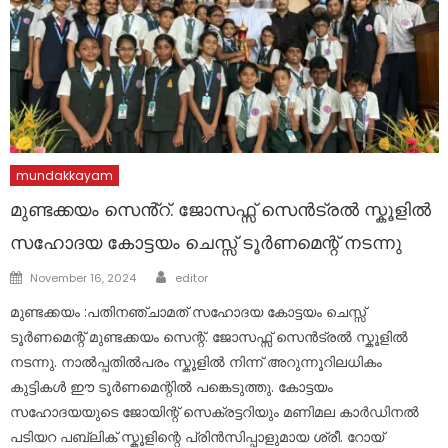
mundakkayam
മുണ്ടക്കയം സെൻ്റ്. ജോസഫ്സ് സെൻട്രൽ സ്കൂളിൽ
സഹോദയ കോട്ടയം ചെസ്സ് ടൂർണമെന്റ് നടന്നു
Author
Posted
November 16, 2024
editor
on
മുണ്ടക്കയം :പതിനഞ്ചാമത് സഹോദയ കോട്ടയം ചെസ്സ്
ടൂർണമെന്റ് മുണ്ടക്കയം സെന്റ്. ജോസഫ്സ് സെൻട്രൽ സ്കൂളിൽ
നടന്നു. നാൽപ്പതിൽപരം സ്കൂളിൽ നിന്ന് അറുന്നൂറിലധികം
കുട്ടികൾ ഈ ടൂർണമെന്റിൽ പങ്കെടുത്തു. കോട്ടയം
സഹോദയയുടെ ജോയിന്റ് സെക്രട്ടറിയും മണിമല കാർഡിനൽ
പടിയറ പബ്ലിക് സ്കൂളിന്റെ പ്രിൻസിപ്പാളുമായ ശ്രീ. റോയ്