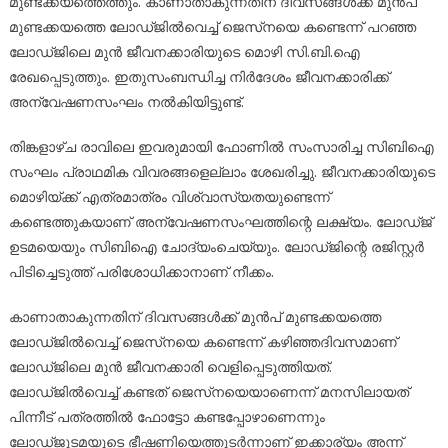
മുണ്ടക്കയത്തെത്തും. കാണാതാകുന്നതിന് ദിവസങ്ങള്‍ക്ക് മുന്‍പ്
മുണ്ടക്കയത്തെ ലോഡ്ജില്‍വെച്ച് ജെസ്‌നയെ കണ്ടെന്ന് പറഞ്ഞ
ലോഡ്ജിലെ മുന്‍ ജീവനക്കാരിയുടെ മൊഴി സി.ബി.ഐ
രേഖപ്പെടുത്തും. ഇതുസംബന്ധിച്ച നിർദേശം ജീവനക്കാരിക്ക്
അന്വേഷണസംഘം നൽകിയിട്ടുണ്ട്.
തിങ്കളാഴ്ച രാവിലെ ഇവരുമായി ഫോണിൽ സംസാരിച്ച സിബിഐ
സംഘം പ്രാഥമിക വിവരങ്ങളെല്ലാം ശേഖരിച്ചു. ജീവനക്കാരിയുടെ
മൊഴിയ്ക്ക് എത്രമാത്രം വിശ്വാസ്യതയുണ്ടെന്ന്
കണ്ടെത്തുകയാണ് അന്വേഷണസംഘത്തിന്റെ ലക്ഷ്യം. ലോഡ്ജ്
ഉടമയെയും സിബിഐ ചോദ്യംചെയ്യും. ലോഡ്ജിന്റെ രജിസ്റ്റർ
പിടിച്ചെടുത്ത് പരിശോധിക്കാനാണ് നീക്കം.
കാണാതാകുന്നതിന് ദിവസങ്ങള്‍ക്ക് മുന്‍പ് മുണ്ടക്കയത്തെ
ലോഡ്ജില്‍വെച്ച് ജെസ്‌നയെ കണ്ടെന്ന് കഴിഞ്ഞദിവസമാണ്
ലോഡ്ജിലെ മുന്‍ ജീവനക്കാരി വെളിപ്പെടുത്തിയത്.
ലോഡ്ജില്‍വെച്ച് കണ്ടത് ജെസ്‌നയെയാണെന്ന് മനസിലായത്
പിന്നീട് പത്രത്തില്‍ ഫോട്ടോ കണ്ടപ്പോഴാണെന്നും
ലോഡ്ജുടമയുടെ ഭീഷണിയെത്തുടര്‍ന്നാണ് ഇക്കാര്യം അന്ന്