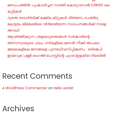
മണ്ഡപത്തിൽ പുഷ്പാർച്ചന നടത്തി കൊഴുവനാൽ SJNHSS ലെ
കുട്ടികൾ
ദുരന്ത ബാധിതർക്ക് ഭക്ഷ്യ കിറ്റുകൾ വിതരണം ചെയ്തു
കോട്ടയം ജില്ലയിലെ വിദ്യാഭ്യാസ സ്ഥാപനങ്ങൾക്ക് നാളെ
അവധി
ആവർത്തിക്കുന്ന പ്രളയദുരന്തങ്ങൾ സർക്കാരിന്റെ
അനാസ്ഥയുടെ ഫലം; നദികളിലെ മണൽ നീക്കി അപകട
മേഖലകളിലെ ജനങ്ങളെ പുനരധിവസിപ്പിക്കണം : ബിജെപി
ഇടമറുക് പള്ളി ഭാഗത്ത്‌ പോസ്റ്റിന്റെ ചുവട് ഇളകിയ നിലയിൽ
Recent Comments
A WordPress Commenter
on
Hello world!
Archives