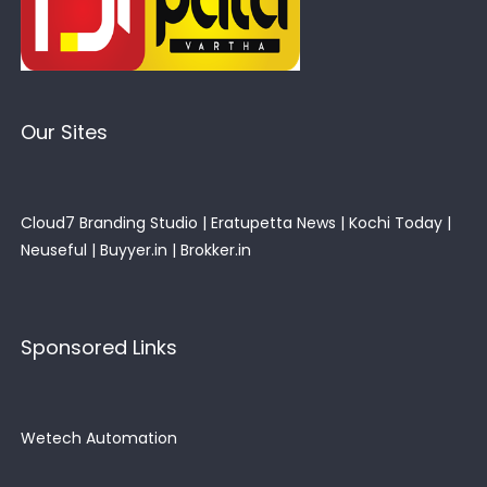
Our Sites
Cloud7 Branding Studio
|
Eratupetta News
|
Kochi Today
|
Neuseful
|
Buyyer.in
|
Brokker.in
Sponsored Links
Wetech Automation