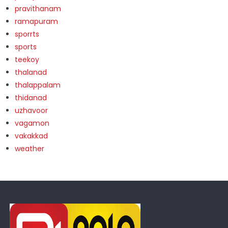
pravithanam
ramapuram
sporrts
sports
teekoy
thalanad
thalappalam
thidanad
uzhavoor
vagamon
vakakkad
weather