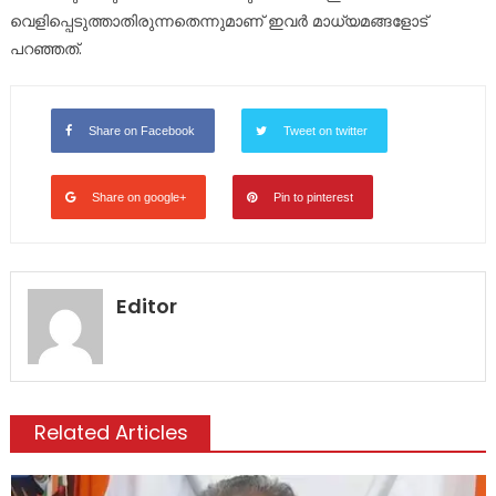
വെളിപ്പെടുത്താതിരുന്നതെന്നുമാണ് ഇവര്‍ മാധ്യമങ്ങളോട്
പറഞ്ഞത്.
Share on Facebook
Tweet on twitter
Share on google+
Pin to pinterest
Editor
Related Articles