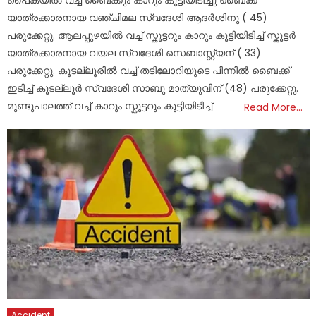
യാത്രക്കാരനായ വഞ്ചിമല സ്വദേശി ആദർശിനു ( 45)
പരുക്കേറ്റു. ആലപ്പുഴയിൽ വച്ച് സ്കൂട്ടറും കാറും കൂട്ടിയിടിച്ച് സ്കൂട്ടർ
യാത്രക്കാരനായ വയല സ്വദേശി സെബാസ്റ്റ്യന് ( 33)
പരുക്കേറ്റു. കൂടല്ലൂരിൽ വച്ച് തടിലോറിയുടെ പിന്നിൽ ബൈക്ക്
ഇടിച്ച് കൂടല്ലൂർ സ്വദേശി സാബു മാത്യുവിന് (48) പരുക്കേറ്റു.
മുണ്ടുപാലത്ത് വച്ച് കാറും സ്കൂട്ടറും കൂട്ടിയിടിച്ച്
Read More…
Accident