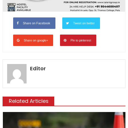
Share on Facebook
Tweet on twitter
Share on google+
Pin to pinterest
Editor
Related Articles