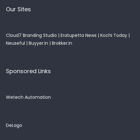
Our Sites
Cloud7 Branding Studio
|
Eratupetta News
|
Kochi Today
|
Neuseful
|
Buyyer.in
|
Brokker.in
Sponsored Links
Wetech Automation
DeLago