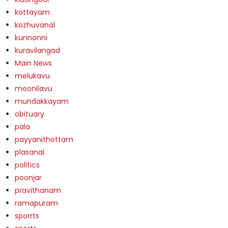
kottayam
kozhuvanal
kunnonni
kuravilangad
Main News
melukavu
moonilavu
mundakkayam
obituary
pala
payyanithottam
plasanal
politics
poonjar
pravithanam
ramapuram
sporrts