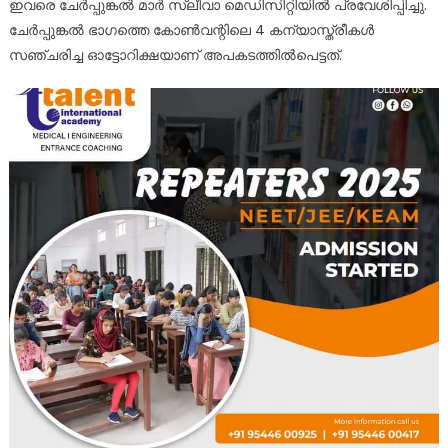
ഇവരെ ചേർപ്പുങ്കൽ മാർ സ്ലീവാ മെഡിസിറ്റിയിൽ പ്രവേശിപ്പിച്ചു.
ചേർപ്പുങ്കൽ ഭാ​ഗത്തെ കോൺവന്റിലെ 4 കന്യാസ്ത്രീകൾ
സഞ്ചരിച്ച ഓട്ടോറിക്ഷയാണ് അപകടത്തിൽപെട്ടത്.