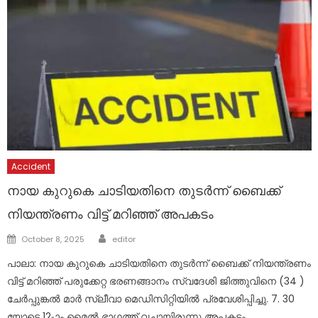
Accident
നായ കുറുകെ ചാടിയതിനെ തുടർന്ന് ബൈക്ക്
നിയന്ത്രണം വിട്ട് മറിഞ്ഞ് അപകടം
Author
Posted
October 8, 2025
editor
on
പാലാ: നായ കുറുകെ ചാടിയതിനെ തുടർന്ന് ബൈക്ക് നിയന്ത്രണം
വിട്ട് മറിഞ്ഞ് പരുക്കേറ്റ ഭരണങ്ങാനം സ്വദേശി ജിത്തുവിനെ (34 )
ചേർപ്പുങ്കൽ മാർ സ്ലീവാ മെഡിസിറ്റിയിൽ പ്രവേശിപ്പിച്ചു. 7. 30
യോടെ 12-ാം മൈൽ ഭാഗത്ത് വച്ചായിരുന്നു അപകടം.