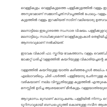
on
വെള്ളികുളം: വെള്ളികുളത്തെ പള്ളിക്കുളത്തിൽ വള്
അനുഭവമാണ് സമ്മാനിച്ചത്.സ്വപ്നത്തിൽ പോലും വള്ളം ഇറ
കുളത്തിൽ വള്ളം ഇറക്കിയത് നാടിന് വലിയൊരു ഉത്സവപ
മലനാട്ടിലെ ഇപ്പോഴത്തെ സംസാര വിഷയം പള്ളിക്കുളവ
മലനാട്ടിലും സാധിക്കുമെന്ന് വെള്ളികുളംകാർ തെളിയിച്
ആനന്ദവുമാണ് നൽകിയത്.
ഇടവക വികാരി ഫാ. സ്കറിയ വേകത്താനം വള്ളം വെഞ്ചിരി
ജാക്കറ്റ് ധരിച്ച് വള്ളത്തിൽ കയറിയുള്ള വികാരിയച്ച
വള്ളത്തിൽ കയറിയുള്ള യാത്ര കഴിഞ്ഞപ്പോൾ അല്പം ആശങ
എല്ലാവരിലും ചിരി പടർത്തി. പള്ളിയോടു ചേർന്നുള്ള
വരികയാണ്. നല്ല വിസ്തൃതിയുള്ള കുളത്തിൽ എന്തുകൊണ്ട
മനസ്സിൽ ഉദിച്ച ആശയമാണ് മീൻകുളം വള്ളയാത്രയുടെയും
ആറുമാസം മുമ്പാണ് കാവുംകണ്ടം പള്ളിയിൽ നിന്നും 
ടൂറിസവുമായി ബന്ധപ്പെടുത്തി കൊണ്ടുള്ള നവീന ആശ