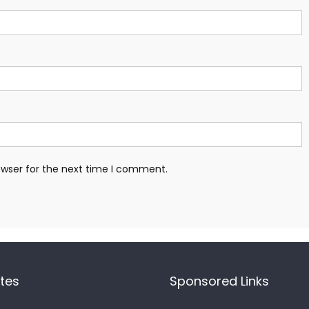
owser for the next time I comment.
ites
Sponsored Links