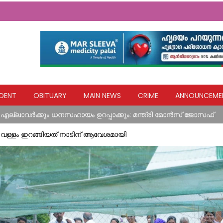
ങൾ നേരിട്ട വ്യാപാരികൾക്ക് സാമ്പത്തിക സഹായ പാക്കേജ് സർക്കാ
DENT
OBITUARY
MAIN NEWS
CRIME
ANNOUNCEME
വിദ്യാഭ്യാസ സ്ഥാപനങ്ങൾക്ക് നാളെ അവധി
എല്ലാവര്‍ക്കും ധനസഹായം ഉറപ്പാക്കും: മന്ത്രി മോന്‍സ് ജോസഫ്
ിടിച്ച് അപകടം
ൽ വള്ളം ഇറങ്ങിയത് നാടിന് ആവേശമായി
യ ഹസ്തവുമായി കോൺഗ്രസ് കുന്നോന്നി വാർഡ് കമ്മറ്റി
ങൾ നേരിട്ട വ്യാപാരികൾക്ക് സാമ്പത്തിക സഹായ പാക്കേജ് സർക്കാ
വിദ്യാഭ്യാസ സ്ഥാപനങ്ങൾക്ക് നാളെ അവധി