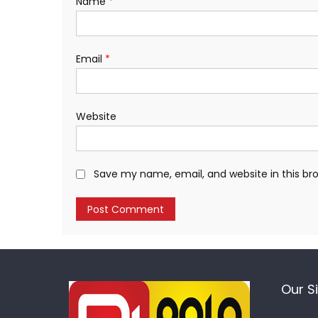
Name
*
Email
*
Website
Save my name, email, and website in this br
Our S