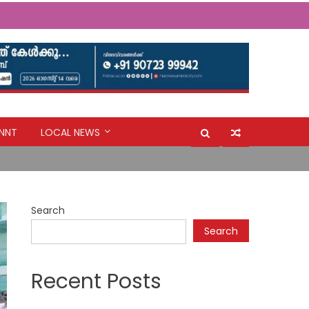
ർ തയ്യാറാക്കണം: സി.പി. അബ്ദുലത്തീഫ്
NNT
LOCAL NEWS
ർ തയ്യാറാക്കണം: സി.പി. അബ്ദുലത്തീഫ്
Search
Search
Recent Posts