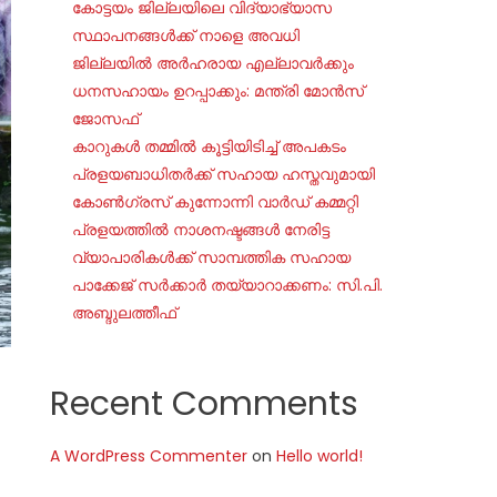
കോട്ടയം ജില്ലയിലെ വിദ്യാഭ്യാസ
സ്ഥാപനങ്ങൾക്ക് നാളെ അവധി
ജില്ലയില്‍ അര്‍ഹരായ എല്ലാവര്‍ക്കും
ധനസഹായം ഉറപ്പാക്കും: മന്ത്രി മോന്‍സ്
ജോസഫ്
കാറുകൾ തമ്മിൽ കൂട്ടിയിടിച്ച് അപകടം
പ്രളയബാധിതർക്ക് സഹായ ഹസ്തവുമായി
കോൺഗ്രസ് കുന്നോന്നി വാർഡ് കമ്മറ്റി
പ്രളയത്തിൽ നാശനഷ്ടങ്ങൾ നേരിട്ട
വ്യാപാരികൾക്ക് സാമ്പത്തിക സഹായ
പാക്കേജ് സർക്കാർ തയ്യാറാക്കണം: സി.പി.
അബ്ദുലത്തീഫ്
Recent Comments
A WordPress Commenter
on
Hello world!