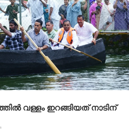
ത്തിൽ വള്ളം ഇറങ്ങിയത് നാടിന്
s