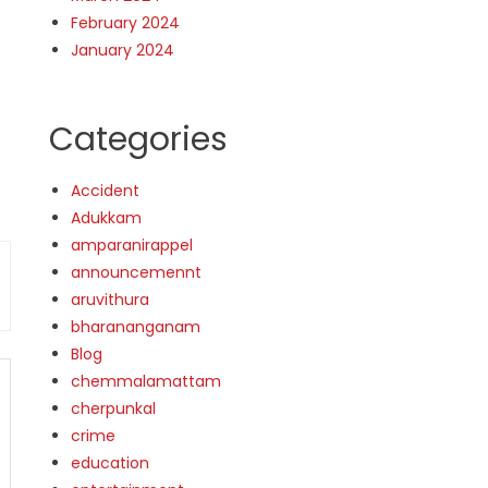
February 2024
January 2024
Categories
Accident
Adukkam
amparanirappel
announcemennt
aruvithura
bharananganam
Blog
chemmalamattam
cherpunkal
crime
education