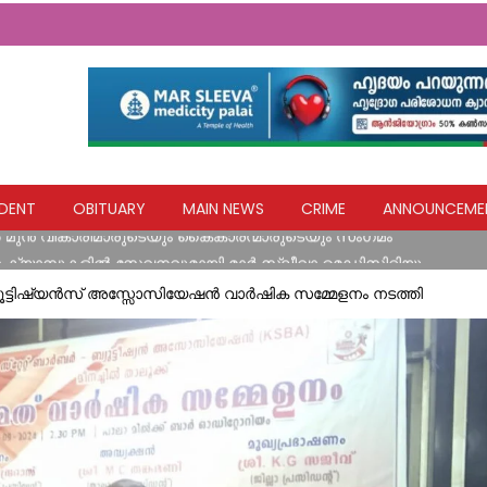
ി, ജല വിതരണം പുനസ്ഥാപിക്കൽ വേഗത്തിലാക്കാൻ നിർദേശം
DENT
OBITUARY
MAIN NEWS
CRIME
ANNOUNCEME
ൽ മുൻ വികാരിമാരുടെയും കൈകാരന്മാരുടെയും സംഗമം
 ക്യാമ്പുകളിൽ സേവനവുമായി മാർ സ്ലീവാ മെഡിസിറ്റിയും
‍ ഓണം ഓഫര്‍; നറുക്കെടുപ്പില്‍ പുതുപ്പള്ളി സ്വദേശി ആനന്ദ് സി.
ബ്യൂട്ടിഷ്യൻസ് അസ്സോസിയേഷൻ വാർഷിക സമ്മേളനം നടത്തി
ർഷിക ദുരിതാശ്വാസത്തിൽ നിന്ന് ശാശ്വതമായ മുന്നൊരുക്കത്തിലേക്
ാ)
ി, ജല വിതരണം പുനസ്ഥാപിക്കൽ വേഗത്തിലാക്കാൻ നിർദേശം
ൽ മുൻ വികാരിമാരുടെയും കൈകാരന്മാരുടെയും സംഗമം