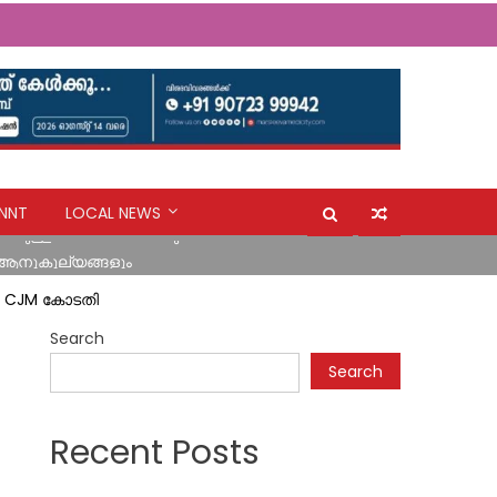
ന്റെ നടപടി പ്രതിഷേധാർഹം ബി ജെ പി
NNT
LOCAL NEWS
കുള്ള പ്രവേശനത്തിനും വിലക്ക്
 ആനുകൂല്യങ്ങളും
ം CJM കോടതി
യുവതിക്കരികിലേക്ക് മാലാഖയായി എത്തിയത് മാർ സ്ലീവാ
Search
ന്റെ നടപടി പ്രതിഷേധാർഹം ബി ജെ പി
Search
കുള്ള പ്രവേശനത്തിനും വിലക്ക്
Recent Posts