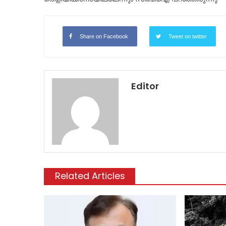
Share on Facebook
Tweet on twitter
Editor
Related Articles