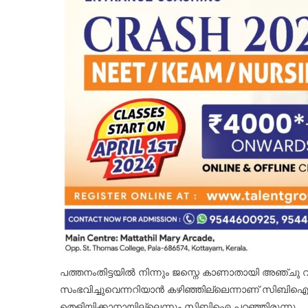
പത്തനംതിട്ടയിൽ നിന്നും ജസ്നെ കാണാതായി അഞ്ചു വർ
സംഭവിച്ചുവെന്നറിയാൻ കഴിഞ്ഞില്ലെന്നാണ് സിബിഐ റ
തെളിയിക്കാനായില്ലെന്നും സിബിഐ പറഞ്ഞിരുന്നു.