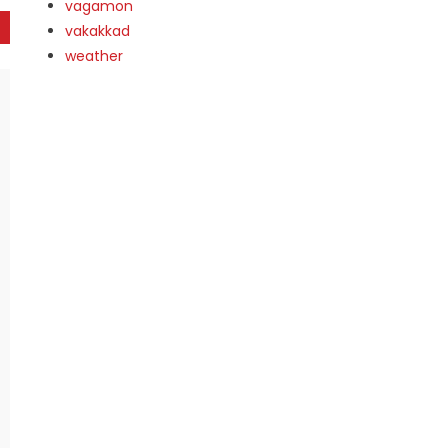
vagamon
vakakkad
weather