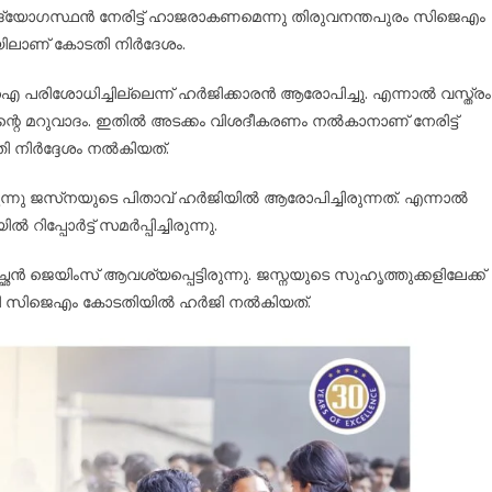
ഗസ്ഥൻ നേരിട്ട് ഹാജരാകണമെന്നു തിരുവനന്തപുരം സിജെഎം
ിലാണ് കോടതി നിർദേശം.
ിബിഐ പരിശോധിച്ചില്ലെന്ന് ഹർജിക്കാരൻ ആരോപിച്ചു. എന്നാൽ വസ്ത്രം
ന്റെ മറുവാദം. ഇതിൽ അടക്കം വിശദീകരണം നൽകാനാണ് നേരിട്ട്
നിർദ്ദേശം നൽകിയത്.
ു ജസ്‌നയുടെ പിതാവ് ഹർജിയിൽ ആരോപിച്ചിരുന്നത്. എന്നാൽ
പോർട്ട് സമർപ്പിച്ചിരുന്നു.
ൻ ജെയിംസ് ആവശ്യപ്പെട്ടിരുന്നു. ജസ്നയുടെ സുഹൃത്തുക്കളിലേക്ക്
ട്ടി സിജെഎം കോടതിയിൽ ഹർജി നൽകിയത്.