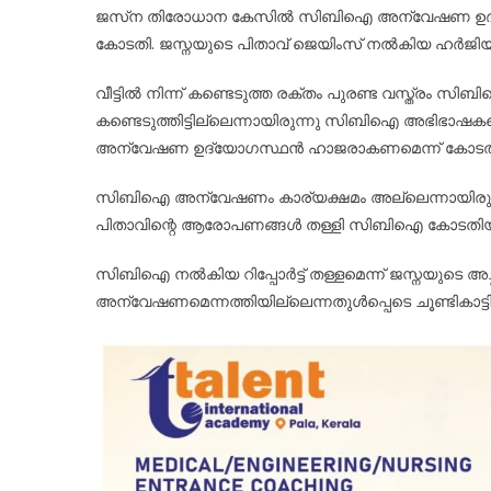
ജസ്‌ന തിരോധാന കേസിൽ സിബിഐ അന്വേഷണ ഉദ്യോ
കോടതി. ജസ്നയുടെ പിതാവ് ജെയിംസ് നൽകിയ ഹർജിയ
വീട്ടിൽ നിന്ന് കണ്ടെടുത്ത രക്തം പുരണ്ട വസ്ത്രം സ
കണ്ടെടുത്തിട്ടില്ലെന്നായിരുന്നു സിബിഐ അഭിഭാഷക
അന്വേഷണ ഉദ്യോഗസ്ഥൻ ഹാജരാകണമെന്ന് കോടതി 
സിബിഐ അന്വേഷണം കാര്യക്ഷമം അല്ലെന്നായിരുന്ന
പിതാവിന്റെ ആരോപണങ്ങൾ തള്ളി സിബിഐ കോടതിയിൽ റിപ്
സിബിഐ നൽകിയ റിപ്പോർട്ട് തള്ളമെന്ന് ജസ്നയുടെ അച്ഛ
അന്വേഷണമെന്നത്തിയില്ലെന്നതുൾപ്പെടെ ചൂണ്ടികാ