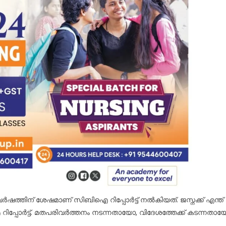
ഷത്തിന് ശേഷമാണ് സിബിഐ റിപ്പോർട്ട് നൽകിയത്. ജസ്നക്ക് എന്ത്
ിപ്പോർട്ട്. മതപരിവർത്തനം നടന്നതായോ, വിദേശത്തേക്ക് കടന്നതാ