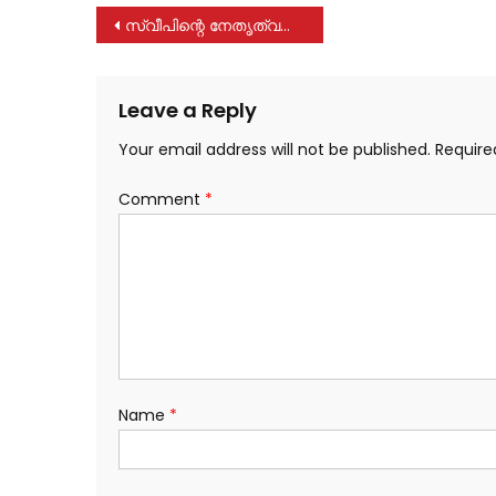
Post
സ്വീപിന്റെ നേതൃത്വത്തിൽ ചങ്ങനാശേരി മുനിസിപ്പൽ പാർക്കിൽ ബോധവൽക്കരണപരിപാടി സംഘടിപ്പിച്ചു
navigation
Leave a Reply
Your email address will not be published.
Require
Comment
*
Name
*