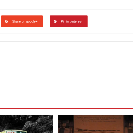
Share on google+
Pin to pinterest