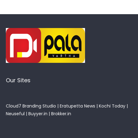
Our Sites
Cloud7 Branding Studio
|
Eratupetta News
|
Kochi Today
|
Neuseful
|
Buyyer.in
|
Brokker.in