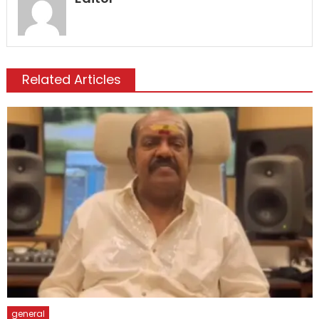
Related Articles
general