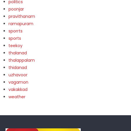
politics
poonjar
pravithanam
ramapuram
sporrts
sports
teekoy
thalanad
thalappalam
thidanad
uzhavoor
vagamon
vakakkad
weather