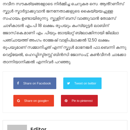
നവീന സൗകര്യങ്ങളോടെ നിർമ്മിച്ച ചെറുകര സെ. ആൻ്റണീസ്
സ്കൂൾ സ്മാർട്ടാക്കുവാൻ ജനനേതാക്കളുടെ കൈയ്യയച്ചുള്ള
സഹായം ഉണ്ടായിരുന്നു. സ്കൂളിന് ബസ് വാങ്ങുവാൻ തോമസ്
ചാഴികാടൻ എം.പി 18 ലക്ഷം രൂപയും കംമ്പ്യൂട്ടർ ലാബിന്
ജോസ്.കെ.മാണി എം .പിയും ടോയ്ലറ്റ് ബ്ലോക്കിനായി ജില്ലാ
പഞ്ചായത്ത് അംഗം രാജേഷ് വാളിപ്ലാക്കൽ 12.50 ലക്ഷം
രൂപയുമാണ് സമ്മാനിച്ചത് എന്ന് സ്കൂൾ മാനേജർ ഫാ.ബെന്നി കന്നു
വെട്ടിയേൽ, ഹെഡ്മിസ്ട്രസ്സ് ബിൻസി ജോസഫ്, കൺവീനർ ചാക്കോ
താന്നിയാനിക്കൽ എന്നിവർ പറഞ്ഞു.
Share on Facebook
Tweet on twitter
Share on google+
Pin to pinterest
Editor