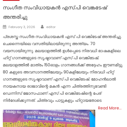
സംഗീത സംവിധായകൻ എസ്.പി വെങ്കടേഷ്
അന്തരിച്ചു
Author
Posted
February 3, 2026
editor
on
പ്രശസ്ത സംഗീത സംവിധായകന്‍ എസ് പി വെങ്കിടേഷ് അന്തരിച്ചു.
ചെന്നൈയിലെ വസതിയിലായിരുന്നു അന്ത്യം. 70
വയസായിരുന്നു. മലയാളത്തില്‍ ഉള്‍പ്പെടെ നിരവധി ഭാഷകളിലെ
ഹിറ്റ് ഗാനങ്ങളുടെ സൃഷ്ടാവാണ് എസ് പി വെങ്കിടേഷ്.
മലയാളത്തില്‍ മാത്രം 150ഓളം ഗാനങ്ങള്‍ക്ക് അദ്ദേഹം ഈണമിട്ടു.
80 കളുടെ അവസാനത്തിലേയും 90കളിലേയും നിരവധി ഹിറ്റ്
ഗാനങ്ങളുടെ സൃഷ്ടാവാണ് എസ് പി വെങ്കിടേഷ്. മോഹന്‍ലാല്‍
നായകനായ രാജാവിന്റെ മകന്‍ എന്ന ചിത്രത്തിനുവേണ്ടി
ഡെന്നിസ് ജോസഫാണ് എസ് പി വെങ്കിടേഷിന്റെ പേര്
നിര്‍ദേശിക്കുന്നത്. ചിത്രവും പാട്ടുകളും ഹിറ്റായതോടെ
Read More…