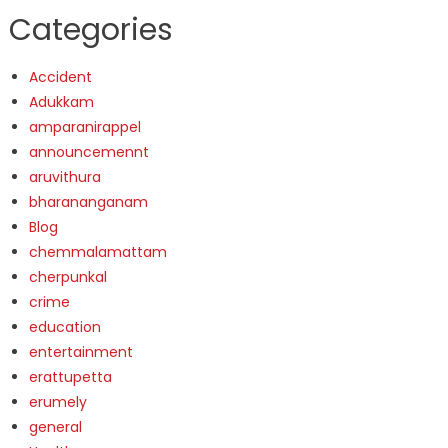
Categories
Accident
Adukkam
amparanirappel
announcemennt
aruvithura
bharananganam
Blog
chemmalamattam
cherpunkal
crime
education
entertainment
erattupetta
erumely
general