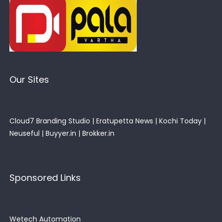
Our Sites
Cloud7 Branding Studio
|
Eratupetta News
|
Kochi Today
|
Neuseful
|
Buyyer.in
|
Brokker.in
Sponsored Links
Wetech Automation