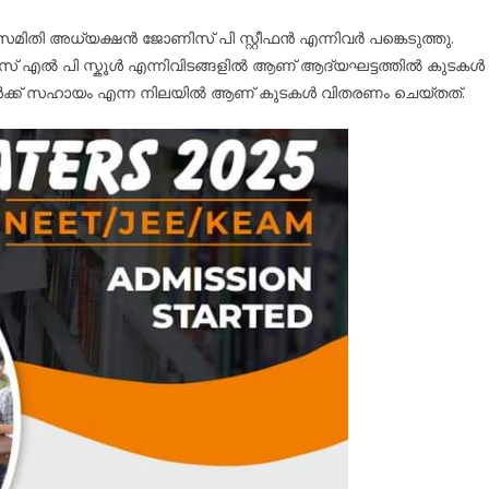
മിതി അധ്യക്ഷൻ ജോണിസ് പി സ്റ്റീഫൻ എന്നിവർ പങ്കെടുത്തു.
റീഫൻസ് എൽ പി സ്കൂൾ എന്നിവിടങ്ങളിൽ ആണ് ആദ്യഘട്ടത്തിൽ കുടകൾ
ികൾക്ക് സഹായം എന്ന നിലയിൽ ആണ് കുടകൾ വിതരണം ചെയ്തത്.