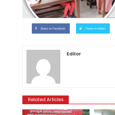
Share on Facebook
Tweet on twitter
Editor
Related Articles