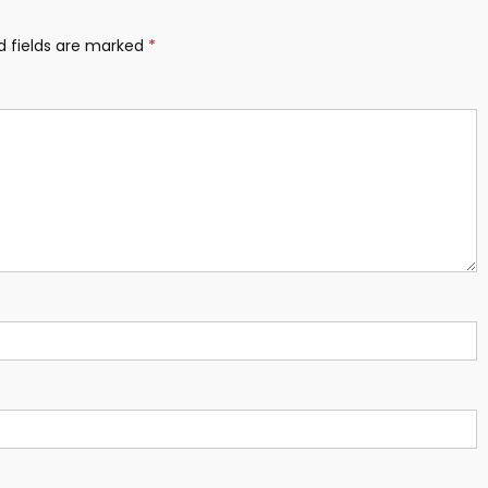
d fields are marked
*