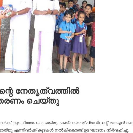
ന്റെ നേതൃത്വത്തിൽ
വിതരണം ചെയ്തു
ൾക്ക് കുട വിതരണം ചെയ്തു. പഞ്ചായത്ത് പ്രസിഡന്റ്‌ തങ്കച്ചൻ കെ
ത്യു എന്നിവർക്ക് കുടകൾ നൽകികൊണ്ട് ഉദ്ഘാടനം നിർവഹിച്ചു.