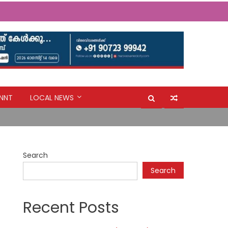
NNT
LOCAL NEWS
Search
Search
Recent Posts