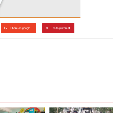
Share on google+
Pin to pinterest