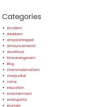
Categories
Accident
Adukkam
amparanirappel
announcemennt
aruvithura
bharananganam
Blog
chemmalamattam
cherpunkal
crime
education
entertainment
erattupetta
erumely