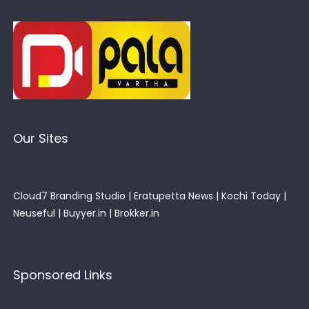
Our Sites
Cloud7 Branding Studio
|
Eratupetta News
|
Kochi Today
|
Neuseful
|
Buyyer.in
|
Brokker.in
Sponsored Links