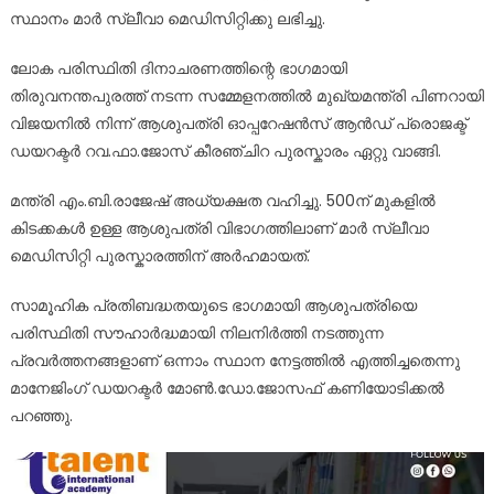
സ്ഥാനം മാർ സ്ലീവാ മെ‍ഡിസിറ്റിക്കു ലഭിച്ചു.
ലോക പരിസ്ഥിതി ദിനാചരണത്തിന്റെ ഭാഗമായി
തിരുവനന്തപുരത്ത് നടന്ന സമ്മേളനത്തിൽ മുഖ്യമന്ത്രി പിണറായി
വിജയനിൽ നിന്ന് ആശുപത്രി ഓപ്പറേഷൻസ് ആൻഡ് പ്രൊജക്ട്
ഡയറക്ടർ റവ.ഫാ.ജോസ് കീരഞ്ചിറ പുരസ്കാരം ഏറ്റു വാങ്ങി.
മന്ത്രി എം.ബി.രാജേഷ് അധ്യക്ഷത വഹിച്ചു. 500ന് മുകളിൽ
കിടക്കകൾ ഉള്ള ആശുപത്രി വിഭാഗത്തിലാണ് മാർ സ്ലീവാ
മെഡിസിറ്റി പുരസ്കാരത്തിന് അർഹമായത്.
സാമൂഹിക പ്രതിബദ്ധതയുടെ ഭാഗമായി ആശുപത്രിയെ
പരിസ്ഥിതി സൗഹാർദ്ധമായി നിലനിർത്തി നടത്തുന്ന
പ്രവർത്തനങ്ങളാണ് ഒന്നാം സ്ഥാന നേട്ടത്തിൽ എത്തിച്ചതെന്നു
മാനേജിംഗ് ഡയറക്ടർ മോൺ.ഡോ.ജോസഫ് കണിയോടിക്കൽ
പറഞ്ഞു.