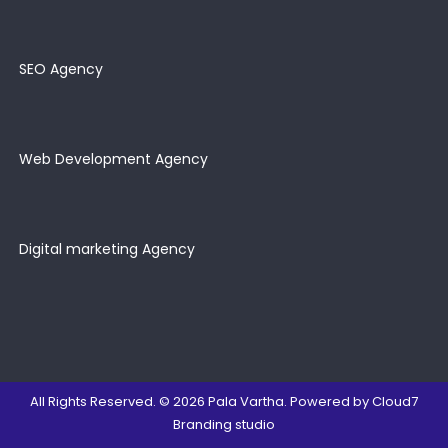
SEO Agency
Web Development Agency
Digital marketing Agency
All Rights Reserved. © 2026
Pala Vartha
. Powered by
Cloud7
Branding studio