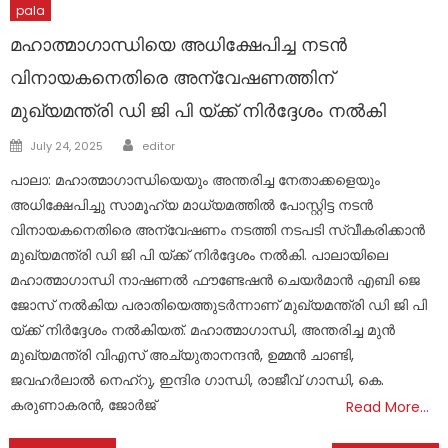
pala
മഹാത്മാഗാന്ധിയെ അധിക്ഷേപിച്ച നടൻ
വിനായകനെതിരെ അന്വേഷണത്തിന്
മുഖ്യമന്ത്രി ഡി ജി പി യ്ക്ക് നിർദ്ദേശം നൽകി
Author
Posted
July 24, 2025
editor
on
പാലാ: മഹാത്മാഗാന്ധിയെയും അന്തരിച്ച നേതാക്കളെയും
അധിക്ഷേപിച്ചു സാമൂഹ്യ മാധ്യമത്തിൽ പോസ്റ്റിട്ട നടൻ
വിനായകനെതിരെ അന്വേഷണം നടത്തി നടപടി സ്വീകരിക്കാൻ
മുഖ്യമന്ത്രി ഡി ജി പി യ്ക്ക് നിർദ്ദേശം നൽകി. പാലായിലെ
മഹാത്മാഗാന്ധി നാഷണൽ ഫൗണ്ടേഷൻ ചെയർമാൻ എബി ജെ
ജോസ് നൽകിയ പരാതിയെത്തുടർന്നാണ് മുഖ്യമന്ത്രി ഡി ജി പി
യ്ക്ക് നിർദ്ദേശം നൽകിയത്. മഹാത്മാഗാന്ധി, അന്തരിച്ച മുന്‍
മുഖ്യമന്ത്രി വിഎസ് അച്യുതാനന്ദന്‍, ഉമ്മന്‍ ചാണ്ടി,
ജവഹര്‍ലാല്‍ നെഹ്‌റു, ഇന്ദിര ഗാന്ധി, രാജീവ് ഗാന്ധി, കെ.
കരുണാകരന്‍, ജോര്‍ജ്
Read More…