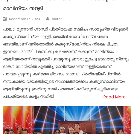
മാലിന്യം തള്ളി
Author
Posted
December 17, 2024
editor
on
പാലാ: മൂന്നാനി ഗാന്ധി പ്രതിമയ്ക്ക് സമീപം സാമൂഹ്യ വിരുദ്ധർ
കക്കൂസ് മാലിന്യം തള്ളി. മെയിൻ റോഡിനോട് ചേർന്ന
ഓടയിലാണ് വൻതോതിൽ കക്കൂസ് മാലിന്യം നിക്ഷേപിച്ചത്.
ഇന്നലെ രാത്രി 11 മണിക്കു ശേഷമാണ് കക്കൂസ് മാലിന്യം
തള്ളിയതെന്ന് നാട്ടുകാർ പറയുന്നു. ഈരാറ്റുപേട്ട ഭാഗത്തു നിന്നും
ടാങ്കർ ലോറിയിൽ എത്തിച്ച മാലിന്യമാണ് തള്ളിയതെന്ന്
പറയപ്പെടുന്നു. കഴിഞ്ഞ ദിവസം ഗാന്ധി പ്രതിമയ്ക്ക് പിന്നിൽ
സ്വകാര്യ വ്യക്തിയുടെ സ്ഥലത്തേയ്ക്കും കക്കൂസ് മാലിന്യം
തള്ളിയിരുന്നു. ഇതിനു സമീപത്താണ് കവീക്കുന്ന് കുടിവെള്ള
പദ്ധതിയുടെ കുളം സ്ഥിതി
Read More…