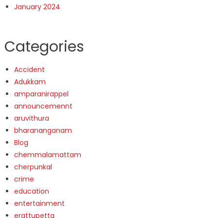
January 2024
Categories
Accident
Adukkam
amparanirappel
announcemennt
aruvithura
bharananganam
Blog
chemmalamattam
cherpunkal
crime
education
entertainment
erattupetta