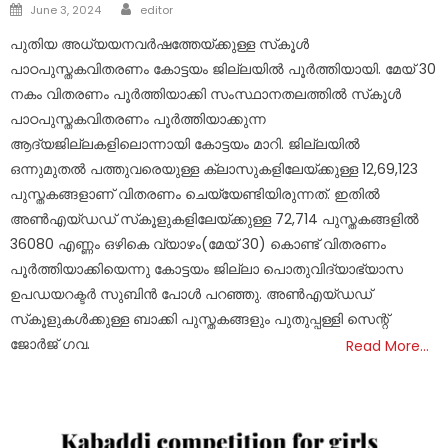
Author
Posted
June 3, 2024
editor
on
പുതിയ അധ്യയനവർഷത്തേയ്ക്കുള്ള സ്‌കൂൾ
പാഠപുസ്തകവിതരണം കോട്ടയം ജില്ലയിൽ പൂർത്തിയായി. മേയ് 30
നകം വിതരണം പൂർത്തിയാക്കി സംസ്ഥാനതലത്തിൽ സ്‌കൂൾ
പാഠപുസ്തകവിതരണം പൂർത്തിയാക്കുന്ന
ആദ്യജില്ലകളിലൊന്നായി കോട്ടയം മാറി. ജില്ലയിൽ
ഒന്നുമുതൽ പത്തുവരെയുള്ള ക്ലാസുകളിലേയ്ക്കുള്ള 12,69,123
പുസ്തകങ്ങളാണ് വിതരണം ചെയ്യേണ്ടിയിരുന്നത്. ഇതിൽ
അൺഎയ്ഡഡ് സ്‌കൂളുകളിലേയ്ക്കുള്ള 72,714 പുസ്തകങ്ങളിൽ
36080 എണ്ണം ഒഴികെ വ്യാഴം(മേയ് 30) കൊണ്ട് വിതരണം
പൂർത്തിയാക്കിയെന്നു കോട്ടയം ജില്ലാ പൊതുവിദ്യാഭ്യാസ
ഉപഡയറക്ടർ സുബിൻ പോൾ പറഞ്ഞു. അൺഎയ്ഡഡ്
സ്‌കൂളുകൾക്കുള്ള ബാക്കി പുസ്തകങ്ങളും പുതുപ്പള്ളി സെന്റ്
ജോർജ് ഗവ.
Read More…