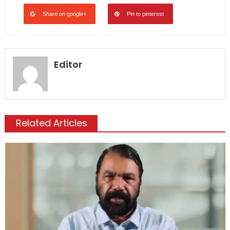
Share on google+
Pin to pinterest
Editor
Related Articles