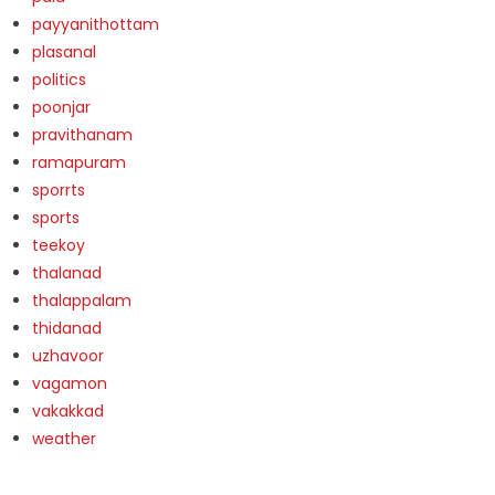
payyanithottam
plasanal
politics
poonjar
pravithanam
ramapuram
sporrts
sports
teekoy
thalanad
thalappalam
thidanad
uzhavoor
vagamon
vakakkad
weather