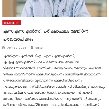
education
എസ്എസ്എൽസി പരീക്ഷാഫലം മേയ് 8ന്
പ്രഖ്യാപിക്കും
Author
Posted
April 30, 2024
editor
on
എസ്എസ്എൽസി, ടിഎച്ച്എസ്എസ്എൽസി,
എഎച്ച്എസ്എൽസി ഫലപ്രഖ്യാപനം മേയ് 8ന്.
വിദ്യാഭ്യാസമന്ത്രി 3 മണിക്ക് പ്രഖ്യാപനം നടത്തും. കഴിഞ്ഞ
വർഷം മേയ് 19നാണ് ഫലപ്രഖ്യാപനം നടത്തിയത്. ഇത്തവണ
പതിനൊന്ന് ദിവസം മുമ്പ് തന്നെ ഫലപ്രഖ്യാപനം
നടത്തുകയാണെന്ന് വിദ്യാഭ്യാസമന്ത്രി വി.ശിവൻകുട്ടി പറഞ്ഞു.
രണ്ടാം വർഷ ഹയർ സെക്കൻഡറി, വൊക്കേഷനൽ ഹയർ
സെക്കൻഡറി പരീക്ഷാ ഫലപ്രഖ്യാപനവും മേയ് 9 ന് നടത്തും.
കഴിഞ്ഞ വർഷം മേയ് 25 നാണ് ഫലപ്രഖ്യാപനം നടത്തിയത്.