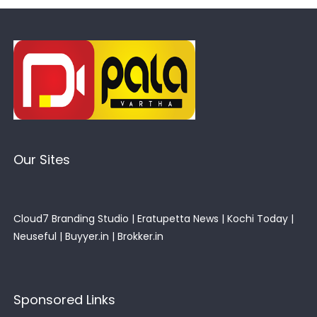
Our Sites
Cloud7 Branding Studio
|
Eratupetta News
|
Kochi Today
|
Neuseful
|
Buyyer.in
|
Brokker.in
Sponsored Links