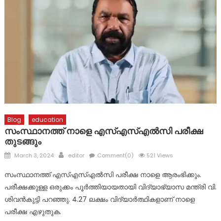
വിവിധ അപകടങ്ങളിൽ 2 പേർക്ക് പരുക്ക്
Blog
education
സംസ്ഥാനത്ത് നാളെ എസ്എസ്എല്‍സി പരീക്ഷ
തുടങ്ങും
Posted
Author
March 3, 2024
editor
Comment(0)
521 Views
on
സംസ്ഥാനത്ത് എസ്എസ്എല്‍സി പരീക്ഷ നാളെ ആരംഭിക്കും.
പരീക്ഷക്കുള്ള ഒരുക്കം പൂര്‍ത്തിയായതായി വിദ്യാഭ്യാസ മന്ത്രി വി.
ശിവൻകുട്ടി പറഞ്ഞു. 4.27 ലക്ഷം വിദ്യാര്‍ത്ഥികളാണ് നാളെ
പരീക്ഷ എഴുതുക.