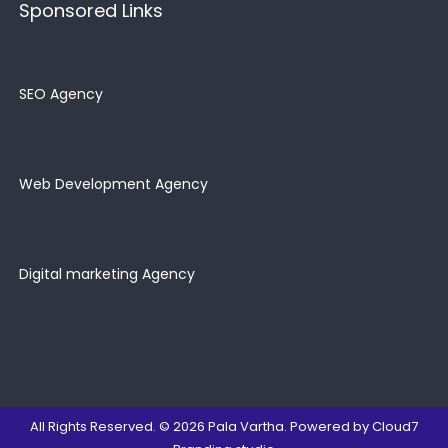
Sponsored Links
SEO Agency
Web Development Agency
Digital marketing Agency
All Rights Reserved. © 2026
Pala Vartha
. Powered by
Cloud7