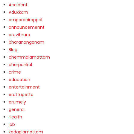
Accident
Adukkam
amparanirappel
announcemennt
aruvithura
bharananganam
Blog
chemmalamattam
cherpunkal
crime
education
entertainment
erattupetta
erumely
general
Health
job
kadaplamattam