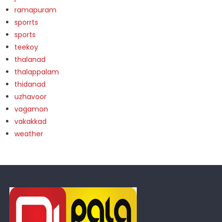
ramapuram
sporrts
sports
teekoy
thalanad
thalappalam
thidanad
uzhavoor
vagamon
vakakkad
weather