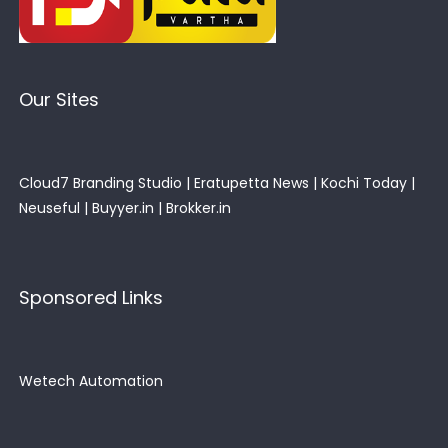
Our Sites
Cloud7 Branding Studio
|
Eratupetta News
|
Kochi Today
|
Neuseful
|
Buyyer.in
|
Brokker.in
Sponsored Links
Wetech Automation