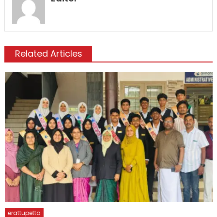
Related Articles
erattupetta