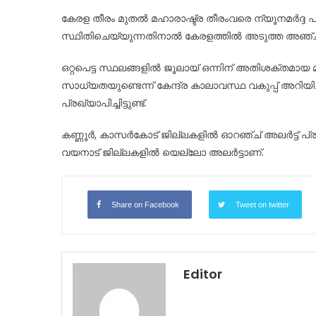
on
കേരള തീരം മുതൽ മഹാരാഷ്ട്ര തീരംവരെ ന്യൂനമർദ്ദ 
സ്ഥിതിചെയ്യുന്നതിനാൽ കേരളത്തിൽ അടുത്ത അഞ്ച് ദി
ഒറ്റപെട്ട സ്ഥലങ്ങളിൽ ജൂലായ് ഒന്നിന് അതിശക്തമായ മ
സാധ്യതയുണ്ടെന്ന് കേന്ദ്ര കാലാവസ്ഥ വകുപ്പ് അറിയി
പ്രഖ്യാപിച്ചിട്ടുണ്ട്.
കണ്ണൂർ, കാസർകോട് ജില്ലകളിൽ ഓറ‍ഞ്ച് അലർട്ട് പ്രഖ്
വയനാട് ജില്ലകളിൽ യെല്ലോ അലർട്ടാണ്.
Share on Facebook
Tweet on twitter
Editor