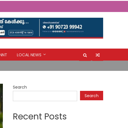
ർ തയ്യാറാക്കണം: സി.പി. അബ്ദുലത്തീഫ്
NNT
LOCAL NEWS
Search
ർ തയ്യാറാക്കണം: സി.പി. അബ്ദുലത്തീഫ്
Search
Recent Posts