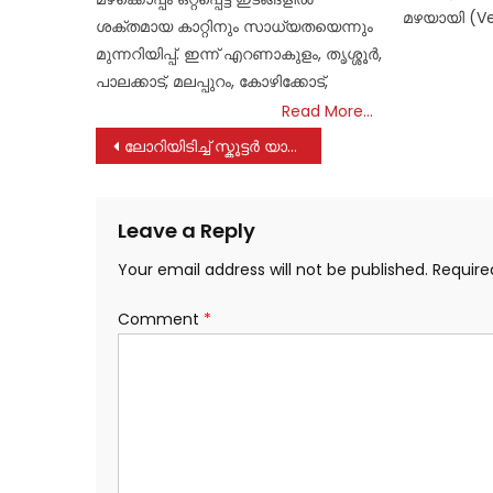
മഴയായി (Ver
ശക്തമായ കാറ്റിനും സാധ്യതയെന്നും
മുന്നറിയിപ്പ്. ഇന്ന് എറണാകുളം, തൃശ്ശൂർ,
പാലക്കാട്, മലപ്പുറം, കോഴിക്കോട്,
Read More…
Post
ലോറിയിടിച്ച് സ്കൂട്ടർ യാത്രക്കാരന് പരുക്ക്
navigation
Leave a Reply
Your email address will not be published.
Require
Comment
*