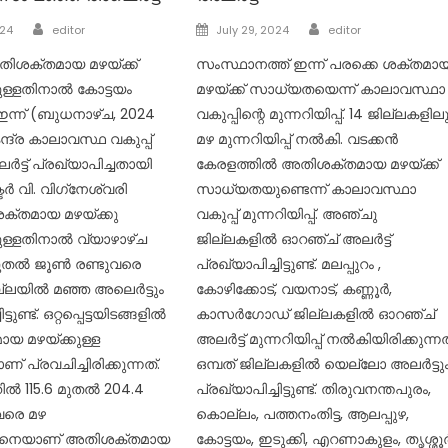
Author
Author
Posted
024
editor
July 29, 2024
editor
on
തിശക്തമായ മഴയ്ക്ക്
സംസ്ഥാനത്ത് ഇന്ന് പരക്കെ ശക്തമാ
്ളതിനാൽ കോട്ടയം
മഴയ്ക്ക് സാധ്യതയെന്ന് കാലാവസ്ഥാ
ന്ന് (ബുധനാഴ്ച, 2024
വകുപ്പിന്റെ മുന്നറിയിപ്പ്. 14 ജില്ലകളില
ന്ദ്ര കാലാവസ്ഥ വകുപ്പ്
മഴ മുന്നറിയിപ്പ് നൽകി. വടക്കൻ
ട്ട് പ്രഖ്യാപിച്ചതായി
കേരളത്തിൽ അതിശക്തമായ മഴയ്ക്ക്
ടർ വി. വിഗ്‌നേശ്വരി
സാധ്യതയുണ്ടെന്ന് കാലാവസ്ഥാ
ശക്തമായ മഴയ്ക്കു
വകുപ്പ് മുന്നറിയിപ്പ്. അ‍‌‍ഞ്ചു
്ളതിനാൽ വ്യാഴാഴ്ച
ജില്ലകളിൽ ഓറഞ്ച് അലർട്ട്
 മുതൽ ജൂൺ രണ്ടുവരെ
പ്രഖ്യാപിച്ചിട്ടുണ്ട്. മലപ്പുറം ,
ല്ലയിൽ മഞ്ഞ അലെർട്ടും
കോഴിക്കോട്, വയനാട്, കണ്ണൂർ,
്ടുണ്ട്. ഒറ്റപ്പെട്ടയിടങ്ങളിൽ
കാസർഗോഡ് ജില്ലകളിൽ ഓറഞ്ച്
യ മഴയ്ക്കുള്ള
അലർട്ട് മുന്നറിയിപ്പ് നൽകിയിരിക്കുന്നത
പ്രവചിച്ചിരിക്കുന്നത്.
ഒമ്പത് ജില്ലകളിൽ യെല്ലോ അലർട്ടു
റിൽ 115.6 മുതൽ 204.4
പ്രഖ്യാപിച്ചിട്ടുണ്ട്. തിരുവനന്തപുരം,
 വരെ മഴ
കൊല്ലം, പത്തനംതിട്ട, ആലപ്പുഴ,
നതിനെയാണ് അതിശക്തമായ
കോട്ടയം, ഇടുക്കി, എറണാകുളം, തൃശ്ശൂ