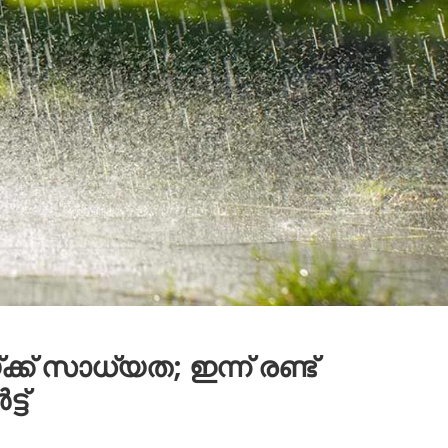
ക് സാധ്യത; ഇന്ന് രണ്ട്
ട്