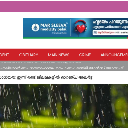
ങൾ നേരിട്ട വ്യാപാരികൾക്ക് സാമ്പത്തിക സഹായ പാക്കേജ് സർക്കാ
DENT
OBITUARY
MAIN NEWS
CRIME
ANNOUNCEME
വിദ്യാഭ്യാസ സ്ഥാപനങ്ങൾക്ക് നാളെ അവധി
എല്ലാവര്‍ക്കും ധനസഹായം ഉറപ്പാക്കും: മന്ത്രി മോന്‍സ് ജോസഫ്
ിടിച്ച് അപകടം
്യത; ഇന്ന് രണ്ട് ജില്ലകളില്‍ ഓറഞ്ച് അലര്‍ട്ട്
യ ഹസ്തവുമായി കോൺഗ്രസ് കുന്നോന്നി വാർഡ് കമ്മറ്റി
ങൾ നേരിട്ട വ്യാപാരികൾക്ക് സാമ്പത്തിക സഹായ പാക്കേജ് സർക്കാ
വിദ്യാഭ്യാസ സ്ഥാപനങ്ങൾക്ക് നാളെ അവധി