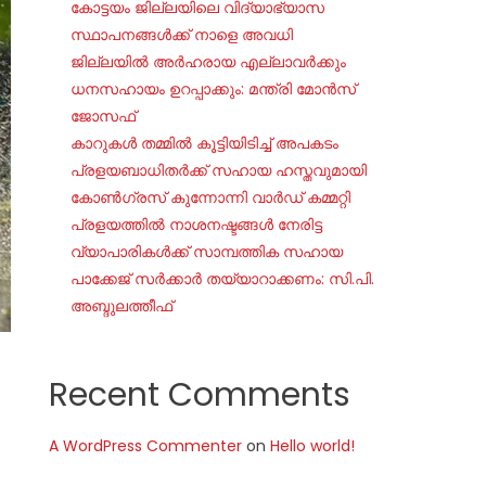
കോട്ടയം ജില്ലയിലെ വിദ്യാഭ്യാസ
സ്ഥാപനങ്ങൾക്ക് നാളെ അവധി
ജില്ലയില്‍ അര്‍ഹരായ എല്ലാവര്‍ക്കും
ധനസഹായം ഉറപ്പാക്കും: മന്ത്രി മോന്‍സ്
ജോസഫ്
കാറുകൾ തമ്മിൽ കൂട്ടിയിടിച്ച് അപകടം
പ്രളയബാധിതർക്ക് സഹായ ഹസ്തവുമായി
കോൺഗ്രസ് കുന്നോന്നി വാർഡ് കമ്മറ്റി
പ്രളയത്തിൽ നാശനഷ്ടങ്ങൾ നേരിട്ട
വ്യാപാരികൾക്ക് സാമ്പത്തിക സഹായ
പാക്കേജ് സർക്കാർ തയ്യാറാക്കണം: സി.പി.
അബ്ദുലത്തീഫ്
Recent Comments
A WordPress Commenter
on
Hello world!