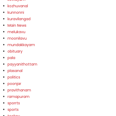
kozhuvanal
kunnonni
kuravilangad
Main News
melukavu
moonilavu
mundakkayam
obituary
pala
payyanithottam
plasanal
politics
poonjar
pravithanam
ramapuram
sporrts
sports