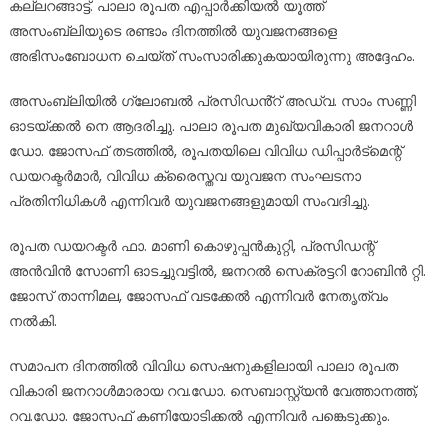
കല്ലറങ്ങാട്ട്. പാലാ രൂപത എപ്പാർക്കിയൽ യൂത്ത്
അസംബ്ലിയുടെ രണ്ടാം ദിനത്തിൽ യുവജനങ്ങളെ
അഭിസംബോധന ചെയ്ത് സംസാരിക്കുകയായിരുന്നു അദ്ദേഹം.
അസംബ്ലിയിൽ ഗ്ലോബൽ പ്രസിഡൻ്റ് അഡ്വ. സാം സണ്ണി
ഓടയ്ക്കൽ നെ ആദരിച്ചു. പാലാ രൂപത മുഖ്യവികാരി ജനറാൾ
ഡോ. ജോസഫ് തടത്തിൽ, രൂപതയിലെ വിവിധ ഡിപ്പാർട്മെന്റ്
ഡയറക്ടർമാർ, വിവിധ ക്രൈസ്തവ യുവജന സംഘടനാ
പ്രതിനിധികൾ എന്നിവർ യുവജനങ്ങളുമായി സംവദിച്ചു.
രൂപത ഡയറക്ടർ ഫാ. മാണി കൊഴുപ്പൻകുറ്റി, പ്രസിഡന്റ്‌
അൻവിൻ സോണി ഓടച്ചുവട്ടിൽ, ജനറൽ സെക്രട്ടറി റോബിൻ റ്റി.
ജോസ് താന്നിമല, ജോസഫ് വടക്കേൽ എന്നിവർ നേതൃത്വം
നൽകി.
സമാപന ദിനത്തിൽ വിവിധ സെഷനുകളിലായി പാലാ രൂപത
വികാരി ജനറാൾമാരായ റവ.ഡോ. സെബാസ്റ്റ്യൻ വേത്താനത്ത്,
റവ.ഡോ. ജോസഫ് കണിയോടിക്കൽ എന്നിവർ പങ്കെടുക്കും.