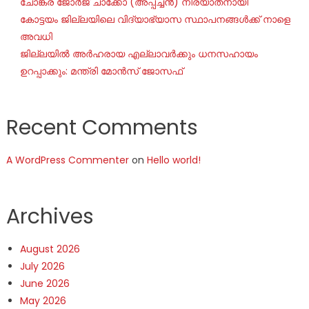
ചോങ്കര ജോര്‍ജ് ചാക്കോ (അപ്പച്ചന്‍) നിര്യാതനായി
കോട്ടയം ജില്ലയിലെ വിദ്യാഭ്യാസ സ്ഥാപനങ്ങൾക്ക് നാളെ
അവധി
ജില്ലയില്‍ അര്‍ഹരായ എല്ലാവര്‍ക്കും ധനസഹായം
ഉറപ്പാക്കും: മന്ത്രി മോന്‍സ് ജോസഫ്
Recent Comments
A WordPress Commenter
on
Hello world!
Archives
August 2026
July 2026
June 2026
May 2026