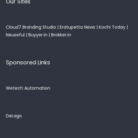
Our Sites
Cloud7 Branding Studio
|
Eratupetta News
|
Kochi Today
|
Neuseful
|
Buyyer.in
|
Brokker.in
Sponsored Links
Wetech Automation
DeLago