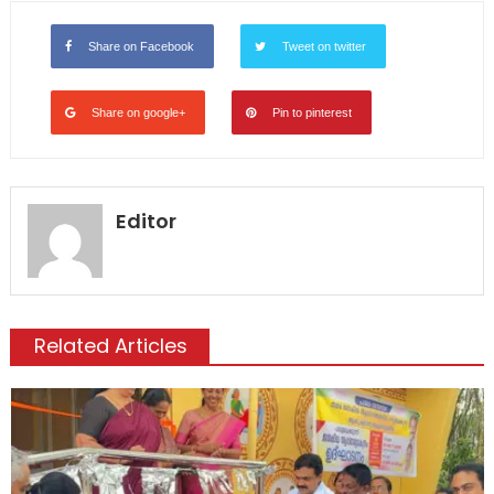
Share on Facebook
Tweet on twitter
Share on google+
Pin to pinterest
Editor
Related Articles