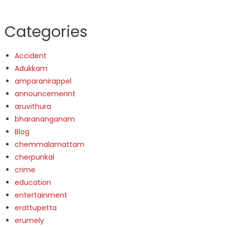
Categories
Accident
Adukkam
amparanirappel
announcemennt
aruvithura
bharananganam
Blog
chemmalamattam
cherpunkal
crime
education
entertainment
erattupetta
erumely