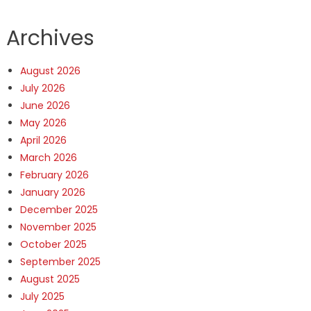
Archives
August 2026
July 2026
June 2026
May 2026
April 2026
March 2026
February 2026
January 2026
December 2025
November 2025
October 2025
September 2025
August 2025
July 2025