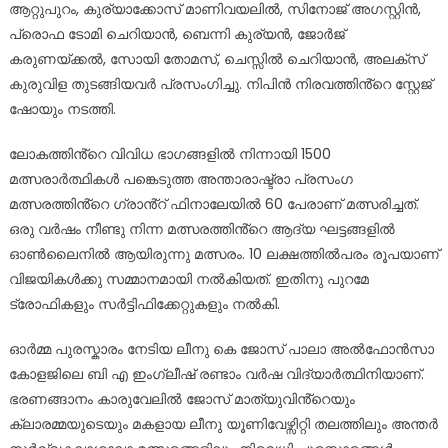
ആറ്റുപുറം, കുര്യാക്കോസ് മാണിവയലിൽ, സിനോജ് അഗസ്റ്റിൻ,
പ്രൊഫ ടോമി ചെറിയാൻ, ബെന്നി കുര്യൻ, ജോർജ്
കരുണയ്ക്കൽ, സോയി തോമസ്, ചെസ്സിൽ ചെറിയാൻ, അലക്സ്
കുരുവിള തുടങ്ങിയവർ പ്രസംഗിച്ചു. നിപിൻ നിരവത്തിൻ്റെ സ്റ്റേജ്
ഷോയും നടത്തി.
ലോകത്തിൻ്റെ വിവിധ ഭാഗങ്ങളിൽ നിന്നായി 1500
മത്സരാർത്ഥികൾ പങ്കെടുത്ത അന്താരാഷ്ട്രാ പ്രസംഗ
മത്സരത്തിൻ്റെ ഗ്രാൻ്റ് ഫിനാലേയിൽ 60 പേരാണ് മത്സരിച്ചത്.
ഒരു വർഷം നീണ്ടു നിന്ന മത്സരത്തിൻ്റെ ആദ്യ ഘട്ടങ്ങളിൽ
ഓൺലൈനിൽ ആയിരുന്നു മത്സരം. 10 ലക്ഷത്തിൽപരം രൂപയാണ്
വിജയികൾക്കു സമ്മാനമായി നൽകിയത്. ഇതിനു പുറമേ
ട്രോഫികളും സർട്ടിഫിക്കേറ്റുകളും നൽകി.
ഓർമ്മ പുരസ്കാരം നേടിയ ലീനു കെ ജോസ് പാലാ അൽഫോൻസാ
കോളജിലെ ബി എ ഇംഗ്ലീഷ് രണ്ടാം വർഷ വിദ്യാർത്ഥിനിയാണ്.
ഭരണങ്ങാനം കാരുവേലിൽ ജോസ് മാത്യുവിൻ്റെയും
ക്ലാരമ്മയുടെയും മകളായ ലീനു യൂണിവേഴ്സിറ്റി തലത്തിലും അന്തർ