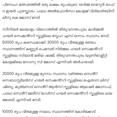
പ്രസംഗ മത്സരത്തിൽ ഒരു ലക്ഷം രൂപയുടെ ‘ഓർമ്മ ഓറേറ്റർ ഓഫ്
ദ ഇയർ പുരസ്ക്കാരം’ പാലാ അൽഫോൻസാ കോളജ് വിദ്യാർത്ഥിനി
ലീനു കെ ജോസ് നേടി.
സീനിയർ മലയാളം വിഭാഗത്തിൽ തിരുവനന്തപുരം കാർമ്മൽ
ഹയർ സെക്കൻ്ററി സ്കൂളിലെ സ്നേഹ എസ് ഒന്നാം സ്ഥാനം നേടി
50000 രൂപ കരസ്ഥമാക്കി. 30000 രൂപ വീതമുള്ള രണ്ടാം
സ്ഥാനത്തിന് കണ്ണൂർ ചെമ്പേരി നിർമ്മല ഹയർ സെക്കൻ്ററി
സ്കൂളിലെ സിയാൻ മരിയ ഷാജി, തിരുവനന്തപുരം യൂണിവേഴ്സിറ്റി
കോളജിലെ സോനു സി ജോസ് എന്നിവർ അർഹരായി.
20000 രൂപ വീതമുള്ള മൂന്നാം സ്ഥാനം വഴിത്തല സെൻ്റ്
സെബാസ്റ്റ്യൻസ് ഹയർ സെക്കൻ്ററി സ്കൂളിലെ ഐതാന ലിസ്
ഷിബു, കുര്യനാട് സെൻ്റ് ആൻസ് സ്കൂളിലെ ആഷെർ ജോസഫ്,
പാലാ സെൻ്റ് മേരീസ് ഗേൾസ് ഹയർ സെക്കൻ്ററി സ്കൂളിലെ ലയ
ജോബി എന്നിവർ നേടി.
10000 രൂപ വീതമുള്ള നാലാം സ്ഥാനത്തിന് കോഴിക്കോട്