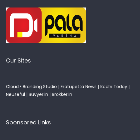
Our Sites
Cloud7 Branding Studio
|
Eratupetta News
|
Kochi Today
|
Neuseful
|
Buyyer.in
|
Brokker.in
Sponsored Links