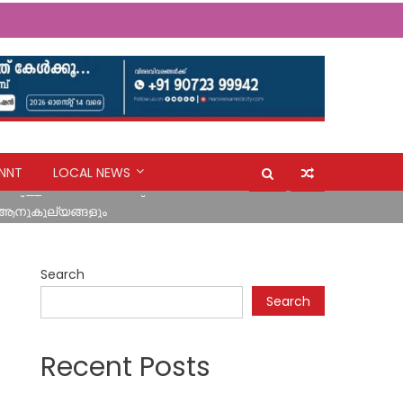
ന്റെ നടപടി പ്രതിഷേധാർഹം ബി ജെ പി
NNT
LOCAL NEWS
കുള്ള പ്രവേശനത്തിനും വിലക്ക്
 ആനുകൂല്യങ്ങളും
യുവതിക്കരികിലേക്ക് മാലാഖയായി എത്തിയത് മാർ സ്ലീവാ
Search
ന്റെ നടപടി പ്രതിഷേധാർഹം ബി ജെ പി
Search
കുള്ള പ്രവേശനത്തിനും വിലക്ക്
Recent Posts