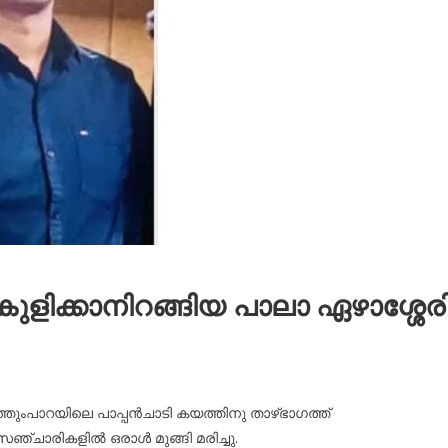
ളിക്കാനിറങ്ങിയ പാലാ ഏഴാശ്ശേര
ാത്തുംപാറയിലെ പാപ്പൻചാടി കയത്തിനു താഴ്ഭാഗത്ത്
ഞ്ചാരികളിൽ ഒരാൾ മുങ്ങി മരിച്ചു.