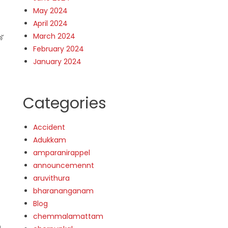
May 2024
April 2024
March 2024
്
February 2024
January 2024
Categories
Accident
Adukkam
amparanirappel
announcemennt
aruvithura
bharananganam
Blog
chemmalamattam