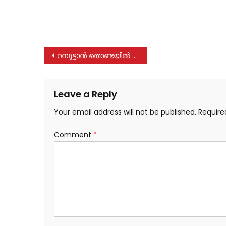
Post
റമ്പൂട്ടാന്‍ തൊണ്ടയില്‍ കുടുങ്ങി എട്ടു മാസം പ്രായമുള്ള കുഞ്ഞ് മരിച്ചു
navigation
Leave a Reply
Your email address will not be published.
Require
Comment
*