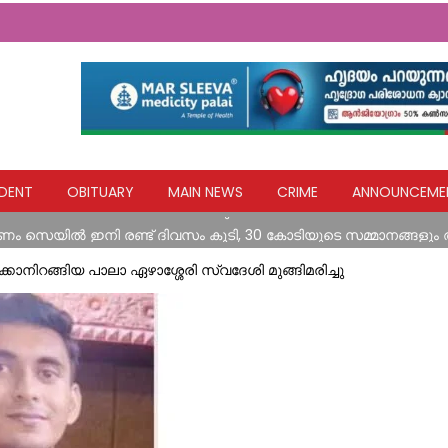
തെക്കേക്കരയെ അവഗണിച്ച പൊതുമരാമത്ത് മന്ത്രി പി.കെ. ബഷീറി
DENT
OBITUARY
MAIN NEWS
CRIME
ANNOUNCEME
റോഡിലെ രാത്രികാല യാത്രയ്ക്കും വിനോദസഞ്ചാരകേന്ദ്രങ്ങലേയ്ക്
ം സെയില്‍ ഇനി രണ്ട് ദിവസം കൂടി, 30 കോടിയുടെ സമ്മാനങ്ങളും
ുളം ഫിദ ചാരിറ്റബിൾ ഫൗണ്ടേഷൻ
കാനിറങ്ങിയ പാലാ ഏഴാശ്ശേരി സ്വദേശി മുങ്ങിമരിച്ചു
രാത്രിയിൽ പ്രസവ വേദനയുമായി വാഹനങ്ങൾക്ക് കൈ നീട്ടി നിൽക്കുന്ന 
തെക്കേക്കരയെ അവഗണിച്ച പൊതുമരാമത്ത് മന്ത്രി പി.കെ. ബഷീറി
റോഡിലെ രാത്രികാല യാത്രയ്ക്കും വിനോദസഞ്ചാരകേന്ദ്രങ്ങലേയ്ക്