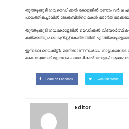
തൂത്തുക്കുടി ഗവ.മെഡിക്കൽ കോളജിൽ രണ്ടാം വർഷ 
പാലത്തിങ്കച്ചാലിൽ ജേക്കബിൻ്റെ മകൻ ജോർജ് ജേക്കബ്
തൂത്തുക്കുടി ഗവ.കോളേജിൽ മെഡിക്കൽ വിദ്യാർത്ഥ
കരിയാത്തുംപാറ ടൂറിസ്റ്റ് കേന്ദ്രത്തിൽ എത്തിയപ്പ
ഇന്നലെ വൈകിട്ട് 5 മണിക്കാണ് സംഭവം. നാട്ടുകാരുട
കണ്ടെടുത്തത്. മൃതദേഹം മെഡിക്കൽ കോളജ് ആശുപത്
Share on Facebook
Tweet on twitter
Editor