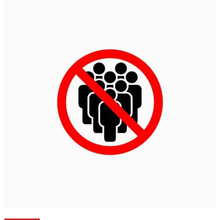
പ്രളയത്തിൽ നാശനഷ്ടങ്ങൾ നേരിട്ട വ്യാപാരികൾക്ക്
സാമ്പത്തിക സഹായ പാക്കേജ് സർക്കാർ തയ്യാറാക്കണം:
സി.പി. അബ്ദുലത്തീഫ്
കോട്ടയം ജില്ലയിലെ വിദ്യാഭ്യാസ സ്ഥാപനങ്ങൾക്ക് നാളെ
അവധി