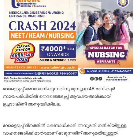
വോട്ടെടുപ്പ് അവസാനിക്കുന്നതിനു മുമ്പുള്ള 48 മണിക്കൂർ
സമയപരിധിയിൽ തെരഞ്ഞെടുപ്പ് ആവശ്യങ്ങൾക്കായി
ഉച്ചഭാഷിണി അനുവദിക്കില്ല.
വോട്ടെടുപ്പ് ദിനത്തിൽ വരണാധികാരി അനുമതി നൽകിയിട്ടുള്ള
വാഹനങ്ങൾക്ക് മാത്രമാണ് ഓടുന്നതിന് അനുമതിയുള്ളത്.