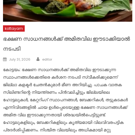
kottayam
ഭക്ഷണ സാധനങ്ങൾക്ക് അമിതവില ഈടാക്കിയാൽ
നടപടി
Author
Posted
July 31, 2026
editor
on
കോട്ടയം: ഭക്ഷണ സാധനങ്ങൾക്ക് അമിതവില ഈടാക്കുന്ന
സ്ഥാപനങ്ങൾക്കെതിരെ കർശന നടപടി സ്വീകരിക്കുമെന്ന്
ജില്ലാ കളക്ടർ ചേതൻകുമാർ മീണ അറിയിച്ചു. പാചക വാതക
സിലിണ്ടറിന്റെ നിയന്ത്രണം പിൻവലിച്ചിട്ടും ജില്ലയിലെ
ഹോട്ടലുകൾ, കേറ്ററിംഗ് സ്ഥാപനങ്ങൾ, ബേക്കറികൾ, തട്ടുകടകൾ
എന്നിവിടങ്ങളിൽ ചായ ഉൾപ്പെടെയുള്ള ഭക്ഷണ സാധനങ്ങൾക്ക്
അമിത വില ഈടാക്കുന്നതായി ശ്രദ്ധയിൽപെട്ടിട്ടുണ്ട്.
ഹോട്ടലുകളിലും, ബേക്കറികളിലും കൃത്യമായി വിലവിവരപട്ടിക
പ്രദർശിപ്പിക്കണം. നിശ്ചിത വിലയിലും അധികമായി മറ്റു