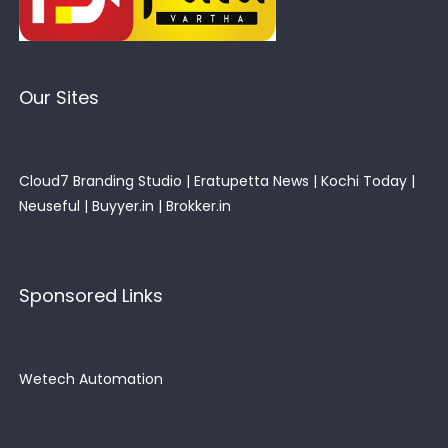
Our Sites
Cloud7 Branding Studio
|
Eratupetta News
|
Kochi Today
|
Neuseful
|
Buyyer.in
|
Brokker.in
Sponsored Links
Wetech Automation