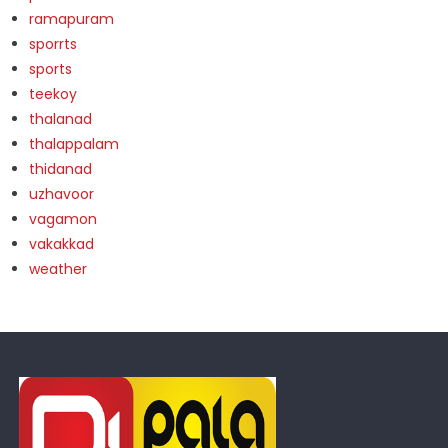
ramapuram
sporrts
sports
teekoy
thalanad
thalappalam
thidanad
uzhavoor
vagamon
vakakkad
weather