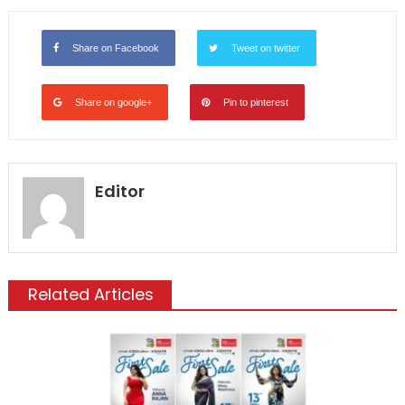
Share on Facebook
Tweet on twitter
Share on google+
Pin to pinterest
Editor
Related Articles