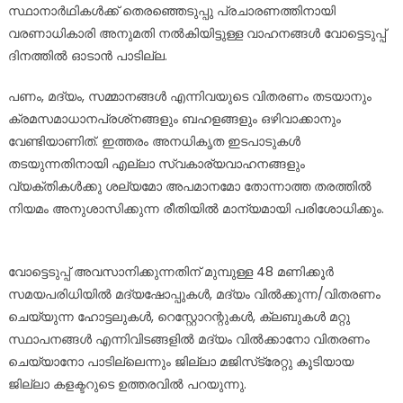
സ്ഥാനാർഥികൾക്ക് തെരഞ്ഞെടുപ്പു പ്രചാരണത്തിനായി
വരണാധികാരി അനുമതി നൽകിയിട്ടുള്ള വാഹനങ്ങൾ വോട്ടെടുപ്പ്
ദിനത്തിൽ ഓടാൻ പാടില്ല.
പണം, മദ്യം, സമ്മാനങ്ങൾ എന്നിവയുടെ വിതരണം തടയാനും
ക്രമസമാധാനപ്രശ്‌നങ്ങളും ബഹളങ്ങളും ഒഴിവാക്കാനും
വേണ്ടിയാണിത്. ഇത്തരം അനധികൃത ഇടപാടുകൾ
തടയുന്നതിനായി എല്ലാ സ്വകാര്യവാഹനങ്ങളും
വ്യക്തികൾക്കു ശല്യമോ അപമാനമോ തോന്നാത്ത തരത്തിൽ
നിയമം അനുശാസിക്കുന്ന രീതിയിൽ മാന്യമായി പരിശോധിക്കും.
വോട്ടെടുപ്പ് അവസാനിക്കുന്നതിന് മുമ്പുള്ള 48 മണിക്കൂർ
സമയപരിധിയിൽ മദ്യഷോപ്പുകൾ, മദ്യം വിൽക്കുന്ന/വിതരണം
ചെയ്യുന്ന ഹോട്ടലുകൾ, റെസ്റ്റോറന്റുകൾ, ക്ലബുകൾ മറ്റു
സ്ഥാപനങ്ങൾ എന്നിവിടങ്ങളിൽ മദ്യം വിൽക്കാനോ വിതരണം
ചെയ്യാനോ പാടില്ലെന്നും ജില്ലാ മജിസ്‌ട്രേറ്റു കൂടിയായ
ജില്ലാ കളക്ടറുടെ ഉത്തരവിൽ പറയുന്നു.