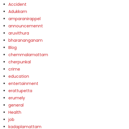
Accident
Adukkam
amparanirappel
announcemennt
aruvithura
bharananganam
Blog
chemmalamattam
cherpunkal
crime
education
entertainment
erattupetta
erumely
general
Health
job
kadaplamattam