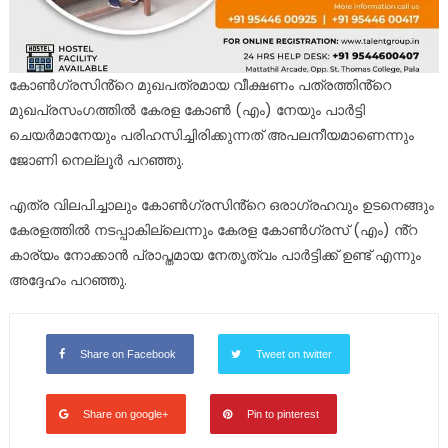
കോൺഗ്രസിൻ്റെ മുഖപത്രമായ വീക്ഷണം പത്രത്തിൻ്റെ
മുഖപ്രസംഗത്തിൽ കേരള കോൺ (എം) നേയും പാർട്ടി
ചെയർമാനേയും പരിഹസിച്ചിരിക്കുന്നത് അപലനീയമാണെന്നും
ജോണി നെല്ലൂർ പറഞ്ഞു.
എത്ര വിലപിച്ചാലും കോൺഗ്രസിൻ്റെ ഒരാഗ്രഹവും ഉടനെങ്ങും
കേരളത്തിൽ നടപ്പാകില്ലെന്നും കേരള കോൺഗ്രസ് (എം) ൻ്റ
കാര്യം നോക്കാൻ പ്രാപ്തമായ നേതൃത്വം പാർട്ടിക്ക് ഉണ്ട് എന്നും
അദ്ദേഹം പറഞ്ഞു.
Share on Facebook
Tweet on twitter
Share on google+
Pin to pinterest