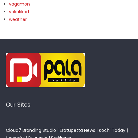
vagamon
vakakkad
weather
Our Sites
Cloud7 Branding Studio
|
Eratupetta News
|
Kochi Today
|