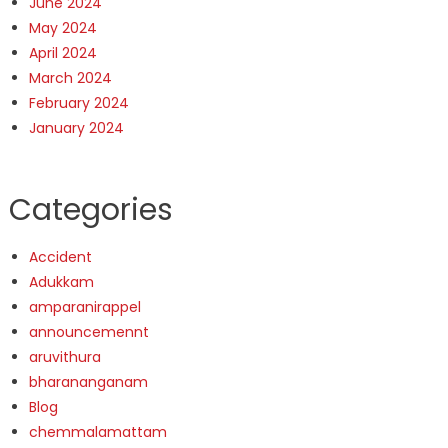
June 2024
May 2024
April 2024
March 2024
February 2024
January 2024
Categories
Accident
Adukkam
amparanirappel
announcemennt
aruvithura
bharananganam
Blog
chemmalamattam