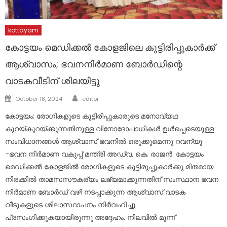
kottayam
കോട്ടയം മെഡിക്കൽ കോളജിലെ കൂട്ടിരിപ്പുകാർക്ക്
ആശ്വാസം; ഭവനനിർമാണ ബോർഡിന്റെ
വാടകവീടിന് ശിലയിട്ടു
Author
Posted
October 18, 2024
editor
on
കോട്ടയം: രോഗികളുടെ കൂട്ടിരിപ്പുകാരുടെ മനോവ്യഥ
കുറയ്കുറയ്ക്കുന്നതിനുള്ള വിനോദോപാധികൾ ഉൾപ്പെടെയുള്ള
സംവിധാനങ്ങൾ ആശ്വാസ് ഭവനിൽ ഒരുക്കുമെന്നു റവന്യൂ
-ഭവന നിർമാണ വകുപ്പ് മന്ത്രി അഡ്വ. കെ. രാജൻ. കോട്ടയം
മെഡിക്കൽ കോളജിൽ രോഗികളുടെ കൂട്ടിരുപ്പുകാർക്കു മിതമായ
നിരക്കിൽ താമസസൗകര്യം ലഭ്യമാക്കുന്നതിന് സംസ്ഥാന ഭവന
നിർമാണ ബോർഡ് വഴി നടപ്പാക്കുന്ന ആശ്വാസ് വാടക
വീടുകളുടെ ശിലാസ്ഥാപനം നിർവഹിച്ചു
പ്രസംഗിക്കുകയായിരുന്നു അദ്ദേഹം. നിലവിൽ മൂന്ന്