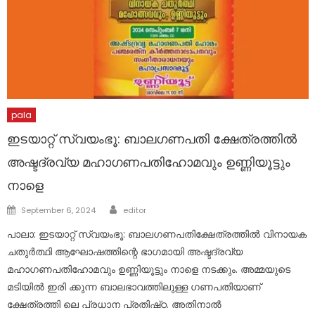
pala
ഇടയാറ്റ് സ്വയംഭൂ: ബാലഗണപതി ക്ഷേത്രത്തിൽ
അഷ്ടദ്രവ്യ മഹാഗണപതിഹോമവും ഉണ്ണിയൂട്ടും
നാളെ
Author
Posted
September 6, 2024
editor
on
പാലാ: ഇടയാറ്റ് സ്വയംഭൂ: ബാലഗണപതിക്ഷേത്രത്തിൽ വിനായക
ചതുർത്ഥി ആഘോഷത്തിന്റെ ഭാഗമായി അഷ്ടദ്രവ്യ
മഹാഗണപതിഹോമവും ഉണ്ണിയൂട്ടും നാളെ നടക്കും. അമ്മയുടെ
മടിയിൽ ഇരി ക്കുന്ന ബാലഭാവത്തിലുള്ള ഗണപതിയാണ്
ക്ഷേത്രത്തി ലെ പ്രധാന പ്രതിഷ്‌ഠ. അതിനാൽ