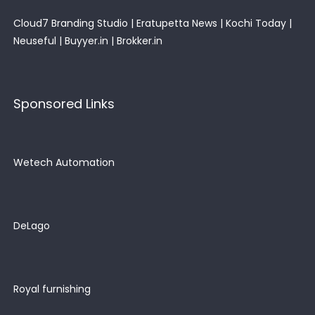
Cloud7 Branding Studio
|
Eratupetta News
|
Kochi Today
|
Neuseful
|
Buyyer.in
|
Brokker.in
Sponsored Links
Wetech Automation
DeLago
Royal furnishing