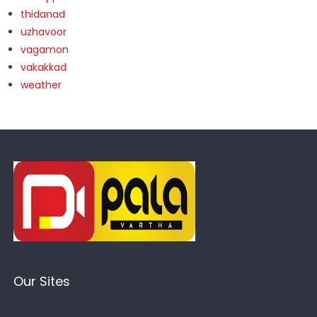
thidanad
uzhavoor
vagamon
vakakkad
weather
Our Sites