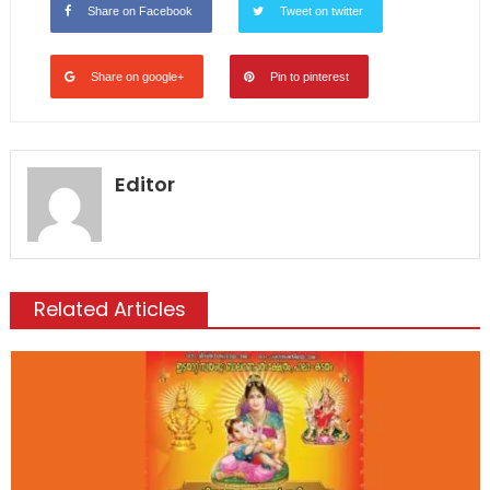
Share on Facebook
Tweet on twitter
Share on google+
Pin to pinterest
Editor
Related Articles