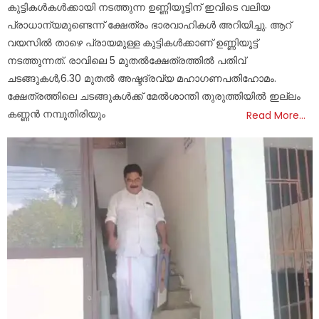
കുട്ടികൾകൾക്കായി നടത്തുന്ന ഉണ്ണിയൂട്ടിന് ഇവിടെ വലിയ
പ്രാധാന്യമുണ്ടെന്ന് ക്ഷേത്രം ഭാരവാഹികൾ അറിയിച്ചു. ആറ്
വയസിൽ താഴെ പ്രായമുള്ള കുട്ടികൾക്കാണ് ഉണ്ണിയൂട്ട്
നടത്തുന്നത്. രാവിലെ 5 മുതൽക്ഷേത്രത്തിൽ പതിവ്
ചടങ്ങുകൾ,6.30 മുതൽ അഷ്ടദ്രവ്യ മഹാഗണപതിഹോമം.
ക്ഷേത്രത്തിലെ ചടങ്ങുകൾക്ക് മേൽശാന്തി തുരുത്തിയിൽ ഇല്ലം
കണ്ണൻ നമ്പൂതിരിയും
Read More…