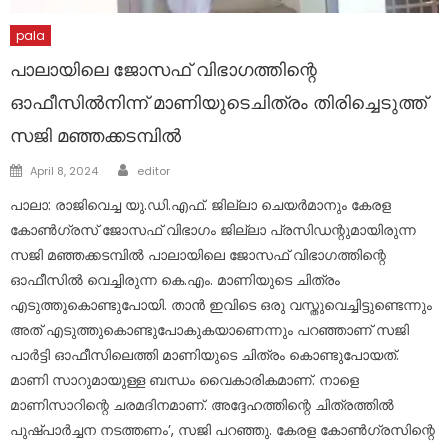
pala
പാലായിലെ ജോസഫ് വിഭാഗത്തിന്റെ
ഓഫീസിൽനിന്ന് മാണിയുടെചിത്രം തിരിച്ചെടുത്ത്
സജി മഞ്ഞക്കടമ്പില്‍
Author
Posted
April 8, 2024
editor
on
പാലാ: രാജിവെച്ച യു.ഡി.എഫ്. ജില്ലാ ചെയര്‍മാനും കേരള
കോണ്‍ഗ്രസ് ജോസഫ് വിഭാഗം ജില്ലാ പ്രസിഡന്റുമായിരുന്ന
സജി മഞ്ഞക്കടമ്പില്‍ പാലായിലെ ജോസഫ് വിഭാഗത്തിന്റെ
ഓഫീസില്‍ വെച്ചിരുന്ന കെ.എം. മാണിയുടെ ചിത്രം
എടുത്തുകൊണ്ടുപോയി. താന്‍ ഇവിടെ ഒരു വസ്തുവെച്ചിട്ടുണ്ടെന്നും
അത് എടുത്തുകൊണ്ടുപോകുകയാണെന്നും പറഞ്ഞാണ് സജി
പാര്‍ട്ടി ഓഫീസിലെത്തി മാണിയുടെ ചിത്രം കൊണ്ടുപോയത്.
മാണി സാറുമായുള്ള ബന്ധം വൈകാരികമാണ്. നാളെ
മാണിസാറിന്റെ ചരമദിനമാണ്. അദ്ദേഹത്തിന്റെ ചിത്രത്തില്‍
പുഷ്പാര്‍ച്ചന നടത്തണം’, സജി പറഞ്ഞു. കേരള കോണ്‍ഗ്രസിന്റെ