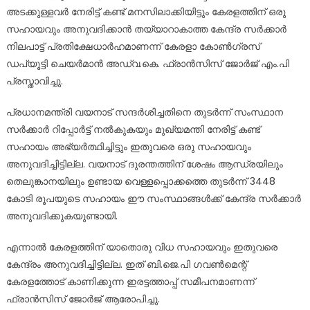
അടക്കുള്ളവർ നേരിട്ട് കണ്ട് മനസിലാക്കിയിട്ടും കേരളത്തിന് ഒരു
സഹായവും അനുവദിക്കാൻ തയ്യാറാകാത്ത കേന്ദ്ര സർക്കാർ
നിലപാട്ട് പ്രതിക്ഷേധാർഹമാണന്ന് കേരളാ കോൺഗ്രസ്
ഡപ്യൂട്ടി ചെയർമാൻ അഡ്വ.കെ. ഫ്രാൻസിസ് ജോർജ് എം.പി
പ്രസ്താവിച്ചു.
പ്രധാനമന്ത്രി വയനാട് സന്ദർശിച്ചതിനെ തുടർന്ന് സംസ്ഥാന
സർക്കാർ റിപ്പോർട്ട് നൽകുകയും മുഖ്യമന്തി നേരിട്ട് കണ്ട്
സഹായം അഭ്യർത്ഥിച്ചിട്ടും ഇതുവരെ ഒരു സഹായവും
അനുവദിച്ചിട്ടില്ല. വയനാട് ദുരന്തത്തിന് ശേഷം ആന്ധ്രയിലും
തെലുങ്കാനയിലും ഉണ്ടായ വെള്ളപ്പൊക്കത്തെ തുടർന്ന് 3448
കോടി രൂപയുടെ സഹായം ഈ സംസ്ഥാങ്ങൾക്ക് കേന്ദ്ര സർക്കാർ
അനുവദിക്കുകയുണ്ടായി.
എന്നാൽ കേരളത്തിന് യാതൊരു വിധ സഹായവും ഇതുവരെ
കേന്ദ്രം അനുവദിച്ചിട്ടില്ല. ഇത് ബി.ജെ.പി ഗവൺമെന്റ്
കേരളത്തോട് കാണിക്കുന്ന ഇരട്ടത്താപ്പ് സമീപനമാണന്ന്
ഫ്രാൻസിസ് ജോർജ് ആരോപിച്ചു.