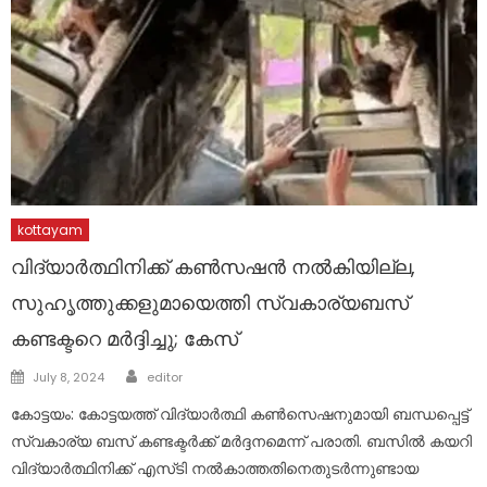
kottayam
വിദ്യാര്‍ത്ഥിനിക്ക് കണ്‍സഷന്‍ നല്‍കിയില്ല,
സുഹൃത്തുക്കളുമായെത്തി സ്വകാര്യബസ്
കണ്ടക്ടറെ മർദ്ദിച്ചു; കേസ്
Author
Posted
July 8, 2024
editor
on
കോട്ടയം: കോട്ടയത്ത് വിദ്യാര്‍ത്ഥി കണ്‍സെഷനുമായി ബന്ധപ്പെട്ട്
സ്വകാര്യ ബസ് കണ്ടക്ടർക്ക് മർദ്ദനമെന്ന് പരാതി. ബസില്‍ കയറി
വിദ്യാര്‍ത്ഥിനിക്ക് എസ്‍ടി നല്‍കാത്തതിനെതുടര്‍ന്നുണ്ടായ