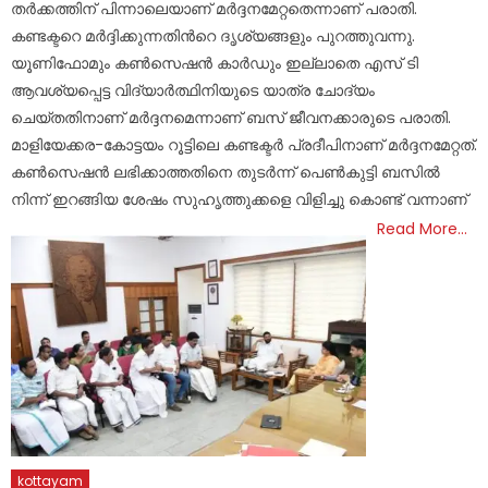
തര്‍ക്കത്തിന് പിന്നാലെയാണ് മർദ്ദനമേറ്റതെന്നാണ് പരാതി.
കണ്ടക്ടറെ മർദ്ദിക്കുന്നതിന്‍റെ ദൃശ്യങ്ങളും പുറത്തുവന്നു.
യൂണിഫോമും കൺസെഷൻ കാർഡും ഇല്ലാതെ എസ് ടി
ആവശ്യപ്പെട്ട വിദ്യാര്‍ത്ഥിനിയുടെ യാത്ര ചോദ്യം
ചെയ്തതിനാണ് മർദ്ദനമെന്നാണ് ബസ് ജീവനക്കാരുടെ പരാതി.
മാളിയേക്കര-കോട്ടയം റൂട്ടിലെ കണ്ടക്ടർ പ്രദീപിനാണ് മർദ്ദനമേറ്റത്.
കണ്‍സെഷൻ ലഭിക്കാത്തതിനെ തുടര്‍ന്ന് പെൺകുട്ടി ബസിൽ
നിന്ന് ഇറങ്ങിയ ശേഷം സുഹൃത്തുക്കളെ വിളിച്ചു കൊണ്ട് വന്നാണ്
Read More…
kottayam