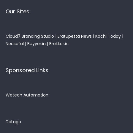
Our Sites
Cloud7 Branding Studio
|
Eratupetta News
|
Kochi Today
|
Neuseful
|
Buyyer.in
|
Brokker.in
Sponsored Links
Wetech Automation
DeLago