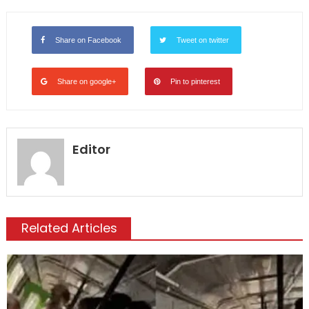
Share on Facebook
Tweet on twitter
Share on google+
Pin to pinterest
Editor
Related Articles