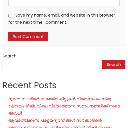
Save my name, email, and website in this browser
for the next time I comment.
Search
Search
Recent Posts
ദുരന്ത ബാധിതർക്ക് ഭക്ഷ്യ കിറ്റുകൾ വിതരണം ചെയ്തു
കോട്ടയം ജില്ലയിലെ വിദ്യാഭ്യാസ സ്ഥാപനങ്ങൾക്ക് നാളെ
അവധി
ആവർത്തിക്കുന്ന പ്രളയദുരന്തങ്ങൾ സർക്കാരിന്റെ
അനാസ്ഥയുടെ ഫലം; നദികളിലെ മണൽ നീക്കി അപകട