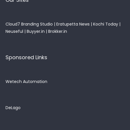
Cloud7 Branding Studio
|
Eratupetta News
|
Kochi Today
|
Neuseful
|
Buyyer.in
|
Brokker.in
Sponsored Links
Wetech Automation
DeLago