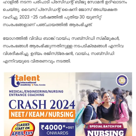
ഹാളിൽ നടന്ന പരിപാടി പ്രസിഡന്റ് ബിജു സോമൻ ഉദ്ഘാടനം
ചെയ്തു. വൈസ് പ്രസിഡന്റ് ഷൈനി ജോസ് അധ്യക്ഷത
വഹിച്ചു. 2023 -25 വർഷത്തിൽ പുതിയ 30 യൂണിറ്റ്
സംരംഭങ്ങളാണ് പഞ്ചായത്തിൽ ആരംഭിച്ചത്.
യോഗത്തിൽ വിവിധ ബാങ്ക് വായ്പ, സബ്സിഡി സ്‌കീമുകൾ,
സംരംഭങ്ങൾ ആരംഭിക്കുന്നതിനുള്ള നടപടിക്രമങ്ങൾ എന്നിവ
വിശദീകരിച്ചു. ഉദ്യം രജിസ്‌ട്രേഷൻ, വായ്പ, സബ്സിഡി
എന്നിവയുടെ വിതരണവും നടത്തി.