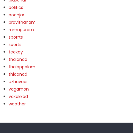
politics
poonjar
pravithanam
ramapuram
sporrts
sports
teekoy
thalanad
thalappalam
thidanad
uzhavoor
vagamon
vakakkad
weather