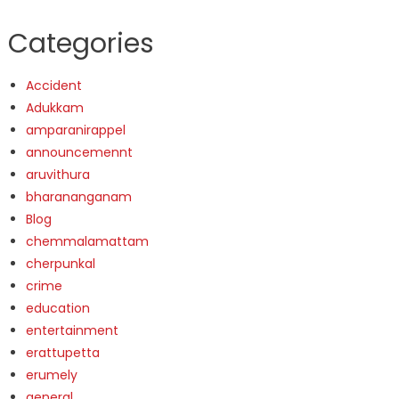
Categories
Accident
Adukkam
amparanirappel
announcemennt
aruvithura
bharananganam
Blog
chemmalamattam
cherpunkal
crime
education
entertainment
erattupetta
erumely
general