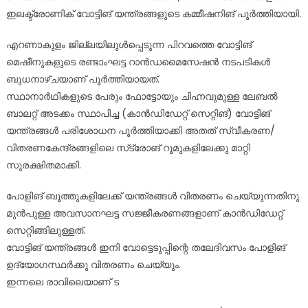
ഇലക്ട്രോണിക് വോട്ടിങ് യന്ത്രങ്ങളുടെ കമ്മീഷനിങ് പൂർത്തിയായി.
എറണാകുളം ജില്ലയിലുൾപ്പെടുന്ന പിറവത്തെ വോട്ടിങ്
മെഷീനുകളുടെ രണ്ടാംഘട്ട റാൻഡമൈസേഷൻ നടപടികൾ
ബുധനാഴ്ചയാണ് പൂർത്തിയായത്.
സ്ഥാനാർഥികളുടെ പേരും ഫോട്ടോയും ചിഹ്നവുമുള്ള ലേബൽ
ബാലറ്റ് അടക്കം സ്ഥാപിച്ച (കാൻഡിഡേറ്റ് സെറ്റിങ്) വോട്ടിങ്
യന്ത്രങ്ങൾ പരിശോധന പൂർത്തിയാക്കി അതത് സ്വീകരണ/
വിതരണകേന്ദ്രങ്ങളിലെ സ്‌ട്രോങ് റൂമുകളിലേക്കു മാറ്റി
സുരക്ഷിതമാക്കി.
പോളിങ് ബൂത്തുകളിലേക്ക് യന്ത്രങ്ങൾ വിതരണം ചെയ്യുന്നതിനു
മുൻപുള്ള അവസാനഘട്ട സജ്ജീകരണങ്ങളാണ് കാൻഡിഡേറ്റ്
സെറ്റിങ്ങിലുള്ളത്.
വോട്ടിങ് യന്ത്രങ്ങൾ ഇനി വോട്ടെടുപ്പിന്റെ തലേദിവസം പോളിങ്
ഉദ്യോഗസ്ഥർക്കു വിതരണം ചെയ്യും.
ഇന്നലെ രാവിലെയാണ് ട