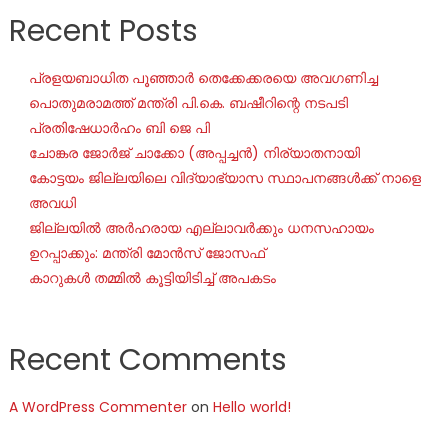
Recent Posts
പ്രളയബാധിത പൂഞ്ഞാർ തെക്കേക്കരയെ അവഗണിച്ച
പൊതുമരാമത്ത് മന്ത്രി പി.കെ. ബഷീറിന്റെ നടപടി
പ്രതിഷേധാർഹം ബി ജെ പി
ചോങ്കര ജോര്‍ജ് ചാക്കോ (അപ്പച്ചന്‍) നിര്യാതനായി
കോട്ടയം ജില്ലയിലെ വിദ്യാഭ്യാസ സ്ഥാപനങ്ങൾക്ക് നാളെ
അവധി
ജില്ലയില്‍ അര്‍ഹരായ എല്ലാവര്‍ക്കും ധനസഹായം
ഉറപ്പാക്കും: മന്ത്രി മോന്‍സ് ജോസഫ്
കാറുകൾ തമ്മിൽ കൂട്ടിയിടിച്ച് അപകടം
Recent Comments
A WordPress Commenter
on
Hello world!