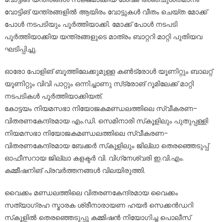
വോട്ടിങ് യന്ത്രങ്ങളിൽ ആയിരം വോട്ടുകൾ വീതം ചെയ്ത മോക്ക്
പോൾ നടപടിയും പൂർത്തിയാക്കി. മോക്ക് പോൾ നടപടി
പൂർത്തിയാക്കിയ യന്ത്രങ്ങളുടെ മാത്രം ബാറ്ററി മാറ്റി പുതിയവ
ഘടിപ്പിച്ചു.
ഓരോ പോളിങ് ബൂത്തിലേക്കുമുള്ള കൺട്രോൾ യൂണിറ്റും ബാലറ്റ്
യൂണിറ്റും വിവി പാറ്റും ഒന്നിച്ചാണു സ്‌ട്രോങ് റൂമിലേക്ക് മാറ്റി
നടപടികൾ പൂർത്തിയാക്കിയത്.
കോട്ടയം നിയമസഭാ നിയോജകമണ്ഡലത്തിലെ സ്വീകരണ-
വിതരണകേന്ദ്രമായ എം.ഡി. സെമിനാരി സ്‌കൂളിലും പുതുപ്പള്ളി
നിയമസഭാ നിയോജകമണ്ഡലത്തിലെ സ്വീകരണ-
വിതരണകേന്ദ്രമായ ബേക്കർ സ്‌കൂളിലും ജില്ലാ തെരഞ്ഞെടുപ്പ്
ഓഫീസറായ ജില്ലാ കളക്ടർ വി. വിഗ്‌നേശ്വരി ഇ.വി.എം.
കമ്മീഷനിങ് പ്രവർത്തനങ്ങൾ വിലയിരുത്തി.
വൈക്കം മണ്ഡലത്തിലെ വിതരണകേന്ദ്രമായ വൈക്കം
സത്യാഗ്രഹ സ്മാരക ശ്രീനാരായണ ഹയർ സെക്കൻഡറി
സ്‌കൂളിൽ തെരഞ്ഞെടുപ്പു കമ്മിഷൻ നിയോഗിച്ച പൊലീസ്