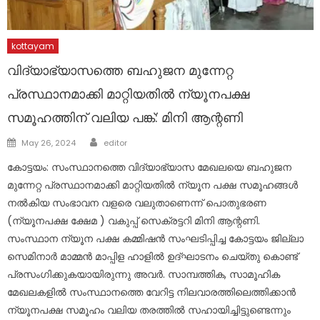
kottayam
വിദ്യാഭ്യാസത്തെ ബഹുജന മുന്നേറ്റ
പ്രസ്ഥാനമാക്കി മാറ്റിയതിൽ ന്യൂനപക്ഷ
സമൂഹത്തിന് വലിയ പങ്ക്: മിനി ആന്റണി
Author
Posted
May 26, 2024
editor
on
കോട്ടയം: സംസ്ഥാനത്തെ വിദ്യാഭ്യാസ മേഖലയെ ബഹുജന
മുന്നേറ്റ പ്രസ്ഥാനമാക്കി മാറ്റിയതിൽ ന്യൂന പക്ഷ സമൂഹങ്ങൾ
നൽകിയ സംഭാവന വളരെ വലുതാണെന്ന് പൊതുഭരണ
(ന്യൂനപക്ഷ ക്ഷേമ ) വകുപ്പ് സെക്രട്ടറി മിനി ആന്റണി.
സംസ്ഥാന ന്യൂന പക്ഷ കമ്മിഷൻ സംഘടിപ്പിച്ച കോട്ടയം ജില്ലാ
സെമിനാർ മാമ്മൻ മാപ്പിള ഹാളിൽ ഉദ്ഘാടനം ചെയ്തു കൊണ്ട്
പ്രസംഗിക്കുകയായിരുന്നു അവർ. സാമ്പത്തിക, സാമൂഹിക
മേഖലകളിൽ സംസ്ഥാനത്തെ വേറിട്ട നിലവാരത്തിലെത്തിക്കാൻ
ന്യൂനപക്ഷ സമൂഹം വലിയ തരത്തിൽ സഹായിച്ചിട്ടുണ്ടെന്നും