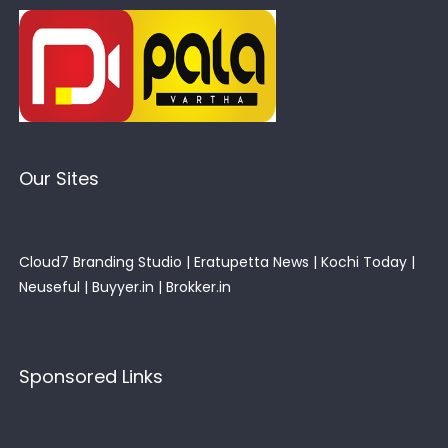
Our Sites
Cloud7 Branding Studio
|
Eratupetta News
|
Kochi Today
|
Neuseful
|
Buyyer.in
|
Brokker.in
Sponsored Links