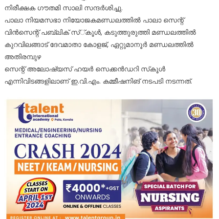
നിരീക്ഷക ഗൗതമി സാലി സന്ദർശിച്ചു.
പാലാ നിയമസഭാ നിയോജകമണ്ഡലത്തിൽ പാലാ സെന്റ്
വിൻസെന്റ് പബ്ലിക് സ്്കൂൾ, കടുത്തുരുത്തി മണ്ഡലത്തിൽ
കുറവിലങ്ങാട് ദേവമാതാ കോളജ്, ഏറ്റുമാനൂർ മണ്ഡലത്തിൽ
അതിരമ്പുഴ
സെന്റ് അലോഷ്യസ് ഹയർ സെക്കൻഡറി സ്‌കൂൾ
എന്നിവിടങ്ങളിലാണ് ഇ.വി.എം. കമ്മീഷനിങ് നടപടി നടന്നത്.