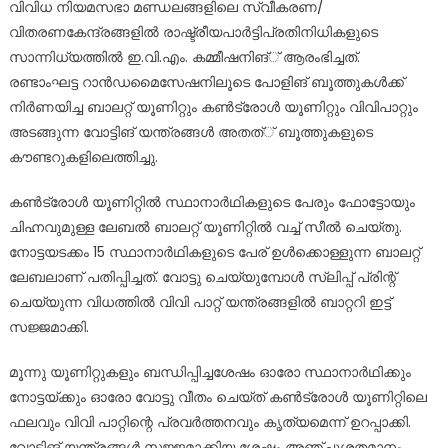
വിവിധ നിയമസഭാ മണ്ഡലങ്ങളിലെ സ്വീകരണ/
വിതരണകേന്ദ്രങ്ങളിൽ രാഷ്ട്രീയപാർട്ടിപ്രതിനിധികളുടെ
സാന്നിധ്യത്തിൽ ഇ.വി.എം. കമ്മീഷനിങ്് ആരംഭിച്ചത്.
രണ്ടാംഘട്ട റാൻഡമൈസേഷനിലൂടെ പോളിങ് ബൂത്തുകൾക്ക്
നിർണയിച്ച ബാലറ്റ് യൂണിറ്റും കൺട്രോൾ യൂണിറ്റും വിവിപാറ്റും
അടങ്ങുന്ന വോട്ടിങ് യന്ത്രങ്ങൾ അതത്് ബൂത്തുകളുടെ
കൗണ്ടറുകളിലെത്തിച്ചു.
കൺട്രോൾ യൂണിറ്റിൽ സ്ഥാനാർഥികളുടെ പേരും ഫോട്ടോയും
ചിഹ്നവുമുള്ള ലേബൽ ബാലറ്റ് യൂണിറ്റിൽ വച്ച് സീൽ ചെയ്തു.
നോട്ടയടക്കം 15 സ്ഥാനാർഥികളുടെ പേര് ഉൾക്കൊള്ളുന്ന ബാലറ്റ്
ലേബലാണ് പതിപ്പിച്ചത്. വോട്ടു ചെയ്യുമ്പോൾ സ്ലിപ്പ് പ്രിന്റ്
ചെയ്യുന്ന വിധത്തിൽ വിവി പാറ്റ് യന്ത്രങ്ങളിൽ ബാറ്ററി ഇട്ട്
സജ്ജമാക്കി.
മൂന്നു യൂണിറ്റുകളും ബന്ധിപ്പിച്ചശേഷം ഓരോ സ്ഥാനാർഥിക്കും
നോട്ടയ്ക്കും ഓരോ വോട്ടു വീതം ചെയ്ത് കൺട്രോൾ യൂണിറ്റിലെ
ഫലവും വിവി പാറ്റിന്റെ പ്രവർത്തനവും കൃത്യമെന്ന് ഉറപ്പാക്കി.
വോട്ടിങ് യന്ത്രങ്ങൾ സജ്ജമാക്കിയ ശേഷം അഞ്ചുശതമാനം