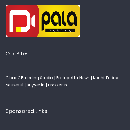
Our Sites
Cloud7 Branding Studio
|
Eratupetta News
|
Kochi Today
|
Neuseful
|
Buyyer.in
|
Brokker.in
Sponsored Links