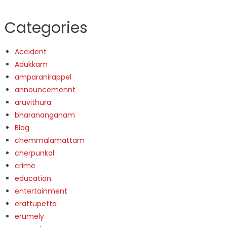
Categories
Accident
Adukkam
amparanirappel
announcemennt
aruvithura
bharananganam
Blog
chemmalamattam
cherpunkal
crime
education
entertainment
erattupetta
erumely