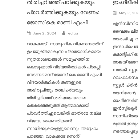
തിരിച്ചറിഞ്ഞ് പഠിക്കുകയും
ഇംഗ്ലീഷ്
പ്രവർത്തിക്കുകയും വേണം:
Posted
May 13, 20
on
ജോസ് കെ മാണി എംപി
എൻസിസിയുട
വൈക്കം ലിസ
Author
Posted
June 21, 2024
editor
ആരംഭിച്ചു
on
വാകക്കാട് : സാമൂഹിക വികസനത്തിന്
ഇൻഡിപെൻഡ
ഉപയുക്തമാകുന്ന പ്രായോഗികമായ
കമാന്റിംഗ്
നൂതനാശയങ്ങൾ സമൂഹത്തിന്
അജയ് മേന
കൊടുക്കാൻ വിദ്യാർത്ഥികൾ പ്രാപ്തി
നൽകി. സ്ക
നേടണമെന്ന് ജോസ് കെ മാണി എംപി.
റവ.ഫാ.സെബാ
വിദ്യാർത്ഥികൾ തങ്ങളുടെ
സ്കൂൾ പ്ര
അഭിരുചിയും താല്പര്യവും
ആനിമോൻ, 
തിരിച്ചറിഞ്ഞ് ശരിയായ മേഖല
ഓഫീസേർസ്,
തെരഞ്ഞെടുത്ത് ആത്മാഥമായി
ഇൻസ്ട്രക്ട
പ്രവർത്തിച്ചുവെങ്കിൽ മാത്രമേ നല്ല
സന്നിഹിതരാ
വിജയം കൈവരിക്കാൻ
മുതൽ ഇരുപ
സാധിക്കുകയുള്ളൂവെന്നും അദ്ദേഹം
നടത്തപ്പെടു
പറഞ്ഞു. വാകക്കാട് സെന്റ്