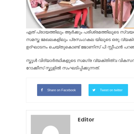
ഏത് പ്രായത്തിലും ആർക്കും പരിശ്രമത്തിലൂടെ സ്വയ
സമസ്ത മേഖലകളിലും പ്രസംഗകല യിലൂടെ ഒരു വ്യക്തി
ഉദ്ഘാടനം ചെയ്തുകൊണ്ട് ജോണിസ് പി സ്റ്റീഫൻ പറഞ്
സ്കൂൾ വിദ്യാർത്ഥികളുടെ സമഗ്ര വ്യക്തിത്വ വികസനത
റോക്കീസ് സ്കൂളിൽ സംഘടിപ്പിക്കുന്നത്.
Share on Facebook
Tweet on twitter
Editor