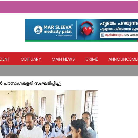
എല്ലാവര്‍ക്കും ധനസഹായം ഉറപ്പാക്കും: മന്ത്രി മോന്‍സ് ജോസഫ്
രാത്രിയിൽ പ്രസവ വേദനയുമായി വാഹനങ്ങൾക്ക് കൈ നീട്ടി നിൽക്കുന്ന 
DENT
OBITUARY
MAIN NEWS
CRIME
ANNOUNCEME
തെക്കേക്കരയെ അവഗണിച്ച പൊതുമരാമത്ത് മന്ത്രി പി.കെ. ബഷീറി
 (അപ്പച്ചന്‍) നിര്യാതനായി
ിൽ പ്രസംഗകളരി സംഘടിപ്പിച്ചു
വിദ്യാഭ്യാസ സ്ഥാപനങ്ങൾക്ക് നാളെ അവധി
എല്ലാവര്‍ക്കും ധനസഹായം ഉറപ്പാക്കും: മന്ത്രി മോന്‍സ് ജോസഫ്
രാത്രിയിൽ പ്രസവ വേദനയുമായി വാഹനങ്ങൾക്ക് കൈ നീട്ടി നിൽക്കുന്ന 