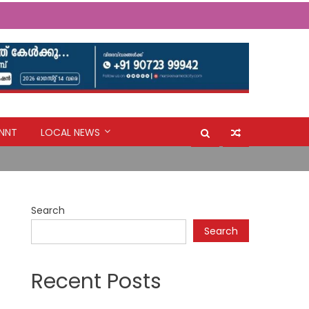
യുവതിക്കരികിലേക്ക് മാലാഖയായി എത്തിയത് മാർ സ്ലീവാ
NNT
LOCAL NEWS
ന്റെ നടപടി പ്രതിഷേധാർഹം ബി ജെ പി
Search
യുവതിക്കരികിലേക്ക് മാലാഖയായി എത്തിയത് മാർ സ്ലീവാ
Search
Recent Posts