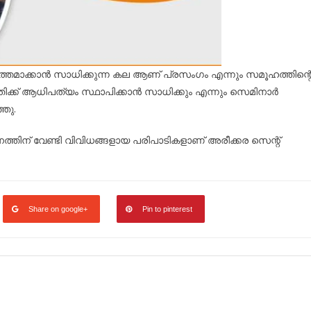
ത്തമാക്കാൻ സാധിക്കുന്ന കല ആണ് പ്രസംഗം എന്നും സമൂഹത്തിന്റ
ക്ക് ആധിപത്യം സ്ഥാപിക്കാൻ സാധിക്കും എന്നും സെമിനാർ
ഞു.
്തിന്‌ വേണ്ടി വിവിധങ്ങളായ പരിപാടികളാണ് അരീക്കര സെന്റ്
Share on google+
Pin to pinterest