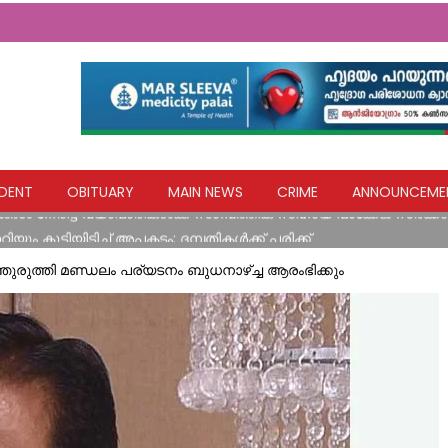
വിദ്യാഭ്യാസ സ്ഥാപനങ്ങൾക്ക് നാളെ അവധി
DENT
OBITUARY
MAIN NEWS
CRIME
ANNOUNCEME
ങൾ നേരിട്ട വ്യാപാരികൾക്ക് സാമ്പത്തിക സഹായ പാക്കേജ് സർക്കാ
യും കൂ​ട്ടി​യി​ടി​ച്ച് അ​പ​ക​ടം; ദ​മ്പ​തി​ക​ൾ​ക്ക് പ​രി​ക്ക്
രത്യേകം തയ്യാറാക്കിയ സ്മൃതി മണ്ഡപത്തിൽ പുഷ്പാർച്ചന നടത്ത
തുരുത്തി മണ്ഡലം പര്യടനം ബുധനാഴ്ച്ച ആരംഭിക്കും
്ഷ്യ കിറ്റുകൾ വിതരണം ചെയ്തു
വിദ്യാഭ്യാസ സ്ഥാപനങ്ങൾക്ക് നാളെ അവധി
ങൾ നേരിട്ട വ്യാപാരികൾക്ക് സാമ്പത്തിക സഹായ പാക്കേജ് സർക്കാ