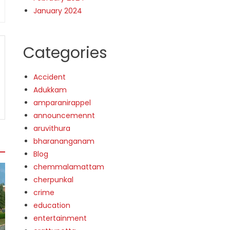
January 2024
Categories
Accident
Adukkam
amparanirappel
announcemennt
aruvithura
bharananganam
Blog
chemmalamattam
cherpunkal
crime
education
entertainment