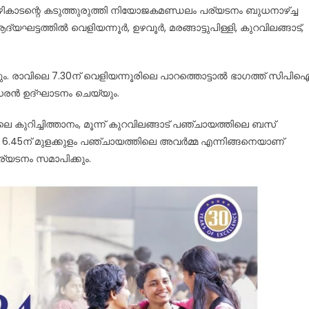
കാടന്റെ കടുത്തുരുത്തി നിയോജകമണ്ഡലം പര്യടനം ബുധനാഴ്ച്ച
ദ്യഘട്ടത്തിൽ വെളിയന്നൂർ, ഉഴവൂർ, മരങ്ങാട്ടുപിള്ളി, കുറവിലങ്ങാട്,
ം. രാവിലെ 7.30ന് വെളിയന്നൂരിലെ പാറത്തൊട്ടാൽ ഭാഗത്ത് സിപി
ശിധരൻ ഉദ്ഘാടനം ചെയ്യും.
യിലെ കുറിച്ചിത്താനം, മൂന്ന് കുറവിലങ്ങാട് പഞ്ചായത്തിലെ ബസ്
, 6.45ന് മുളക്കുളം പഞ്ചായത്തിലെ അവർമ്മ എന്നിങ്ങനെയാണ്
പര്യടനം സമാപിക്കും.