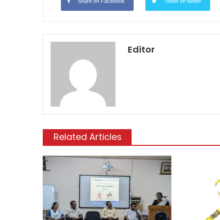
Share on Facebook
Tweet on twitter
Editor
Related Articles