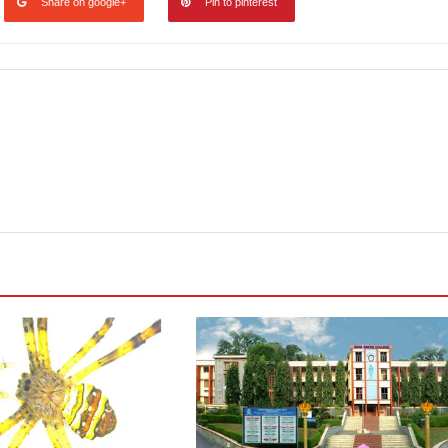
Share on google+
Pin to pinterest