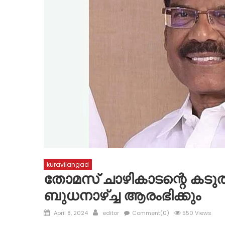
kuravilangad
തോമസ് ചാഴികാടന്റെ കടുത
ബുധനാഴ്ച്ച ആരംഭിക്കും
Posted
Author
April 8, 2024
editor
Comment(0)
550 Views
on