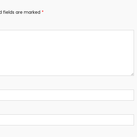
d fields are marked
*