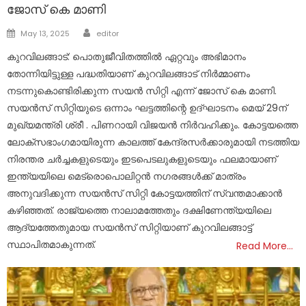
ജോസ് കെ മാണി
Author
Posted
May 13, 2025
editor
on
കുറവിലങ്ങാട്: പൊതുജീവിതത്തിൽ ഏറ്റവും അഭിമാനം
തോന്നിയിട്ടുള്ള പദ്ധതിയാണ് കുറവിലങ്ങാട് നിർമ്മാണം
നടന്നുകൊണ്ടിരിക്കുന്ന സയൻ സിറ്റി എന്ന് ജോസ് കെ മാണി.
സയന്‍സ് സിറ്റിയുടെ ഒന്നാം ഘട്ടത്തിന്റെ ഉദ്ഘാടനം മെയ് 29ന്
മുഖ്യമന്ത്രി ശ്രീ . പിണറായി വിജയൻ നിർവഹിക്കും. കോട്ടയത്തെ
ലോക്‌സഭാംഗമായിരുന്ന കാലത്ത് കേന്ദ്രസര്‍ക്കാരുമായി നടത്തിയ
നിരന്തര ചര്‍ച്ചകളുടെയും ഇടപെടലുകളുടെയും ഫലമായാണ്
ഇന്ത്യയിലെ മെട്രൊപൊലിറ്റന്‍ നഗരങ്ങള്‍ക്ക് മാത്രം
അനുവദിക്കുന്ന സയന്‍സ് സിറ്റി കോട്ടയത്തിന് സ്വന്തമാക്കാന്‍
കഴിഞ്ഞത്. രാജ്യത്തെ നാലാമത്തേതും ദക്ഷിണേന്ത്യയിലെ
ആദ്യത്തേതുമായ സയന്‍സ് സിറ്റിയാണ് കുറവിലങ്ങാട്ട്
സ്ഥാപിതമാകുന്നത്.
Read More…