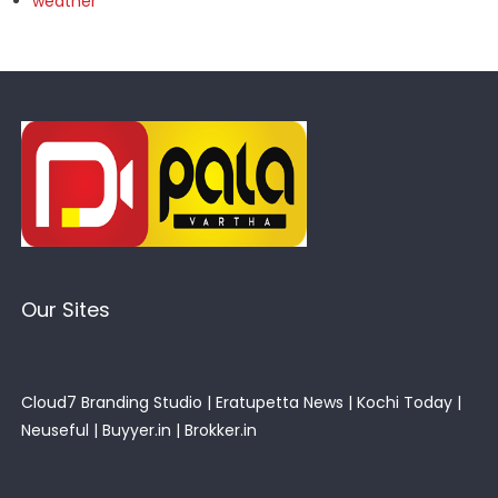
weather
Our Sites
Cloud7 Branding Studio
|
Eratupetta News
|
Kochi Today
|
Neuseful
|
Buyyer.in
|
Brokker.in