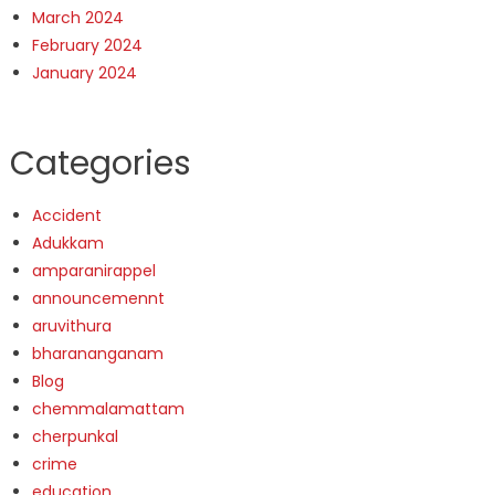
March 2024
February 2024
January 2024
Categories
Accident
Adukkam
amparanirappel
announcemennt
aruvithura
bharananganam
Blog
chemmalamattam
cherpunkal
crime
education