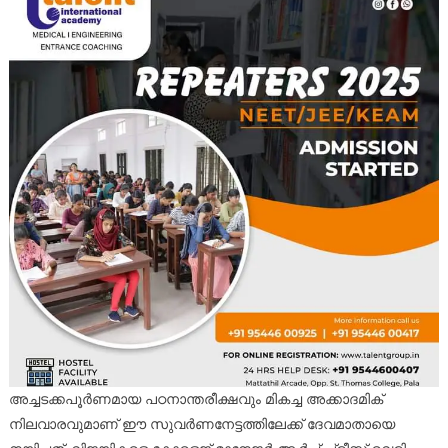
അച്ചടക്കപൂർണമായ പഠനാന്തരീക്ഷവും മികച്ച അക്കാദമിക്
നിലവാരവുമാണ് ഈ സുവർണനേട്ടത്തിലേക്ക് ദേവമാതായെ