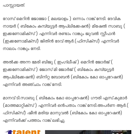
പാസ്സായത്.
റോസ് മെറിൻ ജോജോ ( മലയാളം ) ഒന്നാം റാങ്ക് നേടി. ദേവിക
നായർ ( ബികോം കമ്പ്യൂട്ടർ ആപ്ലിക്കേഷൻ) മിഷേൽ സാബു (
ഇക്കണോമിക്സ് ) എന്നിവർ രണ്ടാം റാങ്കും ജുവൽ സ്റ്റീഫൻ
(ഇക്കണോമിക്സ്) ജിതിൻ ദേവ് ആർ.(ഫിസിക്സ്) എന്നിവർ
നാലാം റാങ്കും നേടി.
അൽക്ക അന്ന മേരി ബിജു ( ഇംഗ്ലീഷ് ) മെറിൻ ജോർജ് (
ഇക്കണോമിക്സ് ) ജോസ് മി ജോർജ് ( ബികോം കമ്പ്യൂട്ടർ
ആപ്ലിക്കേഷൻ) ബിനിറ്റ ബോബൻ (ബികോം കോ ഓപ്പറേഷൻ)
എന്നിവർ അഞ്ചാം റാങ്ക് നേടി.
മാനവ് ടി.സാബു ( ബികോം കോ ഓപ്പറേഷൻ) ഗൗരി എസ്.കുമാർ
(മാത്തമാറ്റിക്സ് ) എന്നിവർ ഒൻപതാം റാങ്ക് നേടി.അപർണ ആർ.(
ഫിസിക്സ്) ഷീൻ മരിയ മാനുവൽ (ബികോം കോ ഓപ്പറേഷൻ)
എന്നിവർക്ക് പത്താം റാങ്ക് ലഭിച്ചു.