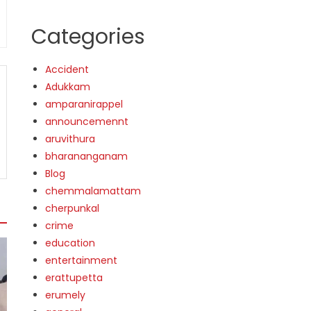
Categories
Accident
Adukkam
amparanirappel
announcemennt
aruvithura
bharananganam
Blog
chemmalamattam
cherpunkal
crime
education
entertainment
erattupetta
erumely