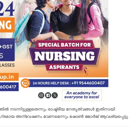
നടന്നിട്ടുള്ളതെന്നും രാഷ്ട്രീയ നേതൃത്വങ്ങൾ ഇതിനായി
ം സമഗ്രമായ അന്വേഷണം വേണമെന്നും ഷോൺ ജോർജ് ആവശ്യപ്പെട്ടു.