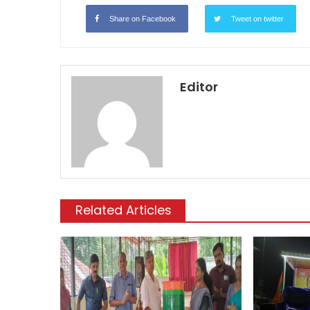
Share on Facebook
Tweet on twitter
Editor
Related Articles