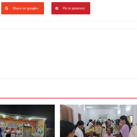
Share on google+
Pin to pinterest