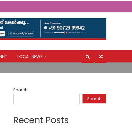
ർ തയ്യാറാക്കണം: സി.പി. അബ്ദുലത്തീഫ്
NNT
LOCAL NEWS
ർ തയ്യാറാക്കണം: സി.പി. അബ്ദുലത്തീഫ്
Search
Search
Recent Posts