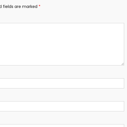
d fields are marked
*