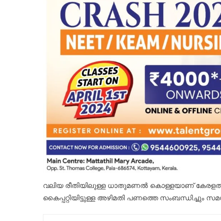
വലിയ രീതിയിലുള്ള ധാതുമണൽ കൊള്ളയാണ് കേരളത്തിൽ 
കൈപ്പറ്റിയിട്ടുള്ള അഴിമതി പണത്തെ സംബന്ധിച്ചു