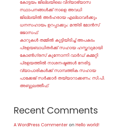
കോട്ടയം ജില്ലയിലെ വിദ്യാഭ്യാസ
സ്ഥാപനങ്ങൾക്ക് നാളെ അവധി
ജില്ലയില്‍ അര്‍ഹരായ എല്ലാവര്‍ക്കും
ധനസഹായം ഉറപ്പാക്കും: മന്ത്രി മോന്‍സ്
ജോസഫ്
കാറുകൾ തമ്മിൽ കൂട്ടിയിടിച്ച് അപകടം
പ്രളയബാധിതർക്ക് സഹായ ഹസ്തവുമായി
കോൺഗ്രസ് കുന്നോന്നി വാർഡ് കമ്മറ്റി
പ്രളയത്തിൽ നാശനഷ്ടങ്ങൾ നേരിട്ട
വ്യാപാരികൾക്ക് സാമ്പത്തിക സഹായ
പാക്കേജ് സർക്കാർ തയ്യാറാക്കണം: സി.പി.
അബ്ദുലത്തീഫ്
Recent Comments
A WordPress Commenter
on
Hello world!