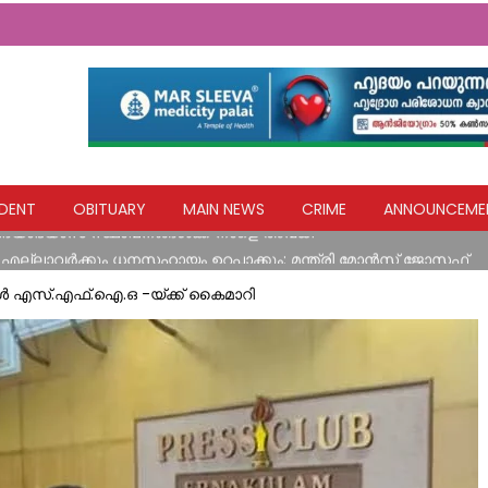
ങൾ നേരിട്ട വ്യാപാരികൾക്ക് സാമ്പത്തിക സഹായ പാക്കേജ് സർക്കാ
DENT
OBITUARY
MAIN NEWS
CRIME
ANNOUNCEME
വിദ്യാഭ്യാസ സ്ഥാപനങ്ങൾക്ക് നാളെ അവധി
എല്ലാവര്‍ക്കും ധനസഹായം ഉറപ്പാക്കും: മന്ത്രി മോന്‍സ് ജോസഫ്
ിടിച്ച് അപകടം
സ്.എഫ്.ഐ.ഒ -യ്‌ക്ക് കൈമാറി
യ ഹസ്തവുമായി കോൺഗ്രസ് കുന്നോന്നി വാർഡ് കമ്മറ്റി
ങൾ നേരിട്ട വ്യാപാരികൾക്ക് സാമ്പത്തിക സഹായ പാക്കേജ് സർക്കാ
വിദ്യാഭ്യാസ സ്ഥാപനങ്ങൾക്ക് നാളെ അവധി