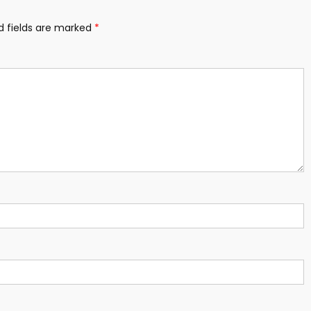
d fields are marked
*