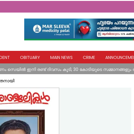
തെക്കേക്കരയെ അവഗണിച്ച പൊതുമരാമത്ത് മന്ത്രി പി.കെ. ബഷീറി
DENT
OBITUARY
MAIN NEWS
CRIME
ANNOUNCEME
റോഡിലെ രാത്രികാല യാത്രയ്ക്കും വിനോദസഞ്ചാരകേന്ദ്രങ്ങലേയ്ക്
ം സെയില്‍ ഇനി രണ്ട് ദിവസം കൂടി, 30 കോടിയുടെ സമ്മാനങ്ങളും
ുളം ഫിദ ചാരിറ്റബിൾ ഫൗണ്ടേഷൻ
ാതനായി
രാത്രിയിൽ പ്രസവ വേദനയുമായി വാഹനങ്ങൾക്ക് കൈ നീട്ടി നിൽക്കുന്ന 
തെക്കേക്കരയെ അവഗണിച്ച പൊതുമരാമത്ത് മന്ത്രി പി.കെ. ബഷീറി
റോഡിലെ രാത്രികാല യാത്രയ്ക്കും വിനോദസഞ്ചാരകേന്ദ്രങ്ങലേയ്ക്