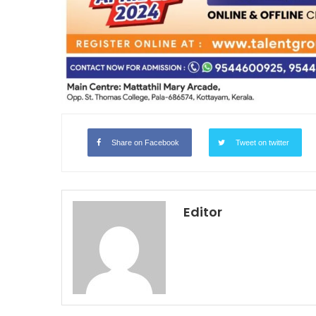
Share on Facebook
Tweet on twitter
Editor