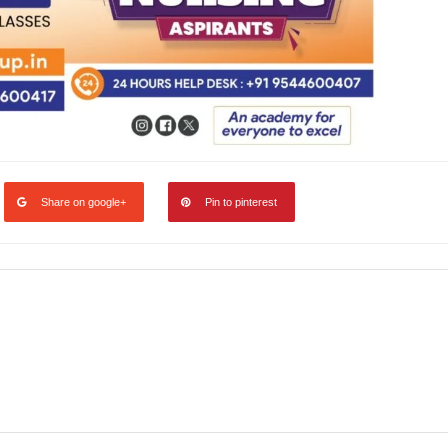
Share on google+
Pin to pinterest