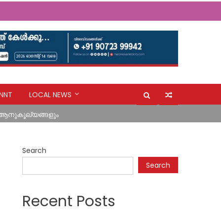
ന്റെ നടപടി പ്രതിഷേധാർഹം ബി ജെ പി
NNT
LOCAL NEWS
കുള്ള പ്രവേശനത്തിനും വിലക്ക്
 ആനുകൂല്യങ്ങളും
യുവതിക്കരികിലേക്ക് മാലാഖയായി എത്തിയത് മാർ സ്ലീവാ
Search
ന്റെ നടപടി പ്രതിഷേധാർഹം ബി ജെ പി
Search
കുള്ള പ്രവേശനത്തിനും വിലക്ക്
Recent Posts