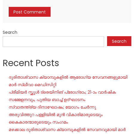
Search
Search
Recent Posts
ദുരിതാശ്വാസ ക്യാമ്പുകളിൽ ആരോഗ്യ സേവനങ്ങളുമായി
മാർ സ്ലീവാ മെഡിസിറ്റി
പ്രീമിയർ സ്ക്കൂൾ ട്രെയിനിങ് പ്രോഗ്രാം; 21-ാം വാർഷിക
സമ്മേളനവും, പുതിയ ബാച്ച് ഉദ്ഘാടനം
സ്വാതന്ത്ര്യ ദിനാഘോഷം; യോഗം ചേർന്നു
അരുവിത്തുറ പള്ളിയിൽ മുൻ വികാരിമാരുടെയും
കൈകാരന്മാരുടെയും സംഗമം
മഴക്കാല ദുരിതാശ്വാസ ക്യാമ്പുകളിൽ സേവനവുമായി മാർ