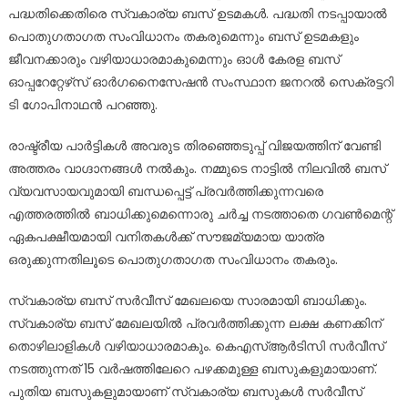
പദ്ധതിക്കെതിരെ സ്വകാര്യ ബസ് ഉടമകള്‍. പദ്ധതി നടപ്പായാല്‍
പൊതുഗതാഗത സംവിധാനം തകരുമെന്നും ബസ് ഉടമകളും
ജീവനക്കാരും വഴിയാധാരമാകുമെന്നും ഓള്‍ കേരള ബസ്
ഓപ്പറേറ്റേഴ്‌സ് ഓര്‍ഗനൈസേഷന്‍ സംസ്ഥാന ജനറല്‍ സെക്രട്ടറി
ടി ഗോപിനാഥന്‍ പറഞ്ഞു.
രാഷ്ട്രീയ പാര്‍ട്ടികള്‍ അവരുട തിരഞ്ഞെടുപ്പ് വിജയത്തിന് വേണ്ടി
അത്തരം വാഗ്ദാനങ്ങള്‍ നല്‍കും. നമ്മുടെ നാട്ടില്‍ നിലവില്‍ ബസ്
വ്യവസായവുമായി ബന്ധപ്പെട്ട് പ്രവര്‍ത്തിക്കുന്നവരെ
എത്തരത്തില്‍ ബാധിക്കുമെന്നൊരു ചര്‍ച്ച നടത്താതെ ഗവണ്‍മെന്റ്
ഏകപക്ഷീയമായി വനിതകള്‍ക്ക് സൗജമ്യമായ യാത്ര
ഒരുക്കുന്നതിലൂടെ പൊതുഗതാഗത സംവിധാനം തകരും.
സ്വകാര്യ ബസ് സര്‍വീസ് മേഖലയെ സാരമായി ബാധിക്കും.
സ്വകാര്യ ബസ് മേഖലയില്‍ പ്രവര്‍ത്തിക്കുന്ന ലക്ഷ കണക്കിന്
തൊഴിലാളികള്‍ വഴിയാധാരമാകും. കെഎസ്ആര്‍ടിസി സര്‍വീസ്
നടത്തുന്നത് 15 വര്‍ഷത്തിലേറെ പഴക്കമുള്ള ബസുകളുമായാണ്.
പുതിയ ബസുകളുമായാണ് സ്വകാര്യ ബസുകള്‍ സര്‍വീസ്