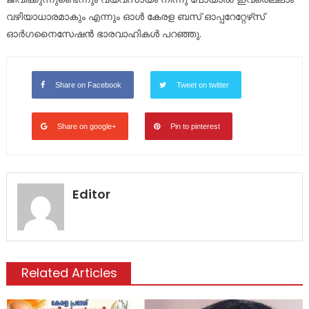
വഴിയാധാരമാകും എന്നും ഓള്‍ കേരള ബസ് ഓപ്പറേറ്റേഴ്‌സ്
ഓര്‍ഗനൈസേഷന്‍ ഭാരവാഹികള്‍ പറഞ്ഞു.
Share on Facebook
Tweet on twitter
Share on google+
Pin to pinterest
Editor
Related Articles