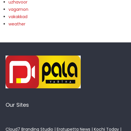
uzhavoor
vagamon
vakakkad
weather
Our Sites
Cloud7 Branding Studio
|
Eratupetta News
|
Kochi Today
|