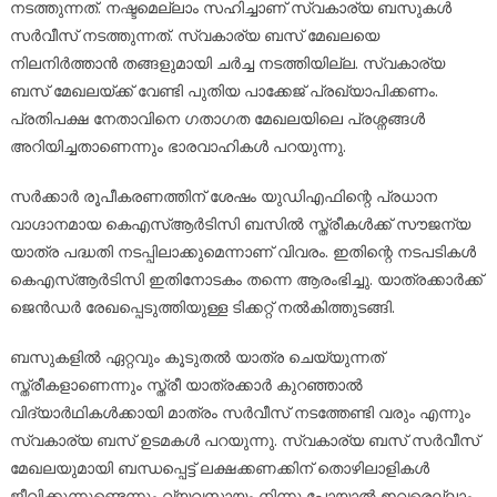
നടത്തുന്നത്. നഷ്ടമെല്ലാം സഹിച്ചാണ് സ്വകാര്യ ബസുകള്‍
സര്‍വീസ് നടത്തുന്നത്. സ്വകാര്യ ബസ് മേഖലയെ
നിലനിര്‍ത്താന്‍ തങ്ങളുമായി ചര്‍ച്ച നടത്തിയില്ല. സ്വകാര്യ
ബസ് മേഖലയ്ക്ക് വേണ്ടി പുതിയ പാക്കേജ് പ്രഖ്യാപിക്കണം.
പ്രതിപക്ഷ നേതാവിനെ ഗതാഗത മേഖലയിലെ പ്രശ്നങ്ങള്‍
അറിയിച്ചതാണെന്നും ഭാരവാഹികള്‍ പറയുന്നു.
സര്‍ക്കാര്‍ രൂപീകരണത്തിന് ശേഷം യുഡിഎഫിന്റെ പ്രധാന
വാഗ്ദാനമായ കെഎസ്ആര്‍ടിസി ബസില്‍ സ്ത്രീകള്‍ക്ക് സൗജന്യ
യാത്ര പദ്ധതി നടപ്പിലാക്കുമെന്നാണ് വിവരം. ഇതിന്റെ നടപടികള്‍
കെഎസ്ആര്‍ടിസി ഇതിനോടകം തന്നെ ആരംഭിച്ചു. യാത്രക്കാര്‍ക്ക്
ജെന്‍ഡര്‍ രേഖപ്പെടുത്തിയുള്ള ടിക്കറ്റ് നല്‍കിത്തുടങ്ങി.
ബസുകളില്‍ ഏറ്റവും കൂടുതല്‍ യാത്ര ചെയ്യുന്നത്
സ്ത്രീകളാണെന്നും സ്ത്രീ യാത്രക്കാര്‍ കുറഞ്ഞാല്‍
വിദ്യാര്‍ഥികള്‍ക്കായി മാത്രം സര്‍വീസ് നടത്തേണ്ടി വരും എന്നും
സ്വകാര്യ ബസ് ഉടമകള്‍ പറയുന്നു. സ്വകാര്യ ബസ് സര്‍വീസ്
മേഖലയുമായി ബന്ധപ്പെട്ട് ലക്ഷക്കണക്കിന് തൊഴിലാളികള്‍
ജീവിക്കുന്നുണ്ടെന്നും വ്യവസായം നിന്നു പോയാല്‍ ഇവരെല്ലാം