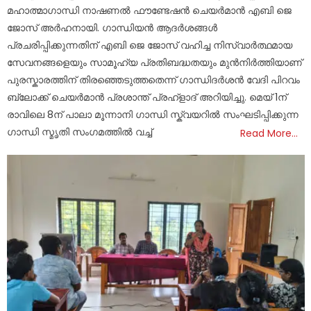
മഹാത്മാഗാന്ധി നാഷണൽ ഫൗണ്ടേഷൻ ചെയർമാൻ എബി ജെ
ജോസ് അർഹനായി. ഗാന്ധിയൻ ആദർശങ്ങൾ
പ്രചരിപ്പിക്കുന്നതിന് എബി ജെ ജോസ് വഹിച്ച നിസ്വാർത്ഥമായ
സേവനങ്ങളെയും സാമൂഹ്യ പ്രതിബദ്ധതയും മുൻനിർത്തിയാണ്
പുരസ്കാരത്തിന് തിരഞ്ഞെടുത്തതെന്ന് ഗാന്ധിദർശൻ വേദി പിറവം
ബ്ലോക്ക് ചെയർമാൻ പ്രശാന്ത് പ്രഹ്ളാദ് അറിയിച്ചു. മെയ് 1ന്
രാവിലെ 8ന് പാലാ മൂന്നാനി ഗാന്ധി സ്ക്വയറിൽ സംഘടിപ്പിക്കുന്ന
ഗാന്ധി സ്മൃതി സംഗമത്തിൽ വച്ച്
Read More…