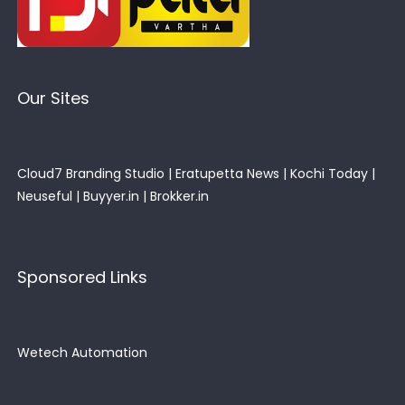
Our Sites
Cloud7 Branding Studio
|
Eratupetta News
|
Kochi Today
|
Neuseful
|
Buyyer.in
|
Brokker.in
Sponsored Links
Wetech Automation