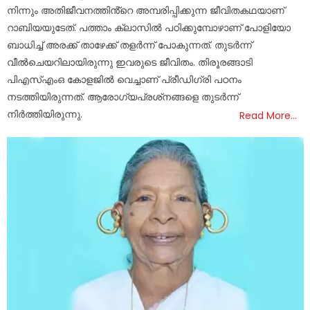
നിന്നും അതിജീവനത്തിൻ്റെ അമ്പരിപ്പിക്കുന്ന ജീവിതകഥയാണ്
റാബിയയുടേത്. പത്താം ക്ലാസിൽ പഠിക്കുമ്പോഴാണ് പോളിയോ
ബാധിച്ച് അരക്ക് താഴേക്ക് തളർന്ന് പോകുന്നത്. തുടർന്ന്
വീൽചെയറിലായിരുന്നു ഇവരുടെ ജീവിതം. തിരൂരങ്ങാടി
പിഎസ്എംഒ കോളജിൽ വെച്ചാണ് പ്രീഡിഗ്രി പഠനം
നടത്തിയിരുന്നത്. ആരോഗ്യപ്രശ്‌നങ്ങളെ തുടർന്ന്
നിർത്തിയിരുന്നു.
Read More…