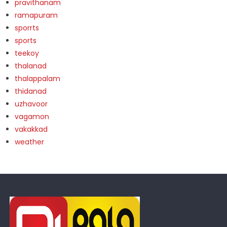
pravithanam
ramapuram
sporrts
sports
teekoy
thalanad
thalappalam
thidanad
uzhavoor
vagamon
vakakkad
weather