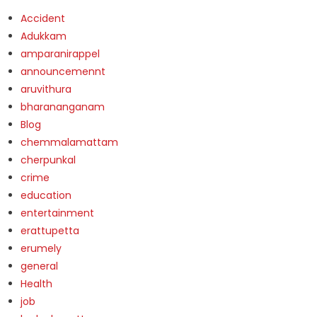
Accident
Adukkam
amparanirappel
announcemennt
aruvithura
bharananganam
Blog
chemmalamattam
cherpunkal
crime
education
entertainment
erattupetta
erumely
general
Health
job