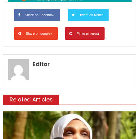
Share on Facebook
Tweet on twitter
Share on google+
Pin to pinterest
Editor
Related Articles