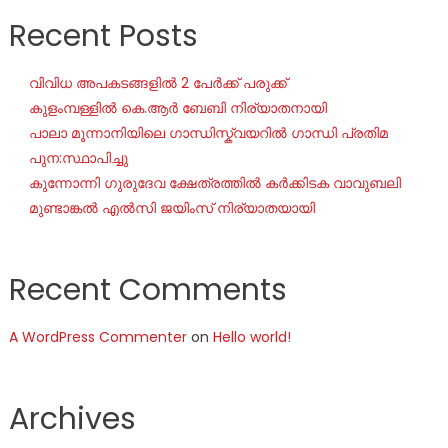
Recent Posts
വിവിധ അപകടങ്ങളിൽ 2 പേർക്ക് പരുക്ക്
കുളംമ്പള്ളിൽ കെ.ആർ ബേബി നിര്യാതനായി
പാലാ മൂന്നാനിയിലെ ഗാന്ധിസ്ക്വയറിൽ ഗാന്ധി പ്രതിമ
പുന:സ്ഥാപിച്ചു
കുന്നോന്നി ഗുരുദേവ ക്ഷേത്രത്തിൽ കർക്കിടക വാവുബലി
മുണ്ടാങ്കൽ എൽസി ജയിംസ് നിര്യാതയായി
Recent Comments
A WordPress Commenter
on
Hello world!
Archives