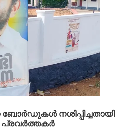
ോര്‍ഡുകള്‍ നശിപ്പിച്ചതായി
്രവര്‍ത്തകര്‍