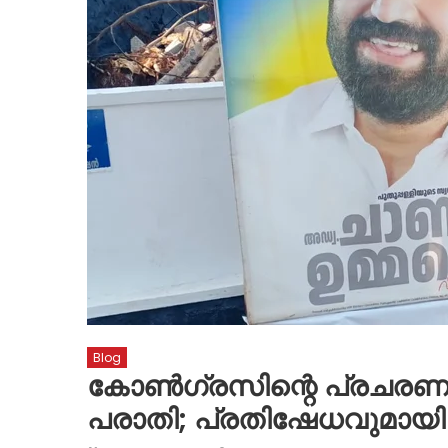
Blog
കോണ്‍ഗ്രസിന്റെ പ്രചരണ ബ
പരാതി; പ്രതിഷേധവുമായി പ