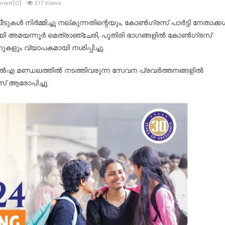
ent(0)
517 Views
കള്‍ നിര്‍മ്മിച്ചു നല്കുന്നതിന്റെയും, കോണ്‍ഗ്രസ് പാര്‍ട്ടി നേതാക്കള
 അമയന്നൂര്‍ മെത്രാഞ്ചേരി, പൂതിരി ഭാഗങ്ങളില്‍ കോണ്‍ഗ്രസ്
്ററുകളും വ്യാപകമായി നശിപ്പിച്ചു.
‍എ മണ്ഡലത്തില്‍ നടത്തിവരുന്ന സേവന പ്രവര്‍ത്തനങ്ങളില്‍
് ആരോപിച്ചു.