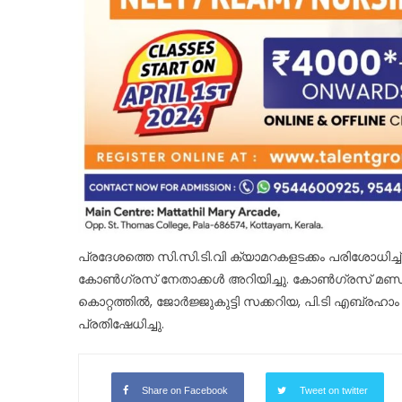
പ്രദേശത്തെ സി.സി.ടി.വി ക്യാമറകളടക്കം പരിശോധിച്ച്
കോണ്‍ഗ്രസ് നേതാക്കള്‍ അറിയിച്ചു. കോണ്‍ഗ്രസ് മണ്
കൊറ്റത്തില്‍, ജോര്‍ജ്ജുകുട്ടി സക്കറിയ, പി.ടി എബ്രഹാ
പ്രതിഷേധിച്ചു.
Share on Facebook
Tweet on twitter