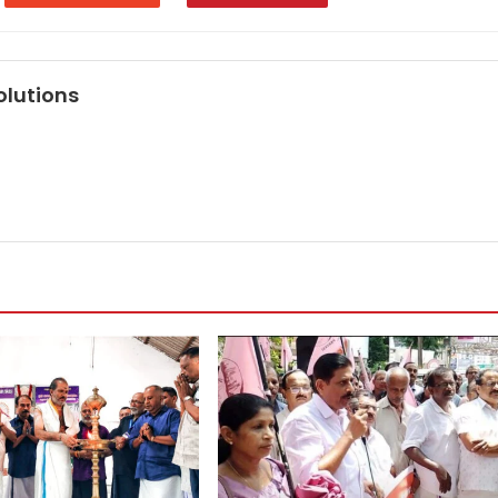
olutions