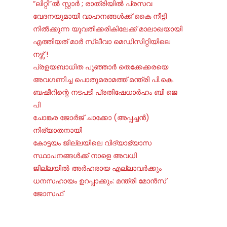
“ലിറ്റി”ൽ സ്റ്റാർ ; രാത്രിയിൽ പ്രസവ
വേദനയുമായി വാഹനങ്ങൾക്ക് കൈ നീട്ടി
നിൽക്കുന്ന യുവതിക്കരികിലേക്ക് മാലാഖയായി
എത്തിയത് മാർ സ്ലീവാ മെഡിസിറ്റിയിലെ
നഴ്സ് !
പ്രളയബാധിത പൂഞ്ഞാർ തെക്കേക്കരയെ
അവഗണിച്ച പൊതുമരാമത്ത് മന്ത്രി പി.കെ.
ബഷീറിന്റെ നടപടി പ്രതിഷേധാർഹം ബി ജെ
പി
ചോങ്കര ജോര്‍ജ് ചാക്കോ (അപ്പച്ചന്‍)
നിര്യാതനായി
കോട്ടയം ജില്ലയിലെ വിദ്യാഭ്യാസ
സ്ഥാപനങ്ങൾക്ക് നാളെ അവധി
ജില്ലയില്‍ അര്‍ഹരായ എല്ലാവര്‍ക്കും
ധനസഹായം ഉറപ്പാക്കും: മന്ത്രി മോന്‍സ്
ജോസഫ്