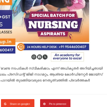
 വേണ്ട നടപടികള്‍ സ്വീകരിക്കാം എന്ന് അധികൃതര്‍ അറിയിച്ചതായി
ഡലം പ്രസിഡന്റ് ജിജി നാഗമറ്റം, ആശ്രയ കോര്‍ഡിനേറ്റര്‍ ജോയ്സ്
ം പാറയില്‍ തുടങ്ങിയവരുടെ നേതൃത്വത്തില്‍ പ്രവര്‍ത്തകര്‍
Share on google+
Pin to pinterest