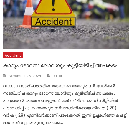
Accident
കാറും ടോറസ് ലോറിയും കൂട്ടിയിടിച്ച് അപകടം
Author
Posted
November 26, 2024
editor
on
വിനോദ സഞ്ചാരത്തിനെത്തിയ മഹാരാഷ്ട്ര സ്വദേശികൾ
സഞ്ചരിച്ച കാറും ടോറസ് ലോറിയും കൂട്ടിയിടിച്ച് അപകടം .
പരുക്കേറ്റ 2 പേരെ ചേർപ്പുങ്കൽ മാർ സ്ലീവാ മെഡിസിറ്റിയിൽ
പ്രവേശിപ്പിച്ചു. മഹാരാഷ്ട്ര സ്വദേശിനികളായ നിഖിത ( 29),
വർഷ ( 28) എന്നിവർക്കാണ് പരുക്കേറ്റത്. ഇന്ന് ഉച്ചകഴിഞ്ഞ് കുമളി
ഭാ​ഗത്ത് വച്ചായിരുന്നു അപകടം.