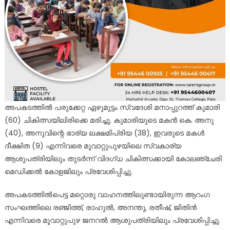
അപകടത്തിൽ പരുക്കേറ്റ ഏഴുമുട്ടം സ്വദേശി മനാപ്പുറത്ത് കുമാരി
(60) ചികിത്സയിലിരിക്കെ മരിച്ചു. കുമാരിയുടെ മകൻ കെ. അനു
(40), അനുവിന്റെ ഭാര്യ ലക്ഷമിപ്രിയ (38), ഇവരുടെ മകൾ
ദീക്ഷിത (9) എന്നിവരെ മൂവാറ്റുപുഴയിലെ സ്വകാര്യ
ആശുപത്രിയിലും തുടർന്ന് വിദഗ്ധ ചികിത്സക്കായി കോലഞ്ചേരി
മെഡിക്കൽ കോളജിലും പ്രവേശിപ്പിച്ചു.
അപകടത്തില്‍പെട്ട മറ്റൊരു വാഹനത്തിലുണ്ടായിരുന്ന ആറംഗ
സംഘത്തിലെ രഞ്ജിത്ത്, രാഹുല്‍, അനന്തു, രതീഷ്, ജിതിന്‍
എന്നിവരെ മൂവാറ്റുപുഴ ജനറല്‍ ആശുപത്രിയിലും പ്രവേശിപ്പിച്ചു.