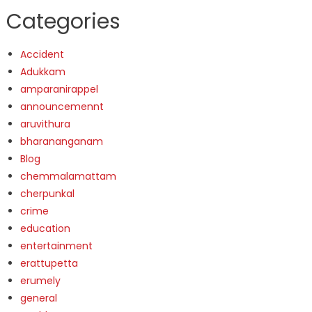
Categories
Accident
Adukkam
amparanirappel
announcemennt
aruvithura
bharananganam
Blog
chemmalamattam
cherpunkal
crime
education
entertainment
erattupetta
erumely
general