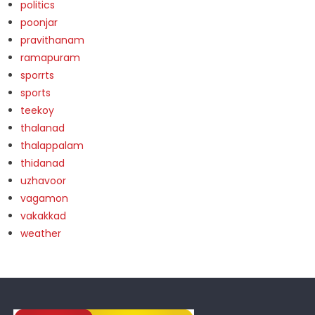
politics
poonjar
pravithanam
ramapuram
sporrts
sports
teekoy
thalanad
thalappalam
thidanad
uzhavoor
vagamon
vakakkad
weather