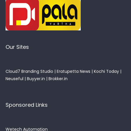
Our Sites
Cloud7 Branding Studio
|
Eratupetta News
|
Kochi Today
|
Neuseful
|
Buyyer.in
|
Brokker.in
Sponsored Links
Wetech Automation