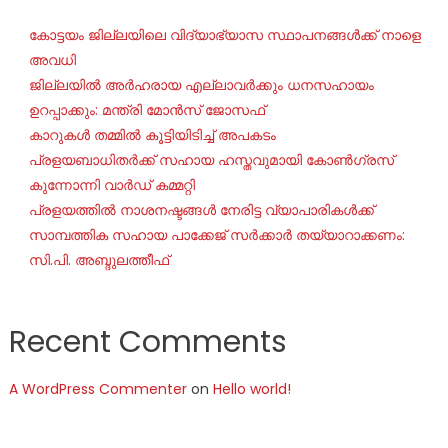
കോട്ടയം ജില്ലയിലെ വിദ്യാഭ്യാസ സ്ഥാപനങ്ങൾക്ക് നാളെ
അവധി
ജില്ലയില്‍ അര്‍ഹരായ എല്ലാവര്‍ക്കും ധനസഹായം
ഉറപ്പാക്കും: മന്ത്രി മോന്‍സ് ജോസഫ്
കാറുകൾ തമ്മിൽ കൂട്ടിയിടിച്ച് അപകടം
പ്രളയബാധിതർക്ക് സഹായ ഹസ്തവുമായി കോൺഗ്രസ്
കുന്നോന്നി വാർഡ് കമ്മറ്റി
പ്രളയത്തിൽ നാശനഷ്ടങ്ങൾ നേരിട്ട വ്യാപാരികൾക്ക്
സാമ്പത്തിക സഹായ പാക്കേജ് സർക്കാർ തയ്യാറാക്കണം:
സി.പി. അബ്ദുലത്തീഫ്
Recent Comments
A WordPress Commenter
on
Hello world!