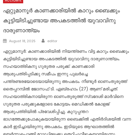
Accident
ഏറ്റുമാനൂർ കാണക്കാരിയിൽ കാറും ബൈക്കും
കൂട്ടിയിടിച്ചുണ്ടായ അപകടത്തിൽ യുവാവിനു
ദാരുണാന്ത്യം
Author
Posted
August 18, 2025
editor
on
ഏറ്റുമാനൂർ: കാണക്കാരിയിൽ നിയന്ത്രണം വിട്ട കാറും ബൈക്കും
കൂട്ടിയിടിച്ചുണ്ടായ അപകടത്തിൽ യുവാവിനു ദാരുണാന്ത്യം.
സഹയാത്രികനു ഗുരുതര പരുക്ക്. കാണക്കാരി
ആശുപത്രിപ്പടിക്കു സമീപം ഇന്നു പുലർച്ചെ
പന്ത്രണ്ടരയോടെയായിരുന്നു അപകടം. നീണ്ടൂർ ഓണംതുരുത്ത്
തൈപ്പറമ്പിൽ ജോസഫ് ടി. ഏബ്രഹാം (27) ആണ് മരിച്ചത്.
സഹയാത്രികനായിരുന്ന ഓണംതുരുത്ത് സ്വദേശി മാർവിനെ
ഗുരുതര പരുക്കുകളോടെ കോട്ടയം മെഡിക്കൽ കോളജ്
ആശുപത്രിയിൽ പ്രവേശിപ്പിച്ചു. കുറുപ്പന്തറ
ഭാഗത്തേക്കുപോകുകയായിരുന്ന ബൈക്കിൽ എതിർദിശയിൽ വന്ന
കാർ ഇടിച്ചായിരുന്നു അപകടം. ഇടിയുടെ ആഘാതത്തിൽ
ഉയർന്നുപൊങ്ങി റോഡിലേക്കു തെറിച്ചുവീഴുകയായിരുന്നു.