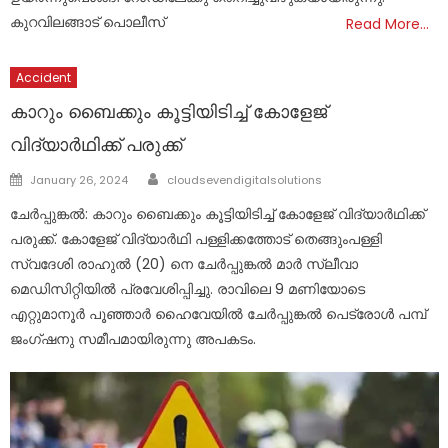
കുറവിലങ്ങാട് പൊലീസ്
Read More…
Accident
കാറും ബൈക്കും കൂട്ടിയിടിച്ച് കോളേജ്
വിദ്യാർഥിക്ക് പരുക്ക്
Author
Posted
January 26, 2024
cloudsevendigitalsolutions
on
ചേർപ്പുങ്കൽ: കാറും ബൈക്കും കൂട്ടിയിടിച്ച് കോളേജ് വിദ്യാർഥിക്ക്
പരുക്ക്. കോളേജ് വിദ്യാർഥി പള്ളിക്കത്തോട് തെങ്ങുംപള്ളി
സ്വദേശി രാഹുൽ (20) നെ ചേർപ്പുങ്കൽ മാർ സ്ലീവാ
മെഡിസിറ്റിയിൽ പ്രവേശിപ്പിച്ചു. രാവിലെ 9 മണിയോടെ
എറ്റുമാനൂർ പൂഞ്ഞാർ ഹൈവേയിൽ ചേർപ്പുങ്കൽ പെട്രോൾ പമ്പ്
ജംഗ്ഷനു സമീപമായിരുന്നു അപകടം.