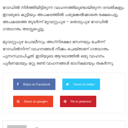
റോഡില്‍ നിര്‍ത്തിയിട്ടിരുന്ന വാഹനത്തിലുണ്ടായിരുന്ന ദമ്പതികളും
ഇവരുടെ കുട്ടിയും അപകടത്തില്‍ പരുക്കേല്‍ക്കാതെ രക്ഷപെട്ടു.
അപകടത്തെ തുടര്‍ന്ന് മൂവാറ്റുപുഴ – തൊടുപുഴ റോഡില്‍
ഗതാഗതം തടസ്സപ്പെട്ടു.
മൂവാറ്റുപുഴ പൊലീസും അഗ്‌നിരക്ഷാ സേനയും ചേര്‍ന്ന്
റോഡില്‍നിന്ന് വാഹനങ്ങള്‍ നീക്കം ചെയ്താണ് ഗതാഗതം
പുനഃസ്ഥാപിച്ചത്. ഇടിയുടെ ആഘാത്തില്‍ ഒരു വാഹനം
പൂര്‍ണമായും മറ്റു രണ്ട് വാഹനങ്ങള്‍ ഭാഗികമായും തകര്‍ന്നു.
Share on Facebook
Tweet on twitter
Share on google+
Pin to pinterest