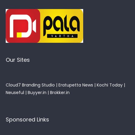
Our Sites
Cloud7 Branding Studio
|
Eratupetta News
|
Kochi Today
|
Neuseful
|
Buyyer.in
|
Brokker.in
Sponsored Links