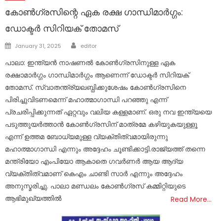
കോൺഗ്രസിന്റെ ഏക രക്ഷ ഗാന്ധിമാർഗ്ഗം:
ഡോക്ടർ സിറിയക് തോമസ്
Author
Posted
January 31, 2025
editor
on
പാലാ: ഇന്ത്യൻ നാഷണൽ കോൺഗ്രസിനുള്ള ഏക
രക്ഷാമാർഗ്ഗം ഗാന്ധിമാർഗ്ഗം ആണെന്ന് ഡോക്ടർ സിറിയക്
തോമസ്. സ്വാതന്ത്ര്യലബ്ധിക്കുശേഷം കോൺഗ്രസിനെ
പിരിച്ചുവിടണമെന്ന് മഹാത്മാഗാന്ധി പറഞ്ഞു എന്ന്
പ്രചരിപ്പിക്കുന്നത് ഏറ്റവും വലിയ കള്ളമാണ്. ഒരു നവ ഇന്ത്യയെ
പടുത്തുയർത്താൻ കോൺഗ്രസിന് മാത്രമേ കഴിയുകയുള്ളൂ
എന്ന് ഉത്തമ ബോധ്യമുള്ള വ്യക്തിത്വമായിരുന്നു
മഹാത്മാഗാന്ധി എന്നും അദ്ദേഹം ചൂണ്ടിക്കാട്ടി.രാജ്യത്ത് തന്നെ
മന്ത്രിയോ എംപിയോ ആകാതെ ഗവർണർ ആയ ആദ്യ
വ്യക്തിത്വമാണ് കെഎം ചാണ്ടി സാർ എന്നും അദ്ദേഹം
അനുസ്മരിച്ചു. പാലാ മണ്ഡലം കോൺഗ്രസ് കമ്മിറ്റിയുടെ
ആഭിമുഖ്യത്തിൽ
Read More…