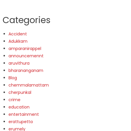
Categories
Accident
Adukkam
amparanirappel
announcemennt
aruvithura
bharananganam
Blog
chemmalamattam
cherpunkal
crime
education
entertainment
erattupetta
erumely