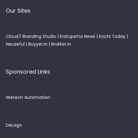
Our Sites
Cloud7 Branding Studio
|
Eratupetta News
|
Kochi Today
|
Neuseful
|
Buyyer.in
|
Brokker.in
Sponsored Links
Wetech Automation
DeLago