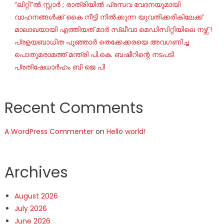
“ലിറ്റി”ൽ സ്റ്റാർ ; രാത്രിയിൽ പ്രസവ വേദനയുമായി
വാഹനങ്ങൾക്ക് കൈ നീട്ടി നിൽക്കുന്ന യുവതിക്കരികിലേക്ക്
മാലാഖയായി എത്തിയത് മാർ സ്ലീവാ മെഡിസിറ്റിയിലെ നഴ്സ് !
പ്രളയബാധിത പൂഞ്ഞാർ തെക്കേക്കരയെ അവഗണിച്ച
പൊതുമരാമത്ത് മന്ത്രി പി.കെ. ബഷീറിന്റെ നടപടി
പ്രതിഷേധാർഹം ബി ജെ പി
Recent Comments
A WordPress Commenter
on
Hello world!
Archives
August 2026
July 2026
June 2026