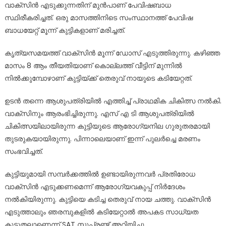
വാക്സിൻ എടുക്കുന്നതിന് മുൻപാണ് പേവിഷബാധ
സ്ഥിരീകരിച്ചത്. ഒരു മാസത്തിനിടെ സംസ്ഥാനത്ത് പേവിഷ
ബാധയേറ്റ് മൂന്ന് കുട്ടികളാണ് മരിച്ചത്.
കൃത്യസമയത്ത് വാക്സിൻ മൂന്ന് ഡോസ് എടുത്തിരുന്നു. കഴിഞ്ഞ
മാസം 8 ആം തീയതിയാണ് കൊല്ലത്ത് വീട്ടിന് മുന്നിൽ
നിൽക്കുമ്പോഴാണ് കുട്ടിയ്ക്ക് തെരുവ് നായുടെ കടിയേറ്റത്.
ഉടൻ തന്നെ ആശുപത്രിയിൽ എത്തിച്ച് പ്രാഥമിക ചികിത്സ നൽകി.
വാക്സിനും ആരംഭിച്ചിരുന്നു. എസ് എ ടി ആശുപത്രിയിൽ
ചികിത്സയിലായിരുന്ന കുട്ടിയുടെ ആരോഗ്യനില ഗുരുതരമായി
തുടരുകയായിരുന്നു. പിന്നാലെയാണ് ഇന്ന് പുലർച്ചെ മരണം
സംഭവിച്ചത്.
കുട്ടിയുമായി സമ്പർക്കത്തിൽ ഉണ്ടായിരുന്നവർ പ്രതിരോധ
വാക്സിൻ എടുക്കണമെന്ന് ആരോഗ്യവകുപ്പ് നിർദേശം
നൽകിയിരുന്നു. കുട്ടിയെ കടിച്ച തെരുവ് നായ ചത്തു. വാക്സിൻ
എടുത്താലും ഞരമ്പുകളിൽ കടിയേറ്റാൽ അപകട സാധ്യത
കൂടുതലാണെന്ന് SAT സൂപ്രണ്ട് അറിയിച്ചു.