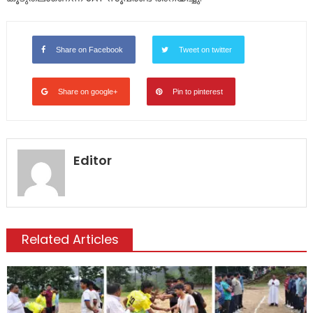
Share on Facebook
Tweet on twitter
Share on google+
Pin to pinterest
Editor
Related Articles