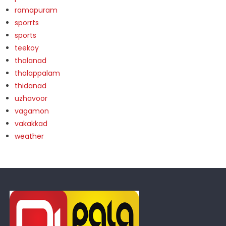
ramapuram
sporrts
sports
teekoy
thalanad
thalappalam
thidanad
uzhavoor
vagamon
vakakkad
weather