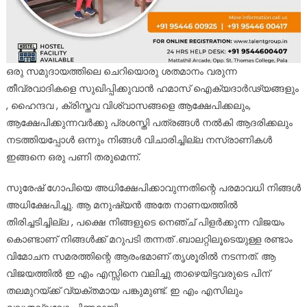
ഒരു സമുദായത്തിലെ ചെറിയൊരു ശതമാനം വരുന്ന
തീവ്രവാദികളെ സുഖിപ്പിക്കുവാൻ ഹമാസ് ഐക്യദാർഢ്യങ്ങളും
, ഹൈന്ദവ , ക്രിസ്തവ വിശ്വാസങ്ങളെ ആക്ഷേപിക്കലും,
ആക്ഷേപിക്കുന്നവർക്കു പ്രശസ്തി പത്രങ്ങൾ നൽകി ആദരിക്കലും
നടത്തിയപ്പോൾ ഒന്നും നിങ്ങൾ വിചാരിച്ചില്ല നസ്രാണികൾ
ഇങ്ങനെ ഒരു പണി തരുമെന്ന്.
സുരേഷ് ഗോപിയെ അധിക്ഷേപിക്കാവുന്നതിന്റെ പരമാവധി നിങ്ങൾ
അധിക്ഷേപിച്ചു. ആ മനുഷ്യൻ അതേ നാണയത്തിൽ
തിരിച്ചടിച്ചില്ല , പക്ഷെ നിങ്ങളുടെ നെഞ്ച് പിളർക്കുന്ന വിജയം
കൊണ്ടാണ് നിങ്ങൾക്ക് മറുപടി തന്നത് .ബാലറ്റിലൂടെയുള്ള രണ്ടാം
വിമോചന സമരത്തിന്റെ ആരംഭമാണ് തൃശൂരിൽ നടന്നത്. ആ
വിജയത്തിൽ ഇ എം എസ്സിനെ വലിച്ചു താഴെയിട്ടവരുടെ പിന്
തലമുറയ്ക്ക് വ്യക്തമായ പങ്കുമുണ്ട്. ഇ എം എസിലും