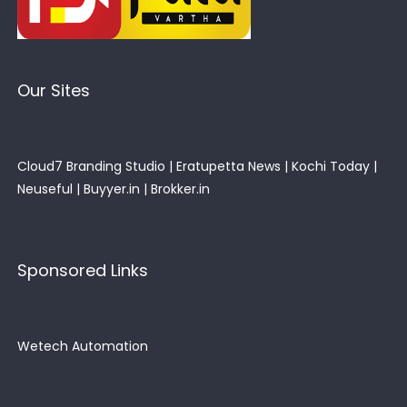
Our Sites
Cloud7 Branding Studio
|
Eratupetta News
|
Kochi Today
|
Neuseful
|
Buyyer.in
|
Brokker.in
Sponsored Links
Wetech Automation