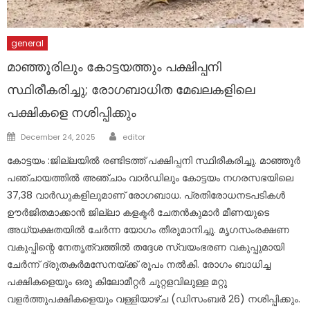
general
മാഞ്ഞൂരിലും കോട്ടയത്തും പക്ഷിപ്പനി
സ്ഥിരീകരിച്ചു; രോഗബാധിത മേഖലകളിലെ
പക്ഷികളെ നശിപ്പിക്കും
Author
Posted
December 24, 2025
editor
on
കോട്ടയം :ജില്ലയില്‍ രണ്ടിടത്ത് പക്ഷിപ്പനി സ്ഥിരീകരിച്ചു. മാഞ്ഞൂര്‍
പഞ്ചായത്തില്‍ അഞ്ചാം വാര്‍ഡിലും കോട്ടയം നഗരസഭയിലെ
37,38 വാര്‍ഡുകളിലുമാണ് രോഗബാധ. പ്രതിരോധനടപടികള്‍
ഊര്‍ജിതമാക്കാന്‍ ജില്ലാ കളക്ടര്‍ ചേതന്‍കുമാര്‍ മീണയുടെ
അധ്യക്ഷതയില്‍ ചേര്‍ന്ന യോഗം തീരുമാനിച്ചു. മൃഗസംരക്ഷണ
വകുപ്പിന്റെ നേതൃത്വത്തില്‍ തദ്ദേശ സ്വയംഭരണ വകുപ്പുമായി
ചേര്‍ന്ന് ദ്രുതകര്‍മസേനയ്ക്ക് രൂപം നല്‍കി. രോഗം ബാധിച്ച
പക്ഷികളെയും ഒരു കിലോമീറ്റര്‍ ചുറ്റളവിലുള്ള മറ്റു
വളര്‍ത്തുപക്ഷികളെയും വള്ളിയാഴ്ച (ഡിസംബര്‍ 26) നശിപ്പിക്കും.