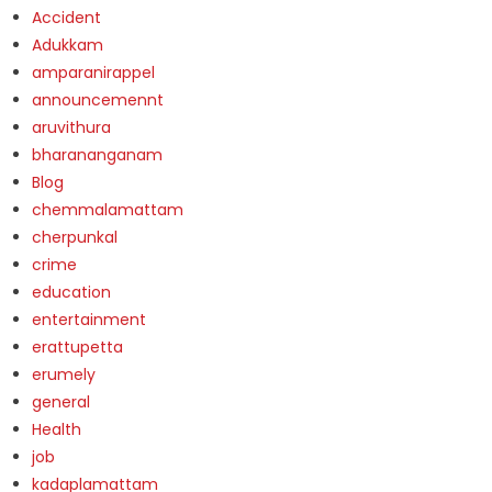
Accident
Adukkam
amparanirappel
announcemennt
aruvithura
bharananganam
Blog
chemmalamattam
cherpunkal
crime
education
entertainment
erattupetta
erumely
general
Health
job
kadaplamattam