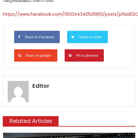
വലുതല്ലലോ പിണറായി.
https://www.facebook.com/100044340531900/posts/pfbi
Share on Facebook
Tweet on twitter
Share on google+
Pin to pinterest
Editor
Related Articles