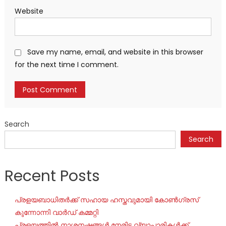
Website
Save my name, email, and website in this browser
for the next time I comment.
Search
Search
Recent Posts
പ്രളയബാധിതർക്ക് സഹായ ഹസ്തവുമായി കോൺഗ്രസ്
കുന്നോന്നി വാർഡ് കമ്മറ്റി
പ്രളയത്തിൽ നാശനഷ്ടങ്ങൾ നേരിട്ട വ്യാപാരികൾക്ക്