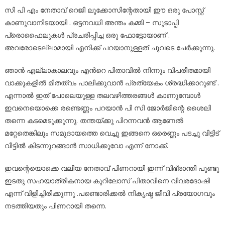
സി പി എം നേതാവ് റെജി ലൂക്കോസിന്റേതായി ഈ ഒരു പോസ്റ്റ്
കാണുവാനിടയായി . ഒട്ടനവധി അന്തം കമ്മി – സുടാപ്പി
പ്രൊഫൈലുകൾ പ്രചരിപ്പിച്ച ഒരു ഫോട്ടോയാണ് .
അവരോടെല്ലാമായി എനിക്ക് പറയാനുള്ളത് ചുവടെ ചേർക്കുന്നു.
ഞാൻ എല്ലാകാലവും എന്‍റെ പിതാവിൽ നിന്നും വിപരീതമായി
വാക്കുകളിൽ മിതത്വം പാലിക്കുവാൻ പ്രത്യേകം ശ്രദ്ധിക്കാറുണ്ട് .
എന്നാൽ ഇത് പോലെയുള്ള തലവഴിത്തരങ്ങൾ കാണുമ്പോൾ
ഇവനെയൊക്കെ രണ്ടെണ്ണം പറയാൻ പി സി ജോർജിന്റെ ശൈലി
തന്നെ കടമെടുക്കുന്നു. തന്തയ്ക്കു പിറന്നവൻ ആണേൽ
മറ്റേതെങ്കിലും സമുദായത്തെ വെച്ചു ഇങ്ങനെ ഒരെണ്ണം പടച്ചു വിട്ടിട്
വീട്ടിൽ കിടന്നുറങ്ങാൻ സാധിക്കുവോ എന്ന് നോക്ക്.
ഇവന്റെയൊക്കെ വലിയ നേതാവ് പിണറായി ഇന്ന് വിഭ്രാന്തി പൂണ്ടു
ഇടതു സഹയാത്രികനായ കുറിലോസ് പിതാവിനെ വിവരദോഷി
എന്ന് വിളിച്ചിരിക്കുന്നു .പണ്ടൊരിക്കൽ നികൃഷ്ട ജീവി പ്രയോഗവും
നടത്തിയതും പിണറായി തന്നെ.