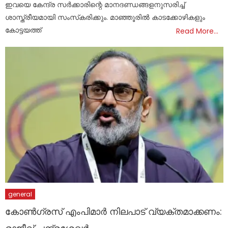
ഇവയെ കേന്ദ്ര സര്‍ക്കാരിന്റെ മാനദണ്ഡങ്ങളനുസരിച്ച്
ശാസ്ത്രീയമായി സംസ്‌കരിക്കും. മാഞ്ഞൂരില്‍ കാടക്കോഴികളും
കോട്ടയത്ത്
Read More…
general
കോൺഗ്രസ് എംപിമാർ നിലപാട് വ്യക്തമാക്കണം: