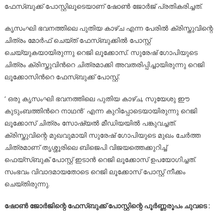
ഫേസ്ബുക്ക് പോസ്റ്റിലൂടെയാണ് ഷോൺ ജോർജ് പ്രതികരിച്ചത്.
കൃസംഘി ഭവനത്തിലെ പുതിയ കാഴ്ച എന്ന പേരില്‍ ക്രിസ്തുവിന്റെ
ചിത്രം മോർഫ് ചെയ്ത് ഫേസ്ബുക്കിൽ പോസ്റ്റ്
ചെയ്യുകയായിരുന്നു റെജി ലൂക്കോസ്. സുരേഷ് ഗോപിയുടെ
ചിത്രം ക്രിസ്തുവിന്‍റെ ചിത്രമാക്കി അവതരിപ്പിച്ചായിരുന്നു റെജി
ലൂക്കോസിന്‍റെ ഫേസ്ബുക്ക് പോസ്റ്റ്.
‘ ഒരു കൃസംഘി ഭവനത്തിലെ പുതിയ കാഴ്ച, സുയേശു ഈ
കുടുംബത്തിന്‍റെ നാഥൻ’ എന്ന കുറിപ്പോടെയായിരുന്നു റെജി
ലൂക്കോസ് ചിത്രം സോഷ്യൽ മീഡിയയിൽ പങ്കുവച്ചത്.
ക്രിസ്തുവിന്റെ മുഖവുമായി സുരേഷ് ഗോപിയുടെ മുഖം ചേർത്ത
ചിത്രമാണ് തൃശ്ശൂരിലെ ബിജെപി വിജയത്തെക്കുറിച്ച്
ഫെയ്സ്ബുക് പോസ്റ്റ് ഇടാൻ റെജി ലൂക്കോസ് ഉപയോഗിച്ചത്.
സംഭവം വിവാദമായതോടെ റെജി ലൂക്കോസ് പോസ്റ്റ് നീക്കം
ചെയ്തിരുന്നു.
ഷോൺ ജോർജിന്റെ ഫേസ്ബുക്ക് പോസ്റ്റിന്റെ പൂർണ്ണരൂപം ചുവടെ :