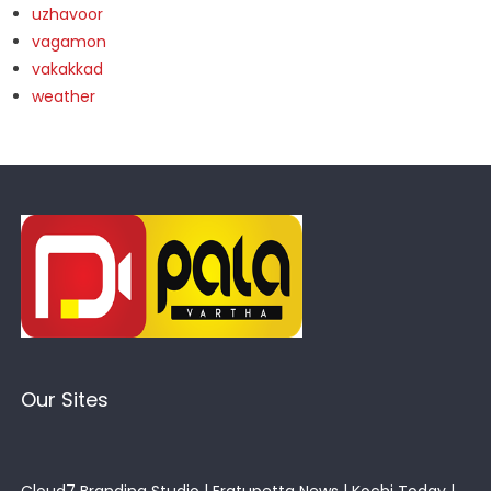
uzhavoor
vagamon
vakakkad
weather
Our Sites