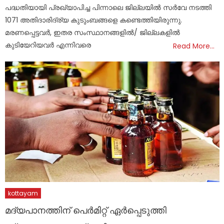
പദ്ധതിയായി പ്രഖ്യാപിച്ച പിന്നാലെ ജില്ലയിൽ സർവേ നടത്തി
1071 അതിദാരിദ്ര്യ കുടുംബങ്ങളെ കണ്ടെത്തിയിരുന്നു.
മരണപ്പെട്ടവർ, ഇതര സംസ്ഥാനങ്ങളിൽ/ ജില്ലകളിൽ
കുടിയേറിയവർ എന്നിവരെ
Read More…
kottayam
മദ്യപാനത്തിന് പെർമിറ്റ് ഏർപ്പെടുത്തി