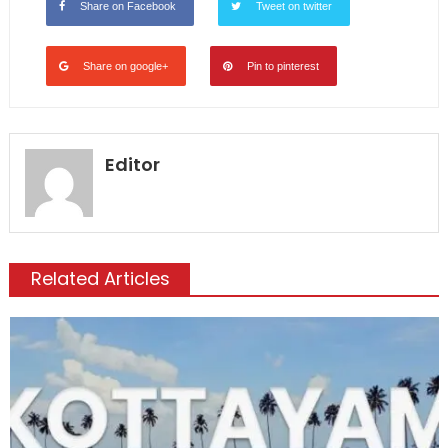
Share on Facebook
Tweet on twitter
Share on google+
Pin to pinterest
Editor
Related Articles