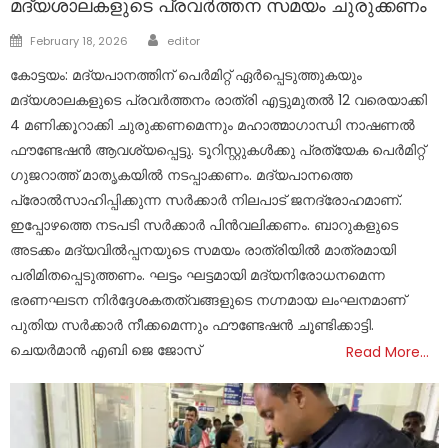
മദ്യശാലകളുടെ പ്രവർത്തന സമയം ചുരുക്കണം
Author
Posted
February 18, 2026
editor
on
കോട്ടയം: മദ്യപാനത്തിന് പെർമിറ്റ് ഏർപ്പെടുത്തുകയും
മദ്യശാലകളുടെ പ്രവർത്തനം രാത്രി എട്ടുമുതൽ 12 വരെയാക്കി
4 മണിക്കൂറാക്കി ചുരുക്കണമെന്നും മഹാത്മാഗാന്ധി നാഷണൽ
ഫൗണ്ടേഷൻ ആവശ്യപ്പെട്ടു. ടൂറിസ്റ്റുകൾക്കു പ്രത്യേക പെർമിറ്റ്
ഗുജറാത്ത് മാതൃകയിൽ നടപ്പാക്കണം. മദ്യപാനത്തെ
പ്രോൽസാഹിപ്പിക്കുന്ന സർക്കാർ നിലപാട് ജനദ്രോഹമാണ്.
ഇപ്പോഴത്തെ നടപടി സർക്കാർ പിൻവലിക്കണം. ബാറുകളുടെ
അടക്കം മദ്യവിൽപ്പനയുടെ സമയം രാത്രിയിൽ മാത്രമായി
പരിമിതപ്പെടുത്തണം. ഘട്ടം ഘട്ടമായി മദ്യനിരോധനമെന്ന
ഭരണഘടന നിർദ്ദേശകതത്വങ്ങളുടെ നഗ്നമായ ലംഘനമാണ്
പുതിയ സർക്കാർ നീക്കമെന്നും ഫൗണ്ടേഷൻ ചൂണ്ടിക്കാട്ടി.
ചെയർമാൻ എബി ജെ ജോസ്
Read More…