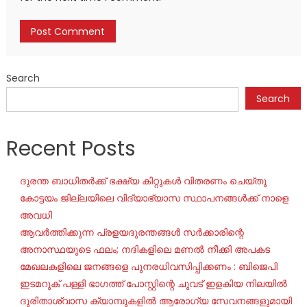
Search
Search
Recent Posts
ദുരന്ത ബാധിതർക്ക് ഭക്ഷ്യ കിറ്റുകൾ വിതരണം ചെയ്തു
കോട്ടയം ജില്ലയിലെ വിദ്യാഭ്യാസ സ്ഥാപനങ്ങൾക്ക് നാളെ
അവധി
ആവർത്തിക്കുന്ന പ്രളയദുരന്തങ്ങൾ സർക്കാരിന്റെ
അനാസ്ഥയുടെ ഫലം; നദികളിലെ മണൽ നീക്കി അപകട
മേഖലകളിലെ ജനങ്ങളെ പുനരധിവസിപ്പിക്കണം : ബിജെപി
ഇടമറുക് പള്ളി ഭാഗത്ത്‌ പോസ്റ്റിന്റെ ചുവട് ഇളകിയ നിലയിൽ
ദുരിതാശ്വാസ ക്യാമ്പുകളിൽ ആരോഗ്യ സേവനങ്ങളുമായി