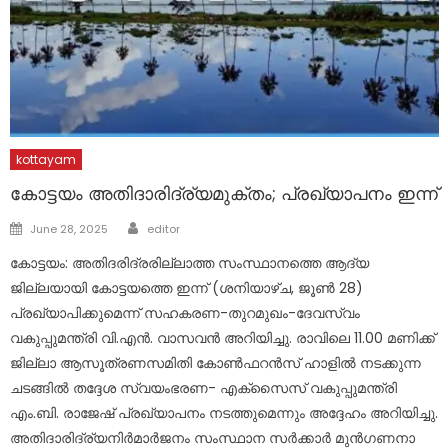
kottayam
കോട്ടയം അതിദാരിദ്ര്യമുക്തം; പ്രഖ്യാപനം ഇന്ന്
Author
Posted
June 28, 2025
editor
on
കോട്ടയം: അതിദരിദ്രരില്ലാത്ത സംസ്ഥാനത്തെ ആദ്യ
ജില്ലയായി കോട്ടയത്തെ ഇന്ന് (ശനിയാഴ്ച, ജൂൺ 28)
പ്രഖ്യാപിക്കുമെന്ന് സഹകരണ-തുറമുഖം-ദേവസ്വം
വകുപ്പുമന്ത്രി വി.എൻ. വാസവൻ അറിയിച്ചു. രാവിലെ 11.00 മണിക്ക്
ജില്ലാ ആസൂത്രണസമിതി കോൺഫറൻസ് ഹാളിൽ നടക്കുന്ന
ചടങ്ങിൽ തദ്ദേശ സ്വയംഭരണ- എക്‌സൈസ് വകുപ്പുമന്ത്രി
എം.ബി. രാജേഷ് പ്രഖ്യാപനം നടത്തുമെന്നും അദ്ദേഹം അറിയിച്ചു.
അതിദാരിദ്ര്യനിർമാർജനം സംസ്ഥാന സർക്കാർ മുൻഗണനാ