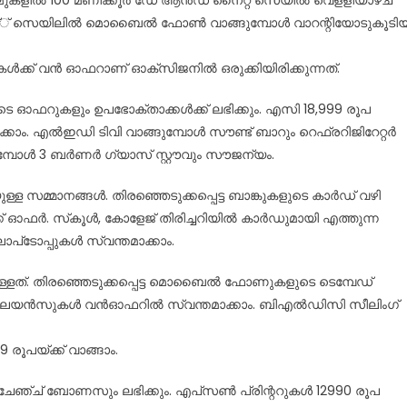
റ്റ്് സെയിലില്‍ മൊബൈല്‍ ഫോണ്‍ വാങ്ങുമ്പോള്‍ വാറന്റിയോടുകൂടി
‍ക്ക് വന്‍ ഓഫറാണ് ഓക്‌സിജനില്‍ ഒരുക്കിയിരിക്കുന്നത്.
െ ഓഫറുകളും ഉപഭോക്താക്കള്‍ക്ക് ലഭിക്കും. എസി 18,999 രൂപ
കാം. എല്‍ഇഡി ടിവി വാങ്ങുമ്പോള്‍ സൗണ്ട് ബാറും റെഫ്രറിജിറേറ്റര്‍
്പോള്‍ 3 ബര്‍ണര്‍ ഗ്യാസ് സ്റ്റൗവും സൗജന്യം.
്ള സമ്മാനങ്ങള്‍. തിരഞ്ഞെടുക്കപ്പെട്ട ബാങ്കുകളുടെ കാര്‍ഡ് വഴി
് ഓഫര്‍. സ്‌കൂള്‍, കോളേജ് തിരിച്ചറിയില്‍ കാര്‍ഡുമായി എത്തുന്ന
ാപ്‌ടോപ്പുകള്‍ സ്വന്തമാക്കാം.
ുള്ളത്. തിരഞ്ഞെടുക്കപ്പെട്ട മൊബൈല്‍ ഫോണുകളുടെ ടെമ്പേഡ്
പ്ലൈയന്‍സുകള്‍ വന്‍ഓഫറില്‍ സ്വന്തമാക്കാം. ബിഎല്‍ഡിസി സീലിംഗ്
99 രൂപയ്ക്ക് വാങ്ങാം.
‌ചേഞ്ച് ബോണസും ലഭിക്കും. എപ്‌സണ്‍ പ്രിന്ററുകള്‍ 12990 രൂപ