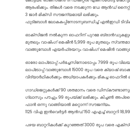
ആരംഭിക്കും. തിങ്കള്‍ വരെ നടക്കുന്ന ഡേ ആന്‍ഡ് നൈ
3 ജാര്‍ മിക്‌സി സൗജന്യമായി ലഭിക്കും.
ഫുട്‌ബോള്‍ ലോകകപ്പിനോടനുബന്ധിച്ച് എല്‍ഇഡി ടിവികള്
ഓക്‌സിജന്‍ നല്‍കുന്ന ഓഫറിന് പുറമേ ബ്രാന്‍ഡുകളുട
മുതലും വാഷിംഗ് മെഷീന്‍ 5,999 രൂപ മുതലും സ്വന്തമാക്
വാങ്ങുമ്പോള്‍ എയര്‍ഫ്രയറും വാഷിംഗ് മെഷീന്‍ വാങ്ങുമ
ഓരോ ലാപ്‌ടോപ്പ് പര്‍ച്ചേസിനോടൊപ്പം 7999 രൂപ വിലയുള
ലാപ്‌ടോപ്പ് വാങ്ങുമ്പോള്‍ 15000 രൂപ വരെ ക്യാഷ് ബാക്ക
വിദ്യാര്‍ഥികള്‍ക്കും അധ്യാപകര്‍ക്കും മികച്ച ഓഫറില്‍ ല
ഗാഡ്‌ജെറ്റുകള്‍ക്ക് 90 ശതമാനം വരെ ഡിസ്‌കൗണ്ടാണ
ഗ്ലാസും പൗച്ചും 99 രൂപയ്ക്ക് ലഭിക്കും. കിച്ചണ്‍ അ
ഫാന്‍ ഒന്നു വാങ്ങിയാല്‍ മറ്റൊന്ന് സൗജന്യം.
1125 വിഎ ഇന്‍വെര്‍ട്ടര്‍ ആന്‍ഡ് 150 എഎച്ച് ബാറ്ററി 18,9
പഴയ ബാറ്ററികള്‍ക്ക് കുറഞ്ഞത് 3000 രൂപ വരെ എക്‌സ്