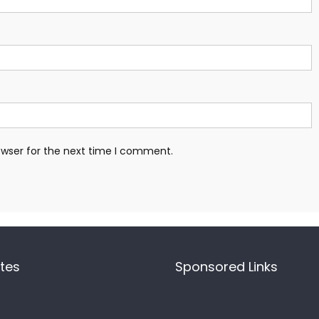
owser for the next time I comment.
ites
Sponsored Links