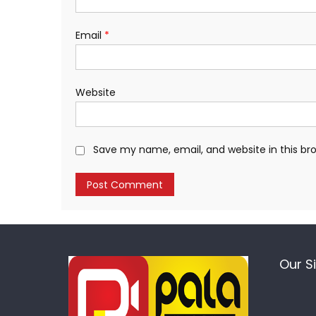
Email
*
Website
Save my name, email, and website in this br
Our S