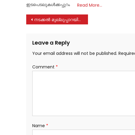
ഇടപെടലുകൾക്കപ്പുറം
Read More…
Post
നടക്കൽ മുല്ലുപ്പാറയിൽ വീട്ടുമുറ്റത്ത് പാർക്ക് ചെയ്തിരുന്ന ബൈക്ക് മോഷണം പോയതായി പരാതി
navigation
Leave a Reply
Your email address will not be published.
Require
Comment
*
Name
*