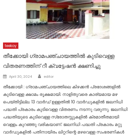
teekoy
തീക്കോയി ഗ്രാമപഞ്ചായത്തിൽ കുടിവെള്ള
വിതരണത്തിന് റീ ക്വട്ടേഷൻ ക്ഷണിച്ചു
Author
Posted
April 30, 2024
editor
on
തീക്കോയി : ഗ്രാമപഞ്ചായത്തിലെ കിഴക്കൻ പ്രദേശങ്ങളിൽ
കുടിവെള്ള ക്ഷാമം രൂക്ഷമായി. നാളിതുവരെ കാര്യമായ മഴ
പെയ്തിട്ടില്ല. 13 വാർഡ് ഉള്ളതിൽ 10 വാർഡുകളിൽ ജലനിധി
പദ്ധതി പ്രകാരം കുടിവെള്ള വിതരണം നടന്നു വരുന്നു. ജലനിധി
പദ്ധതിയുടെ കുടിവെള്ള സ്രോതസ്സുകളിൽ ക്രമാതീതമായി
വെള്ളം കുറഞ്ഞു വരികയാണ്. ജലനിധി പദ്ധതി പ്രകാരം മറ്റു
വാർഡുകളിൽ പതിനായിരം ലിറ്ററിന്റെ മഴവെള്ള സംഭരണികൾ