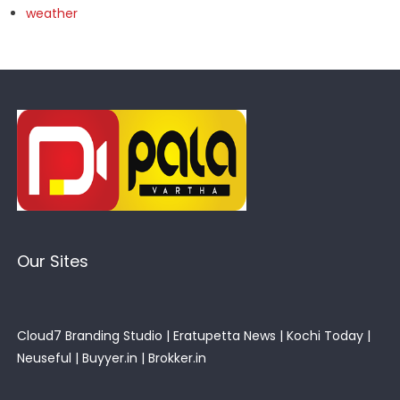
weather
Our Sites
Cloud7 Branding Studio
|
Eratupetta News
|
Kochi Today
|
Neuseful
|
Buyyer.in
|
Brokker.in