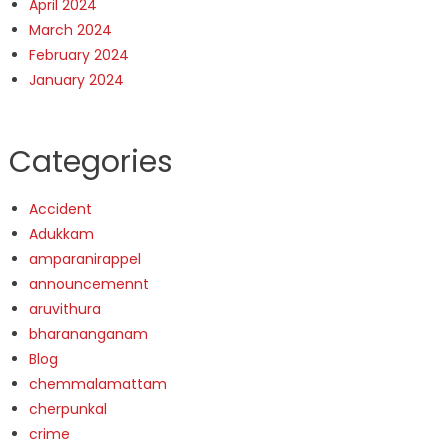
April 2024
March 2024
February 2024
January 2024
Categories
Accident
Adukkam
amparanirappel
announcemennt
aruvithura
bharananganam
Blog
chemmalamattam
cherpunkal
crime