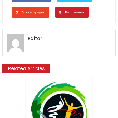
Share on google+
Pin to pinterest
Editor
Related Articles