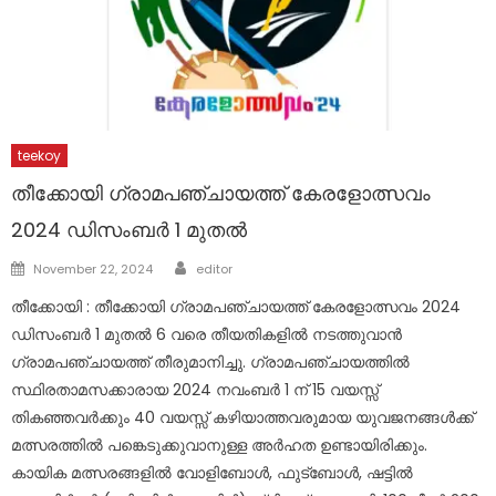
teekoy
തീക്കോയി ഗ്രാമപഞ്ചായത്ത് കേരളോത്സവം
2024 ഡിസംബർ 1 മുതൽ
Author
Posted
November 22, 2024
editor
on
തീക്കോയി : തീക്കോയി ഗ്രാമപഞ്ചായത്ത് കേരളോത്സവം 2024
ഡിസംബർ 1 മുതൽ 6 വരെ തീയതികളിൽ നടത്തുവാൻ
ഗ്രാമപഞ്ചായത്ത് തീരുമാനിച്ചു. ഗ്രാമപഞ്ചായത്തിൽ
സ്ഥിരതാമസക്കാരായ 2024 നവംബർ 1 ന് 15 വയസ്സ്
തികഞ്ഞവർക്കും 40 വയസ്സ് കഴിയാത്തവരുമായ യുവജനങ്ങൾക്ക്
മത്സരത്തിൽ പങ്കെടുക്കുവാനുള്ള അർഹത ഉണ്ടായിരിക്കും.
കായിക മത്സരങ്ങളിൽ വോളിബോൾ, ഫുട്ബോൾ, ഷട്ടിൽ