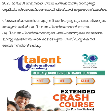
2025 മാർച്ച് 31 ന് മുമ്പായി ഗ്രാമ പഞ്ചായത്തു സമ്പൂർണ്ണ
ശുചിത്വ ഗ്രാമപഞ്ചായത്തായി പ്രഖ്യാപിക്കുകയാണ് ലക്ഷ്യം.
ഗ്രാമപഞ്ചായത്തിലെ മുഴുവൻ വാർഡുകളിലും മെംബർമാരുടെ
നേതൃത്വത്തിൽ ശുചീകരണ പ്രവർത്തനങ്ങൾ നടന്നു.
ശുചീകരണ പ്രവർത്തനങ്ങളുടെ പഞ്ചായത്തുതല ഉദ്ഘാടനം
ടൂറിസ്റ്റ് കേന്ദ്രമായ കാരികാട് ടോപ്പിൽ പ്രസിഡന്റ് കെ.സി.
ജെയിംസ് നിർവ്വഹിച്ചു.