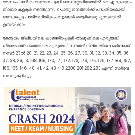
അസംപ്ഷൻ ഫൊറോന പള്ളി ഓഡിറ്റോറിയത്തിൽ വെച്ചു കോട്ടയം
ജില്ലാ കളക്ടർ നടത്തുന്നു. പൊതു ജനങ്ങൾക്ക് പദ്ധതിയുമായി
ബന്ധപ്പെട്ട പാരിസ്ഥിതിക പ്രശ്നങ്ങൾ തെളിവെടുപ്പുവേളയിൽ
ഉന്നയിക്കാം.
കോട്ടയം ജില്ലയിലെ കാഞ്ഞിരപ്പള്ളി താലൂക്കിലെ എരുമേലി
ഗ്രാമപഞ്ചായത്തിലെ എരുമേലി സൗത്ത് വില്ലേജിലെ ബ്ലോക്ക്
നമ്പർ 23ൽ 20, 21, 22, 23, 24, 25, 26, 27, 30, 31, 32, 33, 34, 35, 36,
37, 38, 39, 13, 168, 169, 170, 171, 172, 173, 174, 175, 176, 177 184, 167,
166, 165, 146, 40, 41, 42, 43 4 0 2208 281 282 283 എന്നീ സർവേ
നമ്പറുകളിലും,