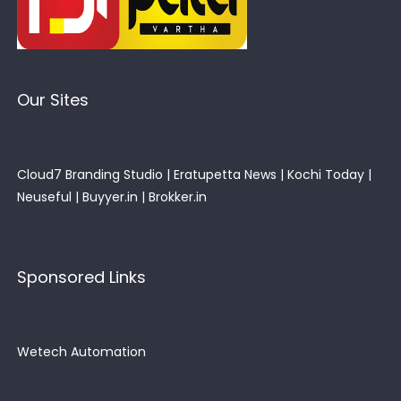
Our Sites
Cloud7 Branding Studio
|
Eratupetta News
|
Kochi Today
|
Neuseful
|
Buyyer.in
|
Brokker.in
Sponsored Links
Wetech Automation