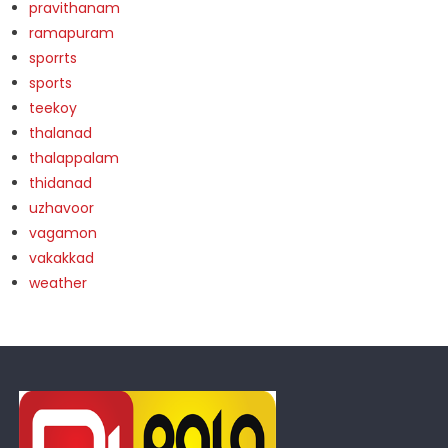
pravithanam
ramapuram
sporrts
sports
teekoy
thalanad
thalappalam
thidanad
uzhavoor
vagamon
vakakkad
weather