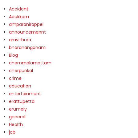
Accident
Adukkam
amparanirappel
announcemennt
aruvithura
bharananganam
Blog
chemmalamattam
cherpunkal
crime
education
entertainment
erattupetta
erumely
general
Health
job