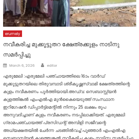
erumely
നവീകരിച്ച മുക്കൂട്ടുതറ ക്ഷേത്രക്കുളം നാടിനു
സമര്‍പ്പിച്ചു
Author
Posted
March 6, 2026
editor
on
എരുമേലി :എരുമേലി പഞ്ചായത്തിലെ 16ാം വാര്‍ഡ്
മൂക്കൂട്ടുതറയിലെ തിരുവമ്പാടി ശ്രീകൃഷ്ണസ്വാമി ക്ഷേത്രത്തിന്റെ
കുളം നവീകരണം പൂര്‍ത്തിയായി.അഡ്വ: സെബാസ്റ്റ്യൻ
കുളത്തിങ്കൽ എംഎൽഎ മുൻകൈയെടുത്ത് സംസ്ഥാന
ഇറിഗേഷൻ ഡിപ്പാർട്ട്മെന്റിൽ നിന്നും 25 ലക്ഷം രൂപ
അനുവദിച്ചാണ് കുളം നവീകരണം നടപ്പിലാക്കിയത്. എരുമേലി
ഗ്രാമപഞ്ചായത്ത് പ്രസിഡന്റ് അമ്പിളി സജീവന്റെ
അധ്യക്ഷതയില്‍ ചേര്‍ന്ന ചടങ്ങില്‍വച്ച് പൂഞ്ഞാര്‍ എംഎല്‍എ
സെബാസ്റ്റ്യന്‍ കുളത്തുങ്കല്‍ നവീകരിച്ച കുളം നാടിനു സമര്‍പ്പിച്ചു.