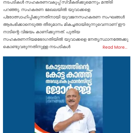
നടപടികൾ സഹകരണവകുപ്പ് സ്വീകരിക്കുമെന്നും മന്ത്രി
പറഞ്ഞു. സഹകരണ മേഖലയിൽ യുവാക്കളെ
പ്രോത്സാഹിപ്പിക്കുന്നതിനായി യുവജനസഹകരണ സംഘങ്ങൾ
ആരംഭിക്കാനെടുത്ത തീരുമാനം മികച്ചതായിരുന്നുവെന്നാണ് ഈ
നാടിന്റെ വിജയം കാണിക്കുന്നത്. പുതിയ
സഹകരണനിയമഭേദഗതിയിൽ യുവാക്കളെ നേതൃസ്ഥാനത്തേക്കു
കൊണ്ടുവരുന്നതിനുള്ള നടപടികൾ
Read More…