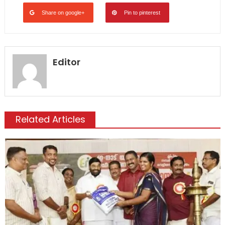
Share on google+
Pin to pinterest
Editor
Related Articles