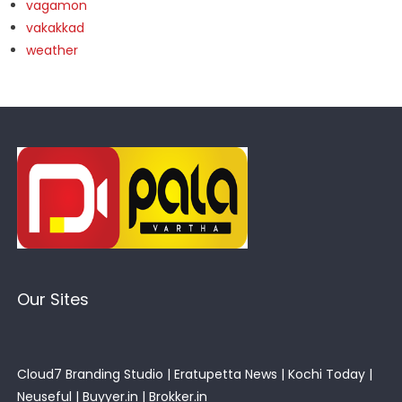
vagamon
vakakkad
weather
Our Sites
Cloud7 Branding Studio
|
Eratupetta News
|
Kochi Today
|
Neuseful
|
Buyyer.in
|
Brokker.in