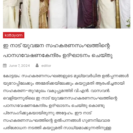
kottayam
ഇ നാട് യുവജന സഹകരണസംഘത്തിന്റെ
പഠനഗവേഷണകേന്ദ്രം ഉദ്ഘാടനം ചെയ്തു
Author
Posted
June 7, 2024
editor
on
കോട്ടയം: സഹകരണസംഘങ്ങളുടെ മൂല്യവർധിത ഉൽപ്പന്നങ്ങൾ
യൂറോപ്പിലേക്കും അമേരിക്കയിലേക്കും കയറ്റുമതി ആരംഭിച്ചതായി
സഹകരണ-തുറമുഖം വകുപ്പുമന്ത്രി വി.എൻ. വാസവൻ.
വെളിയന്നൂരിലെ ഇ നാട് യുവജനസഹകരണസംഘത്തിന്റെ
പഠനഗവേഷണകേന്ദ്രം ഉദ്ഘാടനം ചെയ്തു കൊണ്ടു
പ്രസംഗിക്കുകയായിരുന്നു അദ്ദേഹം. ഈ നാട്
സഹകരണസംഘത്തിന്റെ ഉൽപന്നങ്ങൾ ഗുണനിലവാര
പരിശോധന നടത്തി കയറ്റുമതി സാധ്യമാക്കുന്നതിനുള്ള