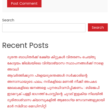
Search
Search
Recent Posts
ദുരന്ത ബാധിതർക്ക് ഭക്ഷ്യ കിറ്റുകൾ വിതരണം ചെയ്തു
കോട്ടയം ജില്ലയിലെ വിദ്യാഭ്യാസ സ്ഥാപനങ്ങൾക്ക് നാളെ
അവധി
ആവർത്തിക്കുന്ന പ്രളയദുരന്തങ്ങൾ സർക്കാരിന്റെ
അനാസ്ഥയുടെ ഫലം; നദികളിലെ മണൽ നീക്കി അപകട
മേഖലകളിലെ ജനങ്ങളെ പുനരധിവസിപ്പിക്കണം : ബിജെപി
ഇടമറുക് പള്ളി ഭാഗത്ത്‌ പോസ്റ്റിന്റെ ചുവട് ഇളകിയ നിലയിൽ
ദുരിതാശ്വാസ ക്യാമ്പുകളിൽ ആരോഗ്യ സേവനങ്ങളുമായി
മാർ സ്ലീവാ മെഡിസിറ്റി