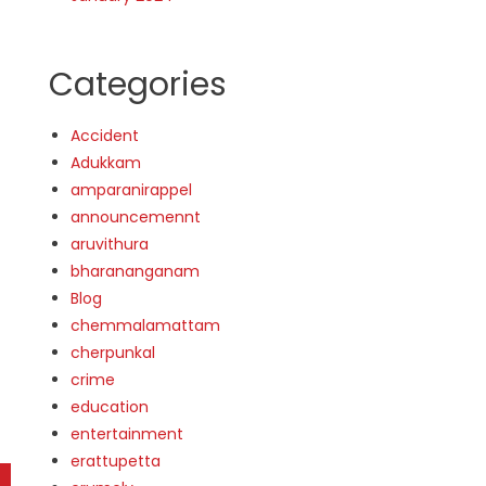
Categories
Accident
Adukkam
amparanirappel
announcemennt
aruvithura
bharananganam
Blog
chemmalamattam
cherpunkal
crime
education
entertainment
erattupetta