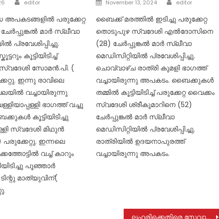
Author
Author
Posted
26
editor
November 13, 2024
editor
on
ധ അപകടങ്ങളിൽ പരുക്കേറ്റ
ബൈക്ക് മരത്തിൽ ഇടിച്ചു പരുക്കേറ്റ
 ചേർപ്പുങ്കൽ മാർ സ്ലീവാ
തൊടുപുഴ സ്വദേശി എൽദോസിനെ
ൽ പ്രവേശിപ്പിച്ചു.
(28) ചേർപ്പുങ്കൽ മാർ സ്ലീവാ
ട്ടറും കൂട്ടിയിടിച്ച്
മെഡിസിറ്റിയിൽ പ്രവേശിപ്പിച്ചു.
 സ്വദേശി സോമൻ.പി. (
ചൊവ്വാഴ്ച രാത്രി കുമളി ഭാഗത്ത്
്കേറ്റു. ഇന്നു രാവിലെ
വച്ചായിരുന്നു അപകടം. ബൈക്കുകൾ
വലയിൽ വച്ചായിരുന്നു
തമ്മിൽ കൂട്ടിയിടിച്ച് പരുക്കേറ്റ വൈക്കം
ിയാപ്പള്ളി ഭാ​ഗത്ത് വച്ചു
സ്വദേശി ശ്രീകുമാറിനെ (52)
കുകൾ കൂട്ടിയിടിച്ചു
ചേർപ്പുങ്കൽ മാർ സ്ലീവാ
ള്ളി സ്വദേശി മിഥുൻ
മെഡിസിറ്റിയിൽ പ്രവേശിപ്പിച്ചു.
) പരുക്കേറ്റു. ഇന്നലെ
രാത്രിയിൽ ഉദയനാപുരത്ത്
ക്കത്തോട്ടിൽ വച്ച് കാറും
വച്ചായിരുന്നു അപകടം.
ട്ടിയിടിച്ചു പൂഞ്ഞാർ
ിന്റു മാത്യുവിന്(
ു.
ലഹരിക്കെതിരെ സേവാദൾ മെഴുകുതിരി കത്തിച്ച് പ്രതിക്ഷേധിച്ചു