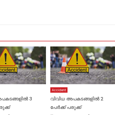
Accident
പകടങ്ങളിൽ 3
വിവിധ അപകടങ്ങളിൽ 2
ുക്ക്
പേർക്ക് പരുക്ക്