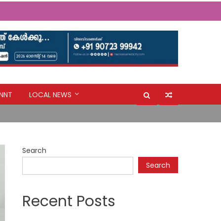
NNT
LOCAL NEWS
ൽ നീക്കി അപകട മേഖലകളിലെ ജനങ്ങളെ
Search
Search
Recent Posts