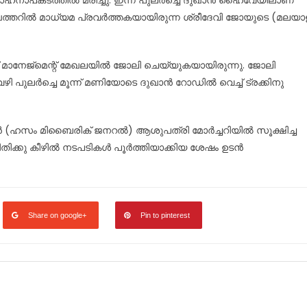
ാഹനാപകടത്തിൽ മരിച്ചു. ഇന്ന് പുലർച്ചെ ദുഖാൻ ഹൈവേയിലാണ്
ത്തറിൽ മാധ്യമ പ്രവർത്തകയായിരുന്ന ശ്രീദേവി ജോയുടെ (മലയാ
റ് മാനേജ്മെന്റ് മേഖലയിൽ ജോലി ചെയ്യുകയായിരുന്നു. ജോലി
 പുലർച്ചെ മൂന്ന് മണിയോടെ ദുഖാൻ റോഡിൽ വെച്ച് ട്രക്കിനു
ഹസം മിബൈരിക് ജനറൽ) ആശുപത്രി മോർച്ചറിയിൽ സൂക്ഷിച്ച
ക്കു കീഴിൽ നടപടികൾ പൂർത്തിയാക്കിയ ശേഷം ഉടൻ
Share on google+
Pin to pinterest