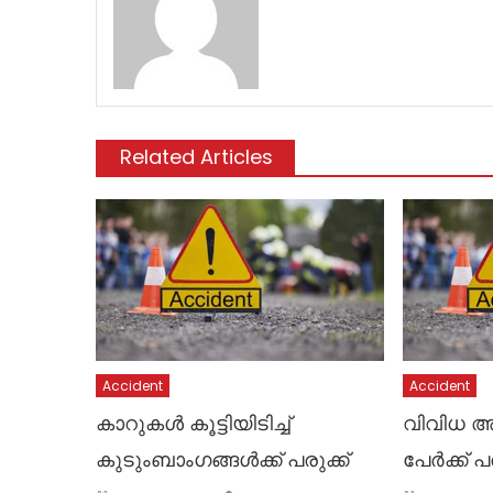
Related Articles
Accident
Accident
കാറുകൾ കൂട്ടിയിടിച്ച്
വിവിധ അ
കുടുംബാം​ഗങ്ങൾക്ക് പരുക്ക്
പേർക്ക് പര