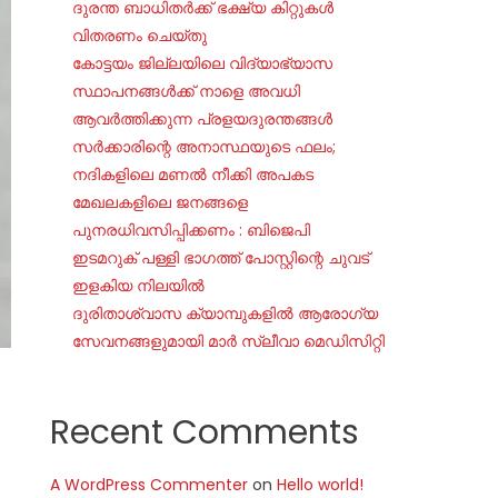
ദുരന്ത ബാധിതർക്ക് ഭക്ഷ്യ കിറ്റുകൾ
വിതരണം ചെയ്തു
കോട്ടയം ജില്ലയിലെ വിദ്യാഭ്യാസ
സ്ഥാപനങ്ങൾക്ക് നാളെ അവധി
ആവർത്തിക്കുന്ന പ്രളയദുരന്തങ്ങൾ
സർക്കാരിന്റെ അനാസ്ഥയുടെ ഫലം;
നദികളിലെ മണൽ നീക്കി അപകട
മേഖലകളിലെ ജനങ്ങളെ
പുനരധിവസിപ്പിക്കണം : ബിജെപി
ഇടമറുക് പള്ളി ഭാഗത്ത്‌ പോസ്റ്റിന്റെ ചുവട്
ഇളകിയ നിലയിൽ
ദുരിതാശ്വാസ ക്യാമ്പുകളിൽ ആരോഗ്യ
സേവനങ്ങളുമായി മാർ സ്ലീവാ മെഡിസിറ്റി
Recent Comments
A WordPress Commenter
on
Hello world!