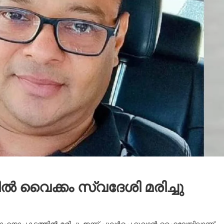
 വൈക്കം സ്വദേശി മരിച്ചു