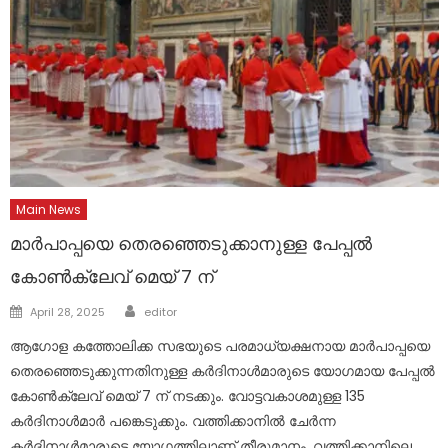
Main News
മാർപാപ്പയെ തെരഞ്ഞെടുക്കാനുള്ള പേപ്പൽ
കോൺക്ലേവ് മെയ് 7 ന്
Author
Posted
April 28, 2025
editor
on
ആഗോള കത്തോലിക്ക സഭയുടെ പരമാധ്യക്ഷനായ മാര്‍പാപ്പയെ
തെരഞ്ഞെടുക്കുന്നതിനുള്ള കര്‍ദിനാള്‍മാരുടെ യോഗമായ പേപ്പൽ
കോണ്‍ക്ലേവ് മെയ് 7 ന് നടക്കും. വോട്ടവകാശമുള്ള 135
കര്‍ദിനാള്‍മാര്‍ പങ്കെടുക്കും. വത്തിക്കാനില്‍ ചേര്‍ന്ന
കര്‍ദിനാള്‍മാരുടെ യോഗത്തിലാണ് തീരുമാനം. വത്തിക്കാനിലെ