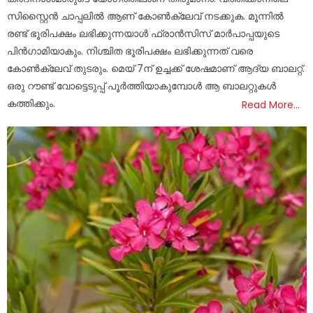
സിസ്റ്റൈന്‍ ചാപ്പലില്‍ ആണ് കോണ്‍ക്ലേവ് നടക്കുക. മൂന്നിൽ
രണ്ട് ഭൂരിപക്ഷം ലഭിക്കുന്നയാള്‍ ഫ്രാന്‍സിസ് മാര്‍പാപ്പയുടെ
പിന്‍ഗാമിയാകും. നിശ്ചിത ഭൂരിപക്ഷം ലഭിക്കുന്നത് വരെ
കോണ്‍ക്ലേവ് തുടരും. മെയ് 7ന് ഉച്ചക്ക് ശേഷമാണ് ആദ്യ ബാലറ്റ്.
ഒരു റൗണ്ട് വോട്ടെടുപ്പ് പൂര്‍ത്തിയാകുമ്പോള്‍ ആ ബാലറ്റുകള്‍
കത്തിക്കും.
Read More…