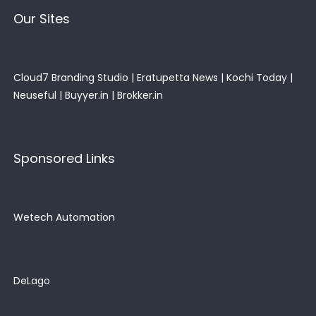
Our Sites
Cloud7 Branding Studio
|
Eratupetta News
|
Kochi Today
|
Neuseful
|
Buyyer.in
|
Brokker.in
Sponsored Links
Wetech Automation
DeLago