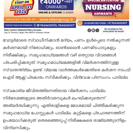
വോട്ടർമാരെ സ്വാധീനിക്കാൻ മദ്യം, പണം ഉൾപ്പെടെ നൽകുന്നത്
കർശനമായി നിരോധിക്കും. ഓൺലൈൻ പണമിടപാടുകളും
നിരീക്ഷിക്കും. സമൂഹമാധ്യമങ്ങൾ വഴി തെറ്റായ വിവരങ്ങൾ
പ്രചരിപ്പിക്കരുത്. സമൂഹമാധ്യമങ്ങളിൽ വിമർശനത്തിനുള്ള
സ്വാതന്ത്ര്യം ഉണ്ട്. വ്യാജ വാർത്തകൾക്കെതിരെ കർശന നടപടി
ഐടി ആക്റ്റ് പ്രകാരം സ്വീകരിക്കും. വിദ്വേഷ പ്രസംഗം പാടില്ല.
സ്വകാര്യ ജീവിതത്തിനെതിരായ വിമർശനം പാടില്ല.
നിർദേശങ്ങളുടെ അതിർവരമ്പുകൾ ലംഘിക്കരുതെന്ന്
അഭ്യർത്ഥിക്കുന്നു. എതിരാളികളെ മോശമായി ചിത്രീകരിക്കുന്ന
സമൂഹമാധ്യ പോസ്റ്റുകൾ പാടില്ല. കുട്ടികളെ പ്രചാരണത്തിന്
ഉപയോഗിക്കരുത്. തെരഞ്ഞെടുപ്പ് നിരീക്ഷകരെ രാജ്യത്തുടനീളം
വിന്യസിക്കും.