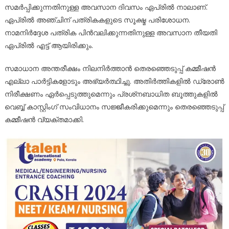
സമർപ്പിക്കുന്നതിനുള്ള അവസാന ദിവസം ഏപ്രിൽ നാലാണ്.
ഏപ്രിൽ അഞ്ചിന് ‌പത്രികകളുടെ സൂക്ഷ്മ പരിശോധന.
നാമനിർദ്ദേശ പത്രിക പിൻവലിക്കുന്നതിനുള്ള അവസാന തീയതി
ഏപ്രിൽ എട്ട് ആയിരിക്കും.
സമാധാന അന്തരീക്ഷം നിലനിർത്താൻ തെരഞ്ഞെടുപ്പ് കമ്മീഷൻ
എല്ലാ പാർട്ടികളോടും അഭ്യർത്ഥിച്ചു. അതിർത്തികളിൽ ഡ്രോൺ
നിരീക്ഷണം ഏർപ്പെടുത്തുമെന്നും പ്രശ്‌നബാധിത ബൂത്തുകളിൽ
വെബ്ബ് കാസ്റ്റിംഗ് സംവിധാനം സജ്ജീകരിക്കുമെന്നും തെരഞ്ഞെടുപ്പ്
കമ്മീഷൻ വ്യക്തമാക്കി.