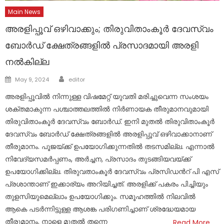
Main News
അരളിപ്പൂവ് ഒഴിവാക്കും; തിരുവിതാംകൂര്‍ ദേവസ്വം
ബോര്‍ഡ് ക്ഷേത്രങ്ങളില്‍ പ്രസാദമായി അരളി
നല്‍കില്ല
Author
Posted
May 9, 2024
editor
on
അരളിപ്പൂവില്‍ നിന്നുള്ള വിഷമേറ്റ് യുവതി മരിച്ചുവെന്ന സംശയം
ശക്തമാകുന്ന പശ്ചാത്തലത്തില്‍ നിര്‍ണായക തീരുമാനവുമായി
തിരുവിതാംകൂര്‍ ദേവസ്വം ബോര്‍ഡ്. ഇനി മുതല്‍ തിരുവിതാംകൂര്‍
ദേവസ്വം ബോര്‍ഡ് ക്ഷേത്രങ്ങളില്‍ അരളിപ്പൂവ് ഒഴിവാക്കാനാണ്
തീരുമാനം. പൂജയ്ക്ക് ഉപയോഗിക്കുന്നതില്‍ തടസമില്ല. എന്നാല്‍
നിവേദ്യസമര്‍പ്പണം, അര്‍ച്ചന, പ്രസാദം തുടങ്ങിയവയ്ക്ക്
ഉപയോഗിക്കില്ല. തിരുവതാംകൂർ ദേവസ്വം പ്രസിഡന്‍റ് പി എസ്
പ്രശാന്താണ് ഇക്കാര്യം അറിയിച്ചത്. അരളിക്ക് പകരം പിച്ചിയും
തുളസിയുമെല്ലാം ഉപയോഗിക്കും. സമൂഹത്തില്‍ നിലവില്‍
ആകെ പടര്‍ന്നിട്ടുള്ള ആശങ്ക പരിഗണിച്ചാണ് ശ്രദ്ധേയമായ
തീരുമാനം. നാളെ മുതല്‍ തന്നെ
Read More…