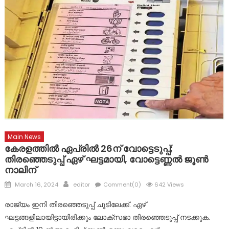
മാലാഖയായി എത്തിയത് മാർ സ്ലീവാ മെഡിസിറ്റിയിലെ നഴ്സ് !
പ്രളയബാധിത പൂഞ്ഞാർ തെക്കേക്കരയെ അവഗണിച്ച
പൊതുമരാമത്ത് മന്ത്രി പി.കെ. ബഷീറിന്റെ നടപടി
പ്രതിഷേധാർഹം ബി ജെ പി
ഈരാറ്റുപേട്ട-വാഗമൺ റോഡിലെ രാത്രികാല യാത്രയ്ക്കും
വിനോദസഞ്ചാരകേന്ദ്രങ്ങലേയ്ക്കുള്ള പ്രവേശനത്തിനും
വിലക്ക്
Main News
കേരളത്തിൽ ഏപ്രിൽ 26ന് വോട്ടെടുപ്പ്;
തിരഞ്ഞെടുപ്പ് ഏഴ് ഘട്ടമായി, വോട്ടെണ്ണല്‍ ജൂണ്‍
നാലിന്‌
Posted
Author
March 16, 2024
editor
Comment(0)
642 Views
on
രാജ്യം ഇനി തിരഞ്ഞെടുപ്പ് ചൂടിലേക്ക്. ഏഴ്
ഘട്ടങ്ങളിലായിട്ടായിരിക്കും ലോക്‌സഭാ തിരഞ്ഞെടുപ്പ് നടക്കുക.