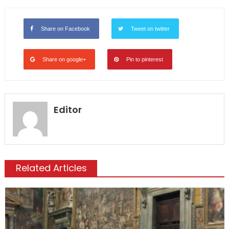
Share on Facebook
Tweet on twitter
Share on google+
Pin to pinterest
Editor
Related Articles